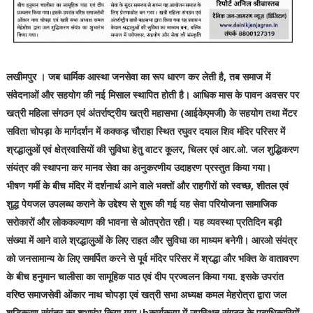
लखीमपुर । जब धार्मिक आस्था जनसेवा का रूप धारण कर लेती है, तब समाज में
संवेदनाओं और सहयोग की नई मिसाल स्थापित होती है। आधिक मास के पावन अवसर पर
खत्री महिला संगठन एवं अंतर्राष्ट्रीय खत्री महासभा (आईकेएमजी) के सहयोग तथा मेंटर
सविता चोपड़ा के मार्गदर्शन में कक्कड़ चौराहा स्थित रघुवर दयाल शिव मंदिर परिसर में
श्रद्धालुओं एवं क्षेत्रवासियों की सुविधा हेतु वाटर कूलर, चिलर एवं आर.ओ. जल शुद्धिकरण
संयंत्र की स्थापना कर मानव सेवा का अनुकरणीय उदाहरण प्रस्तुत किया गया।
भीषण गर्मी के बीच मंदिर में दर्शनार्थ आने वाले भक्तों और राहगीरों को स्वच्छ, शीतल एवं
शुद्ध पेयजल उपलब्ध कराने के उद्देश्य से शुरू की गई यह सेवा परियोजना सामाजिक
सरोकारों और लोककल्याण की भावना से ओतप्रोत रही। यह व्यवस्था प्रतिदिन बड़ी
संख्या में आने वाले श्रद्धालुओं के लिए राहत और सुविधा का माध्यम बनेगी। आरओ संयंत्र
को जनसामान्य के लिए समर्पित करने से पूर्व मंदिर परिसर में श्रद्धा और भक्ति के वातावरण
के बीच हनुमान चालीसा का सामूहिक पाठ एवं दीप प्रज्वलन किया गया. इसके उपरांत
वरिष्ठ समाजसेवी ओंकार नाथ चोपड़ा एवं खत्री सभा अध्यक्ष कमल मेहरोत्रा द्वारा जल
शुद्धिकरण संयंत्र का शुभारंभ किया गया।bकार्यक्रम में उपस्थित संगठन के पदाधिकारियों