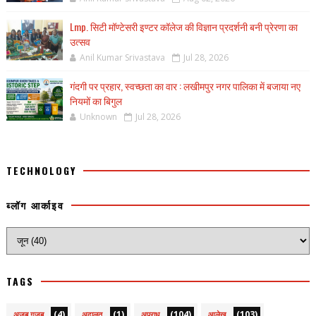
Lmp. सिटी मॉण्टेसरी इण्टर कॉलेज की विज्ञान प्रदर्शनी बनी प्रेरणा का
उत्सव
Anil Kumar Srivastava
Jul 28, 2026
गंदगी पर प्रहार, स्वच्छता का वार : लखीमपुर नगर पालिका में बजाया नए
नियमों का बिगुल
Unknown
Jul 28, 2026
TECHNOLOGY
ब्लॉग आर्काइव
TAGS
(4)
(1)
(104)
(103)
अजब गजब
अदालत
अपराध
आलेख