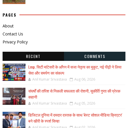
PAGES
About
Contact Us
Privacy Policy
RECENT
COMMENTS
Lmp. सिटी मांटेसरी के आँगन में सजा नेतृत्व का मुकुट, नई पीढ़ी ने लिया
सेवा और समर्पण का संकल्प
Anil Kumar Srivastava
Aug 06, 2026
संघर्षों की तपिश से निकली सफलता की रोशनी, सुकीर्ति गुप्ता की प्रेरक
कहानी
Anil Kumar Srivastava
Aug 05, 2026
डिजिटल दुनिया में दमदार दस्तक के साथ 'बेस्ट सोशल मीडिया क्रिएटर'
बने खीरी के स्पर्श सिन्हा
Anil Kumar Srivastava
Aug 02, 2026