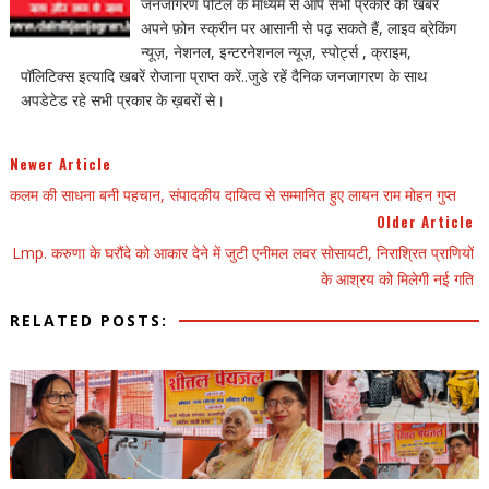
जनजागरण पोर्टल के माध्यम से आप सभी प्रकार की खबरें
अपने फ़ोन स्क्रीन पर आसानी से पढ़ सकते हैं, लाइव ब्रेकिंग
न्यूज़, नेशनल, इन्टरनेशनल न्यूज़, स्पोर्ट्स , क्राइम,
पॉलिटिक्स इत्यादि खबरें रोजाना प्राप्त करें..जुडे रहें दैनिक जनजागरण के साथ
अपडेटेड रहे सभी प्रकार के ख़बरों से।
Newer Article
कलम की साधना बनी पहचान, संपादकीय दायित्व से सम्मानित हुए लायन राम मोहन गुप्त
Older Article
Lmp. करुणा के घरौंदे को आकार देने में जुटी एनीमल लवर सोसायटी, निराश्रित प्राणियों
के आश्रय को मिलेगी नई गति
RELATED POSTS: