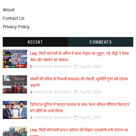
About
Contact Us
Privacy Policy
RECENT
COMMENTS
Lmp. सिटी मांटेसरी के आँगन में सजा नेतृत्व का मुकुट, नई पीढ़ी ने लिया
सेवा और समर्पण का संकल्प
Anil Kumar Srivastava
Aug 06, 2026
संघर्षों की तपिश से निकली सफलता की रोशनी, सुकीर्ति गुप्ता की प्रेरक
कहानी
Anil Kumar Srivastava
Aug 05, 2026
डिजिटल दुनिया में दमदार दस्तक के साथ 'बेस्ट सोशल मीडिया क्रिएटर'
बने खीरी के स्पर्श सिन्हा
Anil Kumar Srivastava
Aug 02, 2026
Lmp. सिटी मॉण्टेसरी इण्टर कॉलेज की विज्ञान प्रदर्शनी बनी प्रेरणा का
उत्सव