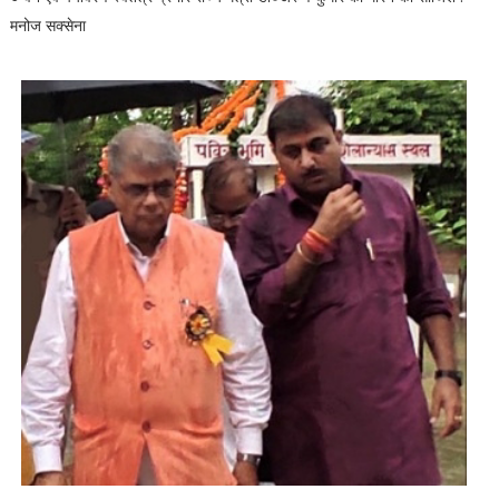
मनोज सक्सेना