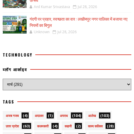
Anil Kumar Srivastava
Jul 28, 2026
गंदगी पर प्रहार, स्वच्छता का वार : लखीमपुर नगर पालिका में बजाया नए
नियमों का बिगुल
Unknown
Jul 28, 2026
TECHNOLOGY
ब्लॉग आर्काइव
TAGS
(4)
(1)
(104)
(103)
अजब गजब
अदालत
अपराध
आलेख
(63)
(4)
(2)
(28)
उत्तर प्रदेश
कलमकारी
कहानी
काव्य कलिका