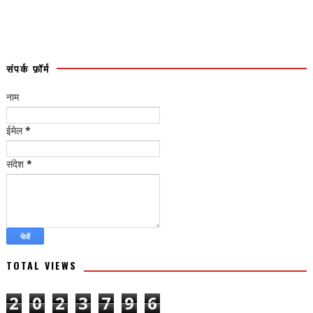
संपर्क फ़ॉर्म
नाम
ईमेल
*
संदेश
*
TOTAL VIEWS
2
0
2
3
7
9
6