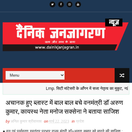
Lmp. सिटी मांटेसरी के आँगन में सजा नेतृत्व का मुकुट, नई पीढ़ी ने
अचानक हुए ब्लास्ट में बाल बाल बचे वनमंत्री डॉ अरुण
कुमार, कायस्थ नेता मनोज सक्सेना ने बताया साजिश
by
अनिल कुमार श्रीवास्तव
on
मार्च 22, 2023
in
प्रदेश
●
वन एवं पर्यावरण स्वतंत्र प्रभार राज्य मंत्री डॉ०अरुण कुमार को मारने की साजिश :