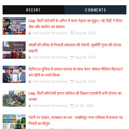
RECENT
COMMENTS
Lmp. सिटी मांटेसरी के आँगन में सजा नेतृत्व का मुकुट, नई पीढ़ी ने लिया
सेवा और समर्पण का संकल्प
Anil Kumar Srivastava
Aug 06, 2026
संघर्षों की तपिश से निकली सफलता की रोशनी, सुकीर्ति गुप्ता की प्रेरक
कहानी
Anil Kumar Srivastava
Aug 05, 2026
डिजिटल दुनिया में दमदार दस्तक के साथ 'बेस्ट सोशल मीडिया क्रिएटर'
बने खीरी के स्पर्श सिन्हा
Anil Kumar Srivastava
Aug 02, 2026
Lmp. सिटी मॉण्टेसरी इण्टर कॉलेज की विज्ञान प्रदर्शनी बनी प्रेरणा का
उत्सव
Anil Kumar Srivastava
Jul 28, 2026
गंदगी पर प्रहार, स्वच्छता का वार : लखीमपुर नगर पालिका में बजाया नए
नियमों का बिगुल