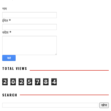
नाम
ईमेल
*
संदेश
*
TOTAL VIEWS
2
0
2
5
7
8
4
SEARCH