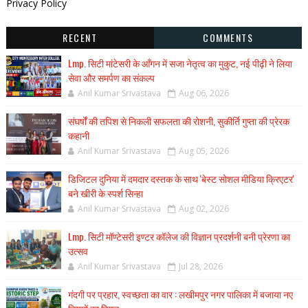
Privacy Policy
RECENT
COMMENTS
Lmp. सिटी मांटेसरी के आँगन में सजा नेतृत्व का मुकुट, नई पीढ़ी ने लिया
सेवा और समर्पण का संकल्प
Anil Kumar Srivastava
Aug 06, 2026
संघर्षों की तपिश से निकली सफलता की रोशनी, सुकीर्ति गुप्ता की प्रेरक
कहानी
Anil Kumar Srivastava
Aug 05, 2026
डिजिटल दुनिया में दमदार दस्तक के साथ 'बेस्ट सोशल मीडिया क्रिएटर'
बने खीरी के स्पर्श सिन्हा
Anil Kumar Srivastava
Aug 02, 2026
Lmp. सिटी मॉण्टेसरी इण्टर कॉलेज की विज्ञान प्रदर्शनी बनी प्रेरणा का
उत्सव
Anil Kumar Srivastava
Jul 28, 2026
गंदगी पर प्रहार, स्वच्छता का वार : लखीमपुर नगर पालिका में बजाया नए