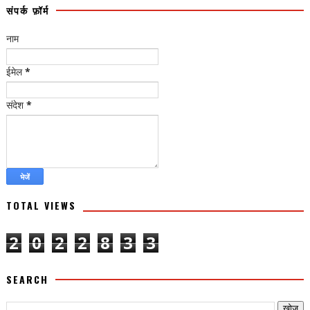
संपर्क फ़ॉर्म
नाम
ईमेल
*
संदेश
*
TOTAL VIEWS
2
0
2
2
8
3
3
SEARCH