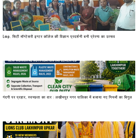
Lmp. सिटी मॉण्टेसरी इण्टर कॉलेज की विज्ञान प्रदर्शनी बनी प्रेरणा का उत्सव
गंदगी पर प्रहार, स्वच्छता का वार : लखीमपुर नगर पालिका में बजाया नए नियमों का बिगुल