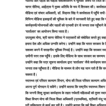
नीतियों और पहलों की महिला सशक्तिकरण में भूमिका’ विषय पर जिले के वि
सागर सेतिया, आईएएस ने मुख्य अतिथि के रूप में शिरकत की। कार्यशाला
मीडिया एवं संचार अधिकारी, डॉ. विक्रम सिंह ने कार्यशाला में पहुँचे स
विभिन्न मीडिया इकाइयों की भूमिका के बारे में जानकारी देते हुए कहा कि
कार्यक्रमों/योजनाओं और पहलों को प्रभावी ढंग से जनता तक पहुँचाने 
‘वार्तालाप’ का आयोजन किया जाता है।
उपायुक्त मोगा, श्री सागर सेतिया ने पत्रकारों को संबोधित करते हुए कह
हमारा देश और अधिक उन्नति करेगा। उन्होंने कहा कि भारत सरकार के विभि
सशक्त करने में सराहनीय भूमिका निभाई है। उन्होंने कहा कि सरकार स्वा
ज़मीनी स्तर तक पहुँचे। इसके लिए मीडिया के साथ सरकार का समन्वय
उन्होंने कहा कि पत्र सूचना कार्यालय द्वारा ‘वार्तालाप’ जैसे कार्यक्
जनता तक पहुँचता है। मीडिया के माध्यम से लोग यह जान पाते हैं कि
सकता है।
स्वास्थ्य एवं परिवार कल्याण विभाग, मोगा की जिला परिवार कल्याण अधिकार
अपना पूर्ण योगदान दे सकेंगे। उन्होंने बताया कि राष्ट्रीय स्वास्थ्य म
कि जननी शिशु सुरक्षा कार्यक्रम के तहत गर्भवती महिलाओं को मुफ्त स्वास्
शिक्षा विभाग मोगा की जिला शिक्षा अधिकारी (प्राथमिक), श्रीमती मंजू भ
पूरी सक्रियता से कार्य कर रही है। उन्होंने बताया कि सर्व शिक्षा अभिय