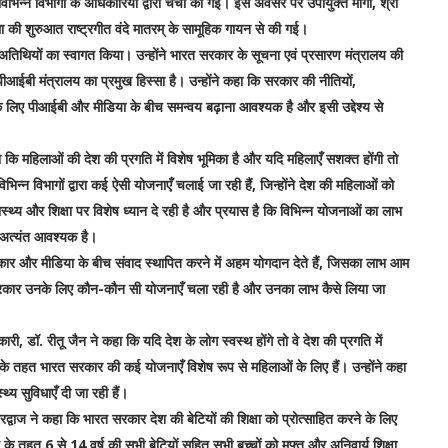
भिन्न विभागों के अधिकारियों द्वारा चर्चा की गई। इस अवसर पर उपायुक्त मोगा, श्री
 की शुरुआत राष्ट्रगीत वंदे मातरम् के सामूहिक गायन से की गई।
भी अतिथियों का स्वागत किया। उन्होंने भारत सरकार के सूचना एवं प्रसारण मंत्रालय की
 पीआईबी मंत्रालय का प्रमुख हिस्सा है। उन्होंने कहा कि सरकार की नीतियों,
के लिए पीआईबी और मीडिया के बीच समन्वय बढ़ाना आवश्यक है और इसी उद्देश्य से
ा कि महिलाओं की देश की प्रगति में विशेष भूमिका है और यदि महिलाएँ सशक्त होंगी तो
न्न विभागों द्वारा कई ऐसी योजनाएँ चलाई जा रही हैं, जिन्होंने देश की महिलाओं को
स्थ्य और शिक्षा पर विशेष ध्यान दे रही है और प्रयास है कि विभिन्न योजनाओं का लाभ
 अत्यंत आवश्यक है।
रम सरकार और मीडिया के बीच संवाद स्थापित करने में अहम योगदान देते हैं, जिसका लाभ आम
 सरकार उनके लिए कौन-कौन सी योजनाएँ चला रही है और उनका लाभ कैसे लिया जा
ी, डॉ. रीतू जैन ने कहा कि यदि देश के लोग स्वस्थ होंगे तो वे देश की प्रगति में
िशन के तहत भारत सरकार की कई योजनाएँ विशेष रूप से महिलाओं के लिए हैं। उन्होंने कहा
थ्य सुविधाएँ दी जा रही हैं।
ारद्वाज ने कहा कि भारत सरकार देश की बेटियों की शिक्षा को प्रोत्साहित करने के लिए
ान के तहत 6 से 14 वर्ष की सभी बेटियों सहित सभी बच्चों को मुफ्त और अनिवार्य शिक्षा