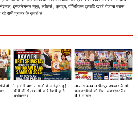
नेशनल, इन्टरनेशनल न्यूज़, स्पोर्ट्स , क्राइम, पॉलिटिक्स इत्यादि खबरें रोजाना प्राप्त
 रहे सभी प्रकार के ख़बरों से।
 संजोती
'महाकवि बाण सम्मान' से अलंकृत हुईं
लायन्स क्लब लखीमपुर उपकार के तीन
गार
खीरी की गौरवशाली कवियित्री कृति
समाजसेवियों को मिला अंतरराष्ट्रीय
श्रीवास्तव
MJF सम्मान