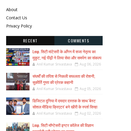
About
Contact Us
Privacy Policy
RECENT
COMMENTS
Lmp. सिटी मांटेसरी के आँगन में सजा नेतृत्व का
मुकुट, नई पीढ़ी ने लिया सेवा और समर्पण का संकल्प
Anil Kumar Srivastava
Aug 06, 2026
संघर्षों की तपिश से निकली सफलता की रोशनी,
सुकीर्ति गुप्ता की प्रेरक कहानी
Anil Kumar Srivastava
Aug 05, 2026
डिजिटल दुनिया में दमदार दस्तक के साथ 'बेस्ट
सोशल मीडिया क्रिएटर' बने खीरी के स्पर्श सिन्हा
Anil Kumar Srivastava
Aug 02, 2026
Lmp. सिटी मॉण्टेसरी इण्टर कॉलेज की विज्ञान