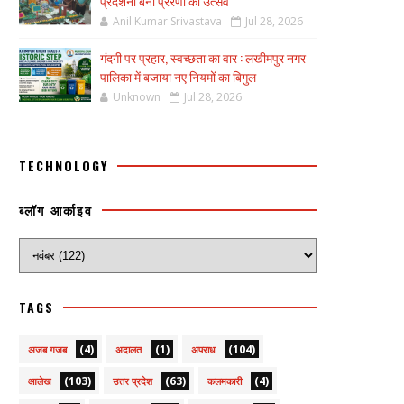
प्रदर्शनी बनी प्रेरणा का उत्सव
Anil Kumar Srivastava
Jul 28, 2026
गंदगी पर प्रहार, स्वच्छता का वार : लखीमपुर नगर
पालिका में बजाया नए नियमों का बिगुल
Unknown
Jul 28, 2026
TECHNOLOGY
ब्लॉग आर्काइव
TAGS
(4)
(1)
(104)
अजब गजब
अदालत
अपराध
(103)
(63)
(4)
आलेख
उत्तर प्रदेश
कलमकारी