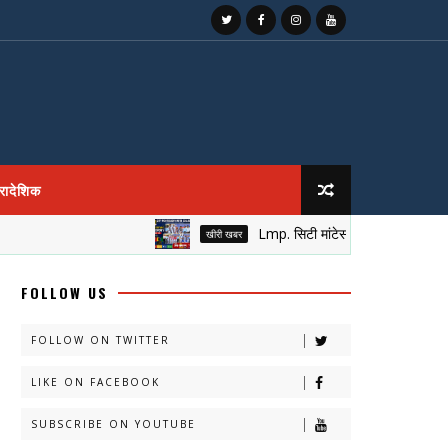
्रादेशिक
Lmp. सिटी मांटेसरी के आँगन में सजा नेतृत्व का
खीरी खबर
FOLLOW US
FOLLOW ON TWITTER
LIKE ON FACEBOOK
SUBSCRIBE ON YOUTUBE