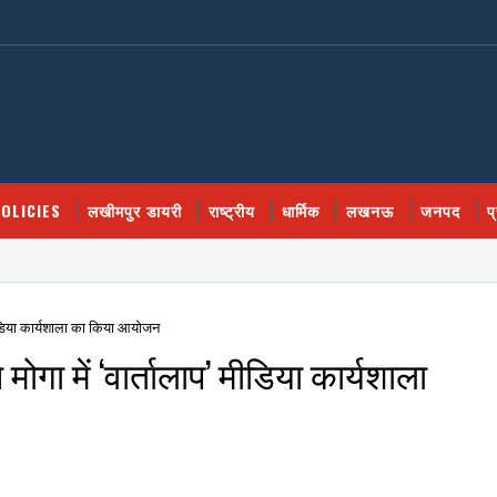
OLICIES
लखीमपुर डायरी
राष्ट्रीय
धार्मिक
लखनऊ
जनपद
प
 मीडिया कार्यशाला का किया आयोजन
मोगा में ‘वार्तालाप’ मीडिया कार्यशाला