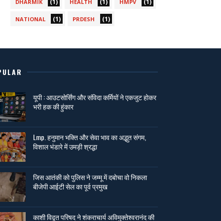
(1)
(1)
(1)
DHARMIK
HEALTH
HMPV
(1)
(1)
NATIONAL
PRDESH
PULAR
यूपी : आउटसोर्सिंग और संविदा कर्मियों ने एकजुट होकर
भरी हक की हुंकार
Lmp. हनुमान भक्ति और सेवा भाव का अद्भुत संगम,
विशाल भंडारे में उमड़ी श्रद्धा
जिस आतंकी को पुलिस ने जम्मू में दबोचा वो निकला
बीजेपी आईटी सेल का पूर्व प्रमुख
काशी विद्वत परिषद ने शंकराचार्य अविमुक्तेश्वरानंद की