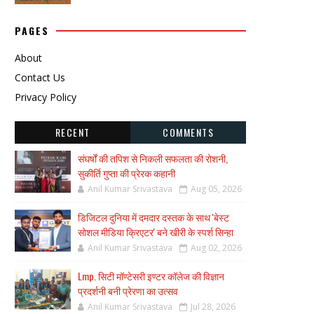
PAGES
About
Contact Us
Privacy Policy
RECENT
COMMENTS
संघर्षों की तपिश से निकली सफलता की रोशनी,
सुकीर्ति गुप्ता की प्रेरक कहानी
Anil Kumar Srivastava
Aug 05, 2026
डिजिटल दुनिया में दमदार दस्तक के साथ 'बेस्ट
सोशल मीडिया क्रिएटर' बने खीरी के स्पर्श सिन्हा
Anil Kumar Srivastava
Aug 02, 2026
Lmp. सिटी मॉण्टेसरी इण्टर कॉलेज की विज्ञान
प्रदर्शनी बनी प्रेरणा का उत्सव
Anil Kumar Srivastava
Jul 28, 2026