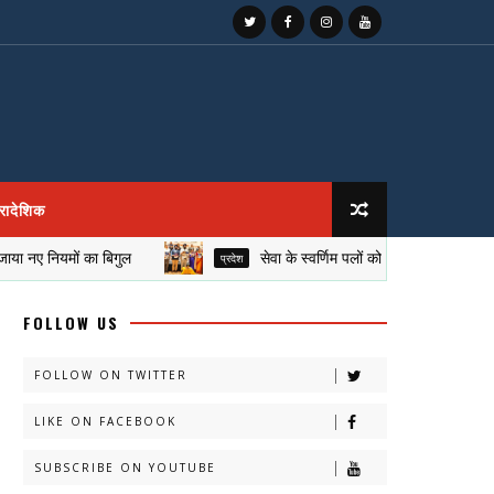
्रादेशिक
नियमों का बिगुल
सेवा के स्वर्णिम पलों को शब्दों में संजोती 'अवगत', भ
प्रदेश
FOLLOW US
FOLLOW ON TWITTER
LIKE ON FACEBOOK
SUBSCRIBE ON YOUTUBE