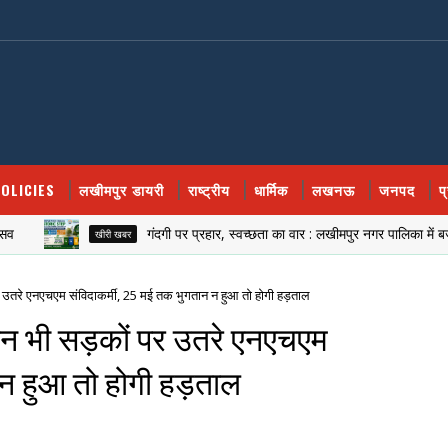
OLICIES
लखीमपुर डायरी
राष्ट्रीय
धार्मिक
लखनऊ
जनपद
प
गंदगी पर प्रहार, स्वच्छता का वार : लखीमपुर नगर पालिका में बजाया नए 
खीरी खबर
 उतरे एनएचएम संविदाकर्मी, 25 मई तक भुगतान न हुआ तो होगी हड़ताल
िन भी सड़कों पर उतरे एनएचएम
 न हुआ तो होगी हड़ताल