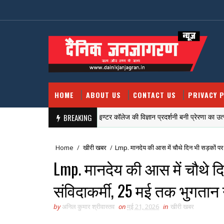
HOME
ABOUT US
CONTACT US
PRIVACY P
Lmp. सिटी मॉण्टेसरी इण्टर कॉलेज की विज्ञान प्रदर्शनी बनी प्रेरणा का उत्सव
BREAKING
ीरी खबर
Home
/
खीरी खबर
/
Lmp. मानदेय की आस में चौथे दिन भी सड़कों पर
Lmp. मानदेय की आस में चौथे द
संविदाकर्मी, 25 मई तक भुगतान
by
अनिल कुमार श्रीवास्तव
on
मई 21, 2026
in
खीरी खबर