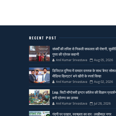
RECENT POST
संघर्षों की तपिश से निकली सफलता की रोशनी, सुकीर्त
गुप्ता की प्रेरक कहानी
Anil Kumar Srivastava
Aug 05, 2026
डिजिटल दुनिया में दमदार दस्तक के साथ 'बेस्ट सोश
मीडिया क्रिएटर' बने खीरी के स्पर्श सिन्हा
Anil Kumar Srivastava
Aug 02, 2026
Lmp. सिटी मॉण्टेसरी इण्टर कॉलेज की विज्ञान प्रदर्श
बनी प्रेरणा का उत्सव
Anil Kumar Srivastava
Jul 28, 2026
गंदगी पर प्रहार, स्वच्छता का वार : लखीमपुर नगर