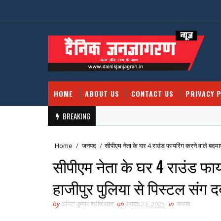
HOME
ABOUT US
CONTACT US
PRIVACY P
BREAKING
Home
/
जनपद
/
सीपीएम नेता के घर 4 राउंड फायरिंग करने वाले बदमाश
सीपीएम नेता के घर 4 राउंड फाय
हाजीपुर पुलिया से पिस्टल संग द
by
अनिल कुमार श्रीवास्तव
on
अगस्त 23, 2025
in
जनपद