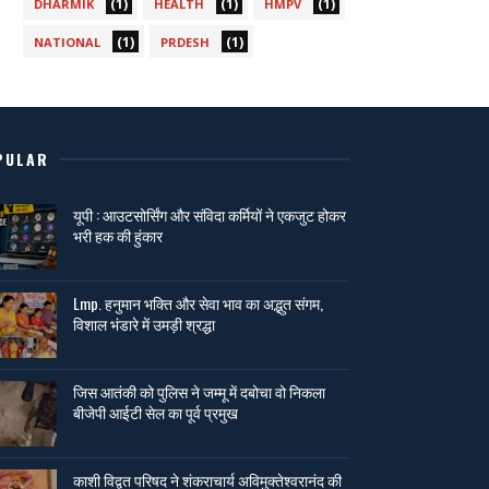
(1)
(1)
(1)
DHARMIK
HEALTH
HMPV
(1)
(1)
NATIONAL
PRDESH
PULAR
यूपी : आउटसोर्सिंग और संविदा कर्मियों ने एकजुट होकर
भरी हक की हुंकार
Lmp. हनुमान भक्ति और सेवा भाव का अद्भुत संगम,
विशाल भंडारे में उमड़ी श्रद्धा
जिस आतंकी को पुलिस ने जम्मू में दबोचा वो निकला
बीजेपी आईटी सेल का पूर्व प्रमुख
काशी विद्वत परिषद ने शंकराचार्य अविमुक्तेश्वरानंद की