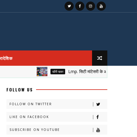
्रादेशिक
Lmp. सिटी मांटेसरी के आँगन में सजा नेतृत्व का मुकुट,
खीरी खबर
FOLLOW US
FOLLOW ON TWITTER
LIKE ON FACEBOOK
SUBSCRIBE ON YOUTUBE