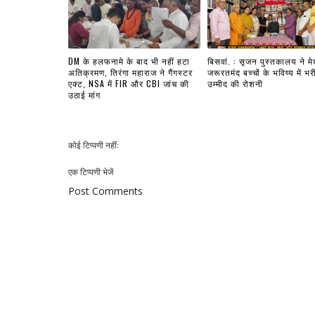
DM के हलफनामे के बाद भी नहीं हटा
बिसवां. : सृजन पुस्तकालय ने मे
अतिक्रमण, तिरंगा महाराज ने गैंगस्टर
जरूरतमंद बच्चों के भविष्य में भर
एक्ट, NSA में FIR और CBI जांच की
उम्मीद की रोशनी
उठाई मांग
कोई टिप्पणी नहीं:
एक टिप्पणी भेजें
Post Comments