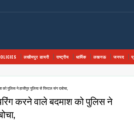
OLICIES
लखीमपुर डायरी
राष्ट्रीय
धार्मिक
लखनऊ
जनपद
प
 को पुलिस ने हाजीपुर पुलिया से पिस्टल संग दबोचा,
रिंग करने वाले बदमाश को पुलिस ने
बोचा,