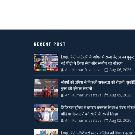
RECENT POST
Lmp. सिटी मांटेसरी के आँगन में सजा नेतृत्व का मुकुट
नई पीढ़ी ने लिया सेवा और समर्पण का संकल्प
Anil Kumar Srivastava
Aug 06, 2026
संघर्षों की तपिश से निकली सफलता की रोशनी, सुकीर्त
गुप्ता की प्रेरक कहानी
Anil Kumar Srivastava
Aug 05, 2026
डिजिटल दुनिया में दमदार दस्तक के साथ 'बेस्ट सोश
मीडिया क्रिएटर' बने खीरी के स्पर्श सिन्हा
Anil Kumar Srivastava
Aug 02, 2026
Lmp. सिटी मॉण्टेसरी इण्टर कॉलेज की विज्ञान प्रदर्श