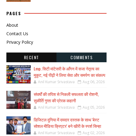
PAGES
About
Contact Us
Privacy Policy
RECENT
COMMENTS
Lmp. सिटी मांटेसरी के आँगन में सजा नेतृत्व का
मुकुट, नई पीढ़ी ने लिया सेवा और समर्पण का संकल्प
Anil Kumar Srivastava
Aug 06, 2026
संघर्षों की तपिश से निकली सफलता की रोशनी,
सुकीर्ति गुप्ता की प्रेरक कहानी
Anil Kumar Srivastava
Aug 05, 2026
डिजिटल दुनिया में दमदार दस्तक के साथ 'बेस्ट
सोशल मीडिया क्रिएटर' बने खीरी के स्पर्श सिन्हा
Anil Kumar Srivastava
Aug 02, 2026