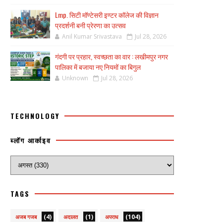
Lmp. सिटी मॉण्टेसरी इण्टर कॉलेज की विज्ञान
प्रदर्शनी बनी प्रेरणा का उत्सव
Anil Kumar Srivastava
Jul 28, 2026
गंदगी पर प्रहार, स्वच्छता का वार : लखीमपुर नगर
पालिका में बजाया नए नियमों का बिगुल
Unknown
Jul 28, 2026
TECHNOLOGY
ब्लॉग आर्काइव
TAGS
(4)
(1)
(104)
अजब गजब
अदालत
अपराध