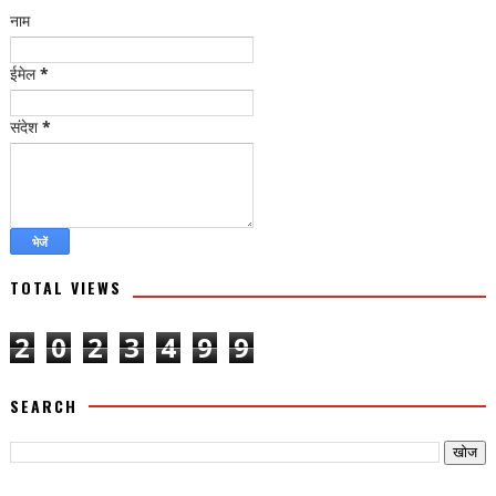
नाम
ईमेल
*
संदेश
*
TOTAL VIEWS
2
0
2
3
4
9
9
SEARCH