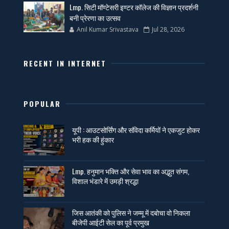
Lmp. सिटी मॉण्टेसरी इण्टर कॉलेज की विज्ञान प्रदर्शनी
बनी प्रेरणा का उत्सव
Anil Kumar Srivastava
Jul 28, 2026
RECENT IN INTERNET
POPULAR
यूपी : आउटसोर्सिंग और संविदा कर्मियों ने एकजुट होकर
भरी हक की हुंकार
Lmp. हनुमान भक्ति और सेवा भाव का अद्भुत संगम,
विशाल भंडारे में उमड़ी श्रद्धा
जिस आतंकी को पुलिस ने जम्मू में दबोचा वो निकला
बीजेपी आईटी सेल का पूर्व प्रमुख