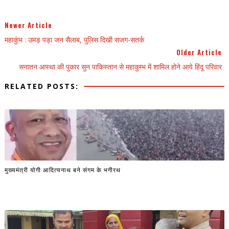
Newer Article
महाकुंभ : उमड़ पड़ा जन सैलाब, पुलिस दिखी सजग-सतर्क
Older Article
सनातन आस्था की पुकार सुन पाकिस्तान से महाकुम्भ में शामिल होने आये हिंदू परिवार
RELATED POSTS:
मुख्यमंत्री योगी आदित्यनाथ बने संगम के भगीरथ