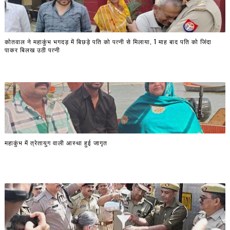
कोतवाल ने महाकुंभ भगदड़ में बिछड़े पति को पत्नी से मिलाया, 1 माह बाद पति को जिंदा
पाकर बिलख उठी पत्नी
महाकुंभ में त्रेतायुग वाली आस्था हुई जागृत