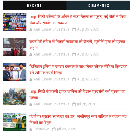
RECENT
COMMENTS
Lmp. सिटी मांटेसरी के आँगन में सजा नेतृत्व का मुकुट, नई पीढ़ी ने लिया
सेवा और समर्पण का संकल्प
Anil Kumar Srivastava
Aug 06, 2026
संघर्षों की तपिश से निकली सफलता की रोशनी, सुकीर्ति गुप्ता की प्रेरक
कहानी
Anil Kumar Srivastava
Aug 05, 2026
डिजिटल दुनिया में दमदार दस्तक के साथ 'बेस्ट सोशल मीडिया क्रिएटर'
बने खीरी के स्पर्श सिन्हा
Anil Kumar Srivastava
Aug 02, 2026
Lmp. सिटी मॉण्टेसरी इण्टर कॉलेज की विज्ञान प्रदर्शनी बनी प्रेरणा का
उत्सव
Anil Kumar Srivastava
Jul 28, 2026
गंदगी पर प्रहार, स्वच्छता का वार : लखीमपुर नगर पालिका में बजाया नए
नियमों का बिगुल
Unknown
Jul 28, 2026