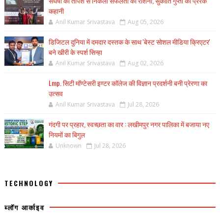
संघर्षों की तपिश से निकली सफलता की रोशनी, सुकीर्ति गुप्ता की प्रेरक
कहानी
Anil Kumar Srivastava
Aug 05, 2026
डिजिटल दुनिया में दमदार दस्तक के साथ 'बेस्ट सोशल मीडिया क्रिएटर'
बने खीरी के स्पर्श सिन्हा
Anil Kumar Srivastava
Aug 02, 2026
Lmp. सिटी मॉण्टेसरी इण्टर कॉलेज की विज्ञान प्रदर्शनी बनी प्रेरणा का
उत्सव
Anil Kumar Srivastava
Jul 28, 2026
गंदगी पर प्रहार, स्वच्छता का वार : लखीमपुर नगर पालिका में बजाया नए
नियमों का बिगुल
Unknown
Jul 28, 2026
TECHNOLOGY
ब्लॉग आर्काइव