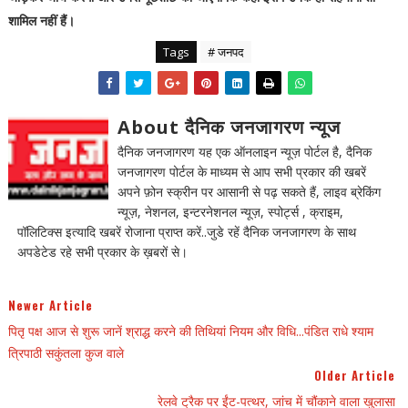
शामिल नहीं हैं।
Tags
# जनपद
About दैनिक जनजागरण न्यूज
दैनिक जनजागरण यह एक ऑनलाइन न्यूज़ पोर्टल है, दैनिक
जनजागरण पोर्टल के माध्यम से आप सभी प्रकार की खबरें
अपने फ़ोन स्क्रीन पर आसानी से पढ़ सकते हैं, लाइव ब्रेकिंग
न्यूज़, नेशनल, इन्टरनेशनल न्यूज़, स्पोर्ट्स , क्राइम,
पॉलिटिक्स इत्यादि खबरें रोजाना प्राप्त करें..जुडे रहें दैनिक जनजागरण के साथ
अपडेटेड रहे सभी प्रकार के ख़बरों से।
Newer Article
पितृ पक्ष आज से शुरू जानें श्राद्ध करने की तिथियां नियम और विधि...पंडित राधे श्याम
त्रिपाठी सकुंतला कुज वाले
Older Article
रेलवे ट्रैक पर ईंट-पत्‍थर, जांच में चौंकाने वाला खुलासा