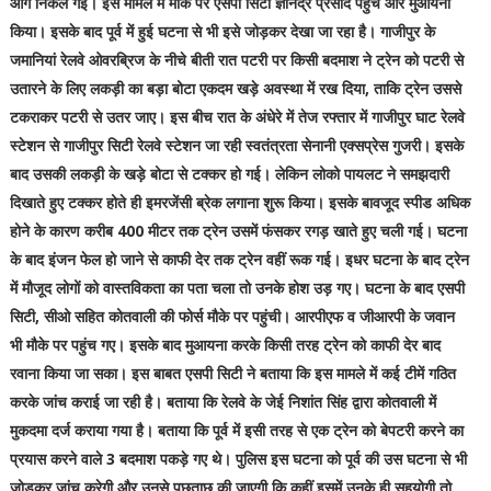
आगे निकल गई। इस मामले में मौके पर एसपी सिटी ज्ञानेंद्र प्रसाद पहुंचे और मुआयना
किया। इसके बाद पूर्व में हुई घटना से भी इसे जोड़कर देखा जा रहा है। गाजीपुर के
जमानियां रेलवे ओवरब्रिज के नीचे बीती रात पटरी पर किसी बदमाश ने ट्रेन को पटरी से
उतारने के लिए लकड़ी का बड़ा बोटा एकदम खड़े अवस्था में रख दिया, ताकि ट्रेन उससे
टकराकर पटरी से उतर जाए। इस बीच रात के अंधेरे में तेज रफ्तार में गाजीपुर घाट रेलवे
स्टेशन से गाजीपुर सिटी रेलवे स्टेशन जा रही स्वतंत्रता सेनानी एक्सप्रेस गुजरी। इसके
बाद उसकी लकड़ी के खड़े बोटा से टक्कर हो गई। लेकिन लोको पायलट ने समझदारी
दिखाते हुए टक्कर होते ही इमरजेंसी ब्रेक लगाना शुरू किया। इसके बावजूद स्पीड अधिक
होने के कारण करीब 400 मीटर तक ट्रेन उसमें फंसकर रगड़ खाते हुए चली गई। घटना
के बाद इंजन फेल हो जाने से काफी देर तक ट्रेन वहीं रूक गई। इधर घटना के बाद ट्रेन
में मौजूद लोगों को वास्तविकता का पता चला तो उनके होश उड़ गए। घटना के बाद एसपी
सिटी, सीओ सहित कोतवाली की फोर्स मौके पर पहुंची। आरपीएफ व जीआरपी के जवान
भी मौके पर पहुंच गए। इसके बाद मुआयना करके किसी तरह ट्रेन को काफी देर बाद
रवाना किया जा सका। इस बाबत एसपी सिटी ने बताया कि इस मामले में कई टीमें गठित
करके जांच कराई जा रही है। बताया कि रेलवे के जेई निशांत सिंह द्वारा कोतवाली में
मुकदमा दर्ज कराया गया है। बताया कि पूर्व में इसी तरह से एक ट्रेन को बेपटरी करने का
प्रयास करने वाले 3 बदमाश पकड़े गए थे। पुलिस इस घटना को पूर्व की उस घटना से भी
जोड़कर जांच करेगी और उनसे पूछताछ की जाएगी कि कहीं इसमें उनके ही सहयोगी तो