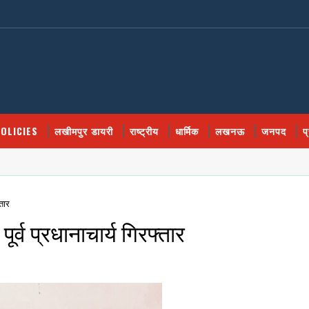
OLICIES
लखीमपुर डायरी
राष्ट्रीय
धार्मिक
लखनऊ
जनपद
प
्तार
ूर्व प्रधानाचार्य गिरफ्तार