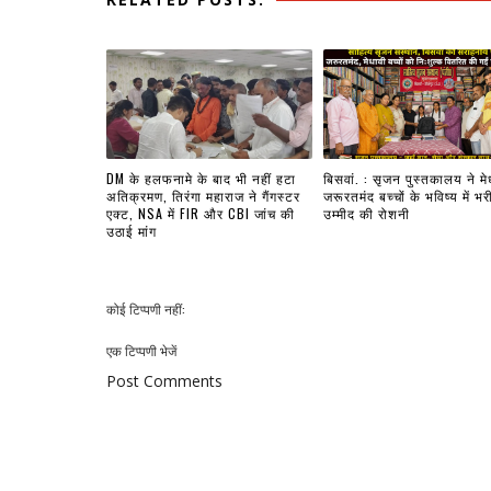
DM के हलफनामे के बाद भी नहीं हटा
बिसवां. : सृजन पुस्तकालय ने मे
अतिक्रमण, तिरंगा महाराज ने गैंगस्टर
जरूरतमंद बच्चों के भविष्य में भर
एक्ट, NSA में FIR और CBI जांच की
उम्मीद की रोशनी
उठाई मांग
कोई टिप्पणी नहीं:
एक टिप्पणी भेजें
Post Comments