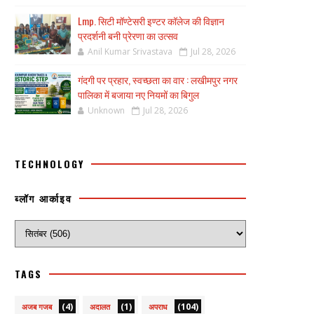
Lmp. सिटी मॉण्टेसरी इण्टर कॉलेज की विज्ञान
प्रदर्शनी बनी प्रेरणा का उत्सव
Anil Kumar Srivastava
Jul 28, 2026
गंदगी पर प्रहार, स्वच्छता का वार : लखीमपुर नगर
पालिका में बजाया नए नियमों का बिगुल
Unknown
Jul 28, 2026
TECHNOLOGY
ब्लॉग आर्काइव
TAGS
(4)
(1)
(104)
अजब गजब
अदालत
अपराध