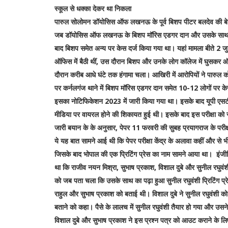
स्कूल से धक्का देकर था निकला
पारुल सोलोमन डॉयोसिस ऑफ लखनऊ के पूर्व बिशप पीटर बलदेव की बेटी ह
जब डॉयोसिस ऑफ लखनऊ के बिशप मॉरिस एडगर दान और उसके साथ के ल
बाद बिशप समेत अन्य पर केस दर्ज किया गया था। यहां मामला बीते 2 
ऑफिस में बैठी थीं, उस दौरान बिशप और उनके लोग कॉलेज में घुसकर 
दौरान करीब आधे घंटे तक हंगामा चला। आखिरी में आरोपियों ने पारुल
पर कर्नलगंज थाने में बिशप मॉरिस एडगर दान समेत 10-12 लोगों 
इसका नोटिफिकेशन 2023 में जारी किया गया था। इसके बाद यूपी एसटीए
मीडिया पर वायरल होने की शिकायत हुई थी। इसके बाद इस परीक्षा को
जारी बयान के के अनुसार, पेपर 11 फरवरी की सुबह प्रयागराज के परीक्ष
ये यह बात सामने आई थी कि पेपर परीक्षा केंद्र के अलावा कहीं और से 
जिसके बाद भोपाल की एक प्रिटिंग प्रेस का नाम सामने आया था। इंजीनि
था कि राजीव नयन मिश्रा, सुभाष प्रकाश, विशाल दुबे और सुनील रघुवंशी 
को जब पता चला कि उसके साथ का पढ़ा हुआ सुनील रघुवंशी प्रिटिंग प्रेस
राहुल और सुभाष प्रकाश को बताई थी। विशाल दुबे ने सुनील रघुवंशी को पैस
बताने को कहा। पैसे के लालच में सुनील रघुवंशी तैयार हो गया और उसने 
विशाल दुबे और सुभाष प्रकाश ने इस प्रश्न पत्र को आउट कराने के 