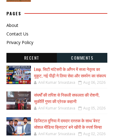
PAGES
About
Contact Us
Privacy Policy
RECENT
COMMENTS
Lmp. सिटी मांटेसरी के आँगन में सजा नेतृत्व का
मुकुट, नई पीढ़ी ने लिया सेवा और समर्पण का संकल्प
Anil Kumar Srivastava
Aug 06, 2026
संघर्षों की तपिश से निकली सफलता की रोशनी,
सुकीर्ति गुप्ता की प्रेरक कहानी
Anil Kumar Srivastava
Aug 05, 2026
डिजिटल दुनिया में दमदार दस्तक के साथ 'बेस्ट
सोशल मीडिया क्रिएटर' बने खीरी के स्पर्श सिन्हा
Anil Kumar Srivastava
Aug 02, 2026