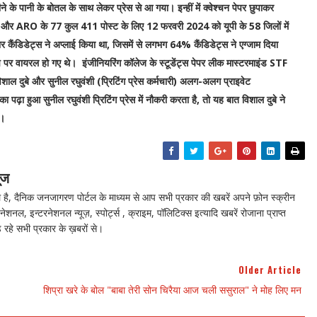
ने के पानी के बोतल के साथ लेकर प्रेस से आ गया। इन्हीं में क्वेश्चन पेपर छुपाकर
4 और ARO के 77 कुल 411 पोस्ट के लिए 12 फरवरी 2024 को यूपी के 58 जिलों में
कैंडिडेट्स ने अप्लाई किया था, जिसमें से लगभग 64% कैंडिडेट्स ने एग्जाम दिया
 पर वायरल हो गए थे। इंजीनियरिंग कॉलेज के स्टूडेंट्स पेपर लीक मास्टरमाइंड STF
िशाल दुबे और सुनील रघुवंशी (प्रिटिंग प्रेस कर्मचारी) अलग-अलग प्राइवेट
पढ़ा हुआ सुनील रघुवंशी प्रिटिंग प्रेस में नौकरी करता है, तो यह बात विशाल दुबे ने
ई।
ूज
ै, दैनिक जनजागरण पोर्टल के माध्यम से आप सभी प्रकार की खबरें अपने फ़ोन स्क्रीन
नेशनल, इन्टरनेशनल न्यूज़, स्पोर्ट्स , क्राइम, पॉलिटिक्स इत्यादि खबरें रोजाना प्राप्त
 रहे सभी प्रकार के ख़बरों से।
Older Article
शिप्रा खरे के बोल "बाबा तेरी सोन चिरैया आज चली ससुराल" ने मोह लिए मन