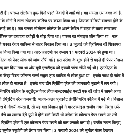
ैं। पारुल सोलोमन कुछ दिनों पहले विवादों में आईं थी। यह मामला उस वक्त का है,
ोगों ने ताला तोड़कर कॉलेज पर कब्जा किया था। जिसका वीडियो वायरल होने के
जुलाई का है। जब पारुल सोलोमन कॉलेज के अपने केबिन में बाहर से ताला लगवाकर
ऑफिस का दरवाजा हथौड़ी से तोड़ दिया था। पारुल का मोबाइल छीन लिया था। उस
 को धक्का देकर आफिस से बाहर निकाल दिया था। 3 जुलाई को प्रिंसिपल की शिकायत
पर केस किया किया गया था। आर-एआरओ का एग्जाम 11 फरवरी 2024 को हुआ था।
फ को पेपर लीक की जांच सौंपी गई। इस परीक्षा के शुरू होने से पहले ही पेपर सोशल
 रद्द कर दिया गया था और यूपी एसटीएफ को इसकी जांच सौंपी गई थी। एसटीएफ के
ा केंद्र बिशप जॉन्सन गर्ल्स स्कूल एण्ड कॉलेज से लीक हुआ था। इसके साथ ही जांच में
भी लीक हो सकता है। इसके बाद टीम प्रिंटिंग प्रेस की जानकारी जुटाने में लग गयी।
यरिंग कॉलेज के स्टूडेंट्स पेपर लीक मास्टरमाइंड एसटी एफ की जांच में सामने आया
(प्रिटिंग प्रेस कर्मचारी) अलग-अलग प्राइवेट इंजीनियरिंग कॉलेज में पढ़े थे। विशाल
 में नौकरी करता है, तो यह बात विशाल दुबे ने मास्टरमाइंड राजीव नयन मिश्रा उर्फ
े का लालच देते यूपी में होने वाले किसी भी परीक्षा के क्वेश्चन पेपर छपने पर उसे
प्रिटिंग प्रेस में एक क्वेश्चन पेपर छपने की बात उसको बता दी। राजीव नयन मिश्रा,
लिए सुनील रघुवंशी को तैयार कर लिया। 3 फरवरी 2024 को सुनील मौका देखकर