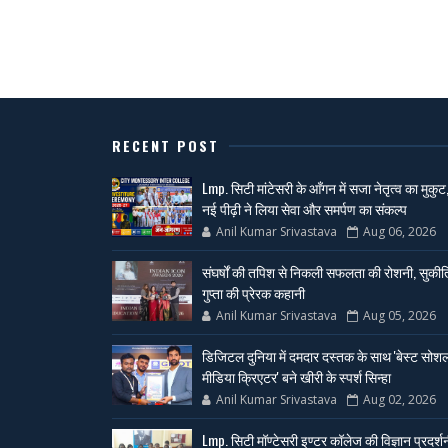
RECENT POST
Lmp. सिटी मांटेसरी के आँगन में सजा नेतृत्व का मुकुट
नई पीढ़ी ने लिया सेवा और समर्पण का संकल्प
Anil Kumar Srivastava
Aug 06, 2026
संघर्षों की तपिश से निकली सफलता की रोशनी, सुकीर्त
गुप्ता की प्रेरक कहानी
Anil Kumar Srivastava
Aug 05, 2026
डिजिटल दुनिया में दमदार दस्तक के साथ 'बेस्ट सोश
मीडिया क्रिएटर' बने खीरी के स्पर्श सिन्हा
Anil Kumar Srivastava
Aug 02, 2026
Lmp. सिटी मॉण्टेसरी इण्टर कॉलेज की विज्ञान प्रदर्श