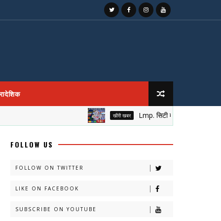
्रादेशिक
Lmp. सिटी मांटेसरी के आँगन में सजा नेतृत
खीरी खबर
FOLLOW US
FOLLOW ON TWITTER
LIKE ON FACEBOOK
SUBSCRIBE ON YOUTUBE