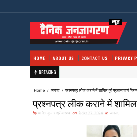
HOME
ABOUT US
CONTACT US
PRIVACY P
BREAKING
Home
/
जनपद
/
प्रश्नपत्र लीक कराने में शामिल पूर्व प्रधानाचार्य गिरफ
प्रश्नपत्र लीक कराने में शामिल प
by
अनिल कुमार श्रीवास्तव
on
सितंबर 27, 2024
in
जनपद