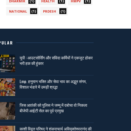
(1)
(1)
(1)
DHARMIK
HEALTH
HMPV
(1)
(1)
NATIONAL
PRDESH
PULAR
यूपी : आउटसोर्सिंग और संविदा कर्मियों ने एकजुट होकर
भरी हक की हुंकार
Lmp. हनुमान भक्ति और सेवा भाव का अद्भुत संगम,
विशाल भंडारे में उमड़ी श्रद्धा
जिस आतंकी को पुलिस ने जम्मू में दबोचा वो निकला
बीजेपी आईटी सेल का पूर्व प्रमुख
काशी विद्वत परिषद ने शंकराचार्य अविमुक्तेश्वरानंद की