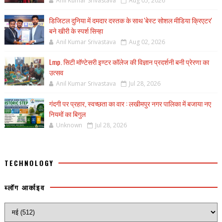
Anil Kumar Srivastava
Aug 05, 2026
डिजिटल दुनिया में दमदार दस्तक के साथ 'बेस्ट सोशल मीडिया क्रिएटर'
बने खीरी के स्पर्श सिन्हा
Anil Kumar Srivastava
Aug 02, 2026
Lmp. सिटी मॉण्टेसरी इण्टर कॉलेज की विज्ञान प्रदर्शनी बनी प्रेरणा का
उत्सव
Anil Kumar Srivastava
Jul 28, 2026
गंदगी पर प्रहार, स्वच्छता का वार : लखीमपुर नगर पालिका में बजाया नए
नियमों का बिगुल
Unknown
Jul 28, 2026
TECHNOLOGY
ब्लॉग आर्काइव