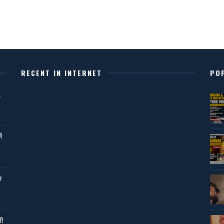
RECENT IN INTERNET
PO
,
ि
ल
नी