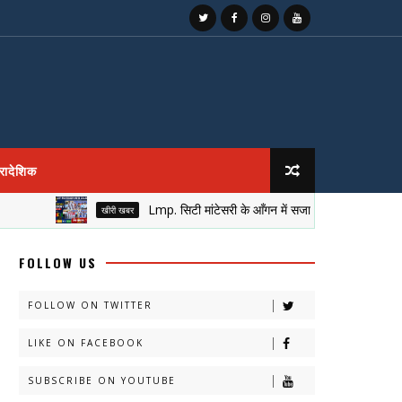
्रादेशिक
Lmp. सिटी मांटेसरी के आँगन में सजा नेतृत्व का मुकुट, नई पीढ़ी न
खीरी खबर
FOLLOW US
FOLLOW ON TWITTER
LIKE ON FACEBOOK
SUBSCRIBE ON YOUTUBE