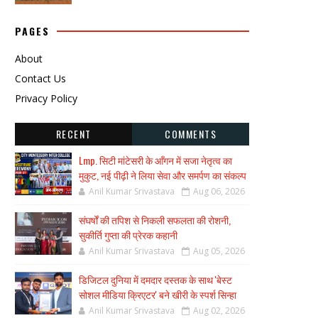
PAGES
About
Contact Us
Privacy Policy
RECENT
COMMENTS
Lmp. सिटी मांटेसरी के आँगन में सजा नेतृत्व का
मुकुट, नई पीढ़ी ने लिया सेवा और समर्पण का संकल्प
Anil Kumar Srivastava
Aug 06, 2026
संघर्षों की तपिश से निकली सफलता की रोशनी,
सुकीर्ति गुप्ता की प्रेरक कहानी
Anil Kumar Srivastava
Aug 05, 2026
डिजिटल दुनिया में दमदार दस्तक के साथ 'बेस्ट
सोशल मीडिया क्रिएटर' बने खीरी के स्पर्श सिन्हा
Anil Kumar Srivastava
Aug 02, 2026