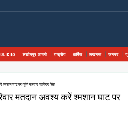
OLICIES
लखीमपुर डायरी
राष्ट्रीय
धार्मिक
लखनऊ
जनपद
प
ं श्मशान घाट पर पहुंचे सरदार पतविंदर सिंह
रिवार मतदान अवश्य करें श्मशान घाट पर