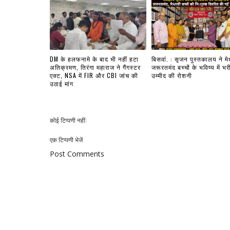
DM के हलफनामे के बाद भी नहीं हटा
बिसवां. : सृजन पुस्तकालय ने मे
अतिक्रमण, तिरंगा महाराज ने गैंगस्टर
जरूरतमंद बच्चों के भविष्य में भर
एक्ट, NSA में FIR और CBI जांच की
उम्मीद की रोशनी
उठाई मांग
कोई टिप्पणी नहीं:
एक टिप्पणी भेजें
Post Comments