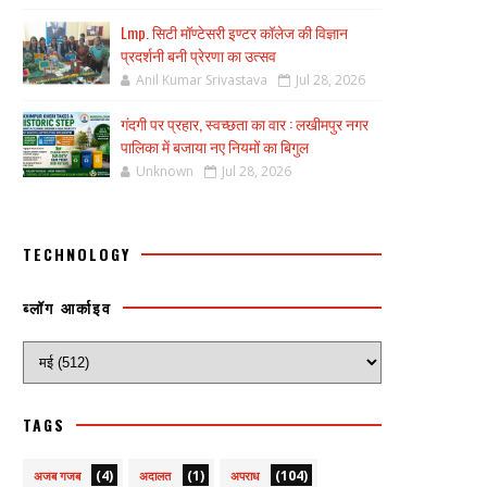
Lmp. सिटी मॉण्टेसरी इण्टर कॉलेज की विज्ञान
प्रदर्शनी बनी प्रेरणा का उत्सव
Anil Kumar Srivastava
Jul 28, 2026
गंदगी पर प्रहार, स्वच्छता का वार : लखीमपुर नगर
पालिका में बजाया नए नियमों का बिगुल
Unknown
Jul 28, 2026
TECHNOLOGY
ब्लॉग आर्काइव
TAGS
(4)
(1)
(104)
अजब गजब
अदालत
अपराध