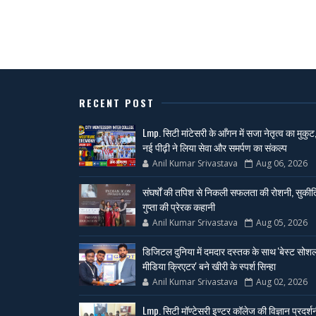
RECENT POST
Lmp. सिटी मांटेसरी के आँगन में सजा नेतृत्व का मुकुट
नई पीढ़ी ने लिया सेवा और समर्पण का संकल्प
Anil Kumar Srivastava
Aug 06, 2026
संघर्षों की तपिश से निकली सफलता की रोशनी, सुकीर्त
गुप्ता की प्रेरक कहानी
Anil Kumar Srivastava
Aug 05, 2026
डिजिटल दुनिया में दमदार दस्तक के साथ 'बेस्ट सोश
मीडिया क्रिएटर' बने खीरी के स्पर्श सिन्हा
Anil Kumar Srivastava
Aug 02, 2026
Lmp. सिटी मॉण्टेसरी इण्टर कॉलेज की विज्ञान प्रदर्श