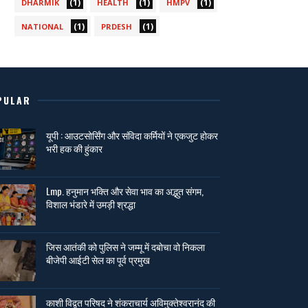
(1)
(1)
(1)
DHARMIK
HEALTH
HMPV
(1)
(1)
NATIONAL
PRDESH
PULAR
यूपी : आउटसोर्सिंग और संविदा कर्मियों ने एकजुट होकर
भरी हक की हुंकार
Lmp. हनुमान भक्ति और सेवा भाव का अद्भुत संगम,
विशाल भंडारे में उमड़ी श्रद्धा
जिस आतंकी को पुलिस ने जम्मू में दबोचा वो निकला
बीजेपी आईटी सेल का पूर्व प्रमुख
काशी विद्वत परिषद ने शंकराचार्य अविमुक्तेश्वरानंद की