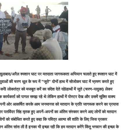
रसूलाबाद/अरैल श्मशान घाट पर मतदाता जागरूकता अभियान चलाते हुए श्मशान घाट में
वाओं की चरण धूल के रूप में "जूते" दोनों हाथ में सोजोकर घाट में भ्रमण करते हुए
ंl लोकतंत्र को मजबूत करें का संदेश देते रहेlहाथों में जूते (चरण-पादुका) लेकर
 कार्यकर्ता को पागल समझ रहे थे लेकिन हाथों में पोस्टर देख और उसमें सूक्ति वाक्य
ं को अपनी ओर आकर्षित करके आम जनमानस को मतदान के प्रति जागरूक करने का प्रयास
दार पतविंदर सिंह मृतक हुए अपनें-अपनों का अंतिम संस्कार करने आए लोगों को मतदान
 लोगों को संबोधित करते हुए कहा कि पवित्र आत्मा की शांति के लिए जिस प्रकार
दौरान अंतिम सांस ली है इनका भी इच्छा रही कि हम मतदान करेंगे किंतु भगवान की इच्छा के