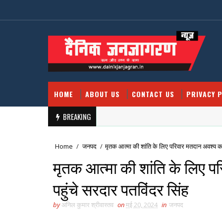
HOME
ABOUT US
CONTACT US
PRIVACY P
BREAKING
Home
/
जनपद
/
मृतक आत्मा की शांति के लिए परिवार मतदान अवश्य करे
मृतक आत्मा की शांति के लिए प
पहुंचे सरदार पतविंदर सिंह
by
अनिल कुमार श्रीवास्तव
on
मई 20, 2024
in
जनपद