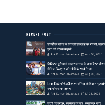
RECENT POST
संघर्षों की तपिश से निकली सफलता की रोशनी, सुकीर्त
गुप्ता की प्रेरक कहानी
Anil Kumar Srivastava
Aug 05, 2026
डिजिटल दुनिया में दमदार दस्तक के साथ 'बेस्ट सोश
मीडिया क्रिएटर' बने खीरी के स्पर्श सिन्हा
Anil Kumar Srivastava
Aug 02, 2026
Lmp. सिटी मॉण्टेसरी इण्टर कॉलेज की विज्ञान प्रदर्श
बनी प्रेरणा का उत्सव
Anil Kumar Srivastava
Jul 28, 2026
गंदगी पर प्रहार, स्वच्छता का वार : लखीमपुर नगर