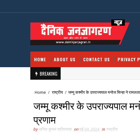
HOME
ABOUT US
CONTACT US
PRIVACY P
BREAKING
Home
/
राष्ट्रीय
/
जम्मू कश्मीर के उपराज्यपाल मनोज सिन्हा ने रामलल
जम्मू कश्मीर के उपराज्यपाल म
प्रणाम
by
अनिल कुमार श्रीवास्तव
on
मई 04, 2024
in
राष्ट्रीय