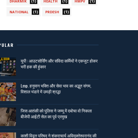
(1)
(1)
(1)
DHARMIK
HEALTH
HMPV
(1)
(1)
NATIONAL
PRDESH
PULAR
यूपी : आउटसोर्सिंग और संविदा कर्मियों ने एकजुट होकर
भरी हक की हुंकार
Lmp. हनुमान भक्ति और सेवा भाव का अद्भुत संगम,
विशाल भंडारे में उमड़ी श्रद्धा
जिस आतंकी को पुलिस ने जम्मू में दबोचा वो निकला
बीजेपी आईटी सेल का पूर्व प्रमुख
काशी विद्वत परिषद ने शंकराचार्य अविमुक्तेश्वरानंद की