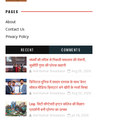
PAGES
About
Contact Us
Privacy Policy
RECENT
COMMENTS
संघर्षों की तपिश से निकली सफलता की रोशनी,
सुकीर्ति गुप्ता की प्रेरक कहानी
Anil Kumar Srivastava
Aug 05, 2026
डिजिटल दुनिया में दमदार दस्तक के साथ 'बेस्ट
सोशल मीडिया क्रिएटर' बने खीरी के स्पर्श सिन्हा
Anil Kumar Srivastava
Aug 02, 2026
Lmp. सिटी मॉण्टेसरी इण्टर कॉलेज की विज्ञान
प्रदर्शनी बनी प्रेरणा का उत्सव
Anil Kumar Srivastava
Jul 28, 2026