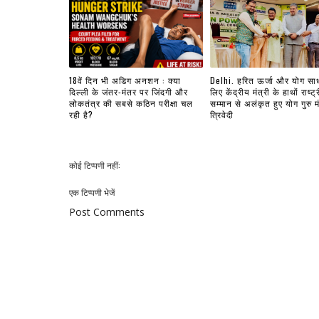
18वें दिन भी अडिग अनशन : क्या
Delhi. हरित ऊर्जा और योग सा
दिल्ली के जंतर-मंतर पर जिंदगी और
लिए केंद्रीय मंत्री के हाथों राष्ट्
लोकतंत्र की सबसे कठिन परीक्षा चल
सम्मान से अलंकृत हुए योग गुरु म
रही है?
त्रिवेदी
कोई टिप्पणी नहीं:
एक टिप्पणी भेजें
Post Comments