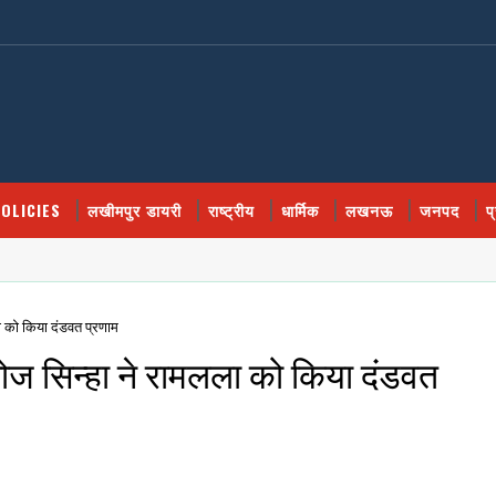
OLICIES
लखीमपुर डायरी
राष्ट्रीय
धार्मिक
लखनऊ
जनपद
प
ा को किया दंडवत प्रणाम
नोज सिन्हा ने रामलला को किया दंडवत