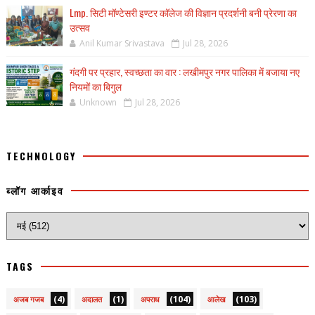
Lmp. सिटी मॉण्टेसरी इण्टर कॉलेज की विज्ञान प्रदर्शनी बनी प्रेरणा का
उत्सव
Anil Kumar Srivastava
Jul 28, 2026
गंदगी पर प्रहार, स्वच्छता का वार : लखीमपुर नगर पालिका में बजाया नए
नियमों का बिगुल
Unknown
Jul 28, 2026
TECHNOLOGY
ब्लॉग आर्काइव
TAGS
(4)
(1)
(104)
(103)
अजब गजब
अदालत
अपराध
आलेख