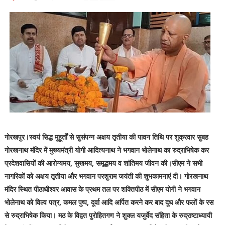
गोरखपुर।स्वयं सिद्ध मुहूर्तों से सुसंपन्न अक्षय तृतीया की पावन तिथि पर शुक्रवार सुबह
गोरखनाथ मंदिर में मुख्यमंत्री योगी आदित्यनाथ ने भगवान भोलेनाथ का रुद्राभिषेक कर
प्रदेशवासियों की आरोग्यमय, सुखमय, समृद्धमय व शांतिमय जीवन की।सीएम ने सभी
नागरिकों को अक्षय तृतीया और भगवान परशुराम जयंती की शुभकामनाएं दी। गोरखनाथ
मंदिर स्थित पीठाधीश्वर आवास के प्रथम तल पर शक्तिपीठ में सीएम योगी ने भगवान
भोलेनाथ को विल्व पत्र, कमल पुष्प, दूर्वा आदि अर्पित करने कर बाद दूध और फलों के रस
से रुद्राभिषेक किया। मठ के विद्वत पुरोहितगण ने शुक्ल यजुर्वेद संहिता के रुद्राष्टाध्यायी