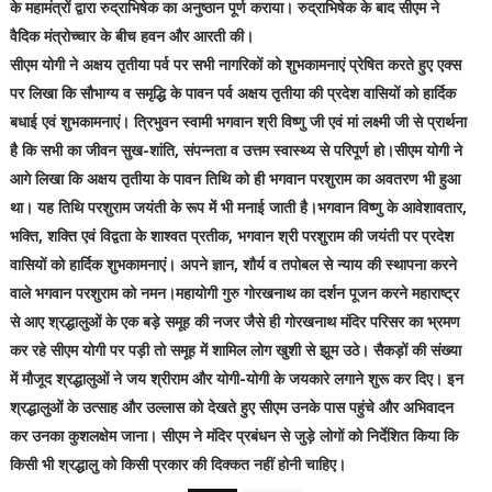
के महामंत्रों द्वारा रुद्राभिषेक का अनुष्ठान पूर्ण कराया। रुद्राभिषेक के बाद सीएम ने
वैदिक मंत्रोच्चार के बीच हवन और आरती की।
सीएम योगी ने अक्षय तृतीया पर्व पर सभी नागरिकों को शुभकामनाएं प्रेषित करते हुए एक्स
पर लिखा कि सौभाग्य व समृद्धि के पावन पर्व अक्षय तृतीया की प्रदेश वासियों को हार्दिक
बधाई एवं शुभकामनाएं। त्रिभुवन स्वामी भगवान श्री विष्णु जी एवं मां लक्ष्मी जी से प्रार्थना
है कि सभी का जीवन सुख-शांति, संपन्नता व उत्तम स्वास्थ्य से परिपूर्ण हो।सीएम योगी ने
आगे लिखा कि अक्षय तृतीया के पावन तिथि को ही भगवान परशुराम का अवतरण भी हुआ
था। यह तिथि परशुराम जयंती के रूप में भी मनाई जाती है।भगवान विष्णु के आवेशावतार,
भक्ति, शक्ति एवं विद्वता के शाश्वत प्रतीक, भगवान श्री परशुराम की जयंती पर प्रदेश
वासियों को हार्दिक शुभकामनाएं। अपने ज्ञान, शौर्य व तपोबल से न्याय की स्थापना करने
वाले भगवान परशुराम को नमन।महायोगी गुरु गोरखनाथ का दर्शन पूजन करने महाराष्ट्र
से आए श्रद्धालुओं के एक बड़े समूह की नजर जैसे ही गोरखनाथ मंदिर परिसर का भ्रमण
कर रहे सीएम योगी पर पड़ी तो समूह में शामिल लोग खुशी से झूम उठे। सैकड़ों की संख्या
में मौजूद श्रद्धालुओं ने जय श्रीराम और योगी-योगी के जयकारे लगाने शुरू कर दिए। इन
श्रद्धालुओं के उत्साह और उल्लास को देखते हुए सीएम उनके पास पहुंचे और अभिवादन
कर उनका कुशलक्षेम जाना। सीएम ने मंदिर प्रबंधन से जुड़े लोगों को निर्देशित किया कि
किसी भी श्रद्धालु को किसी प्रकार की दिक्कत नहीं होनी चाहिए।