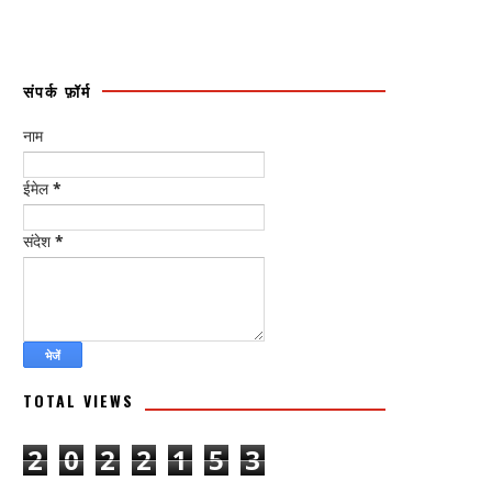
संपर्क फ़ॉर्म
नाम
ईमेल
*
संदेश
*
TOTAL VIEWS
2
0
2
2
1
5
3