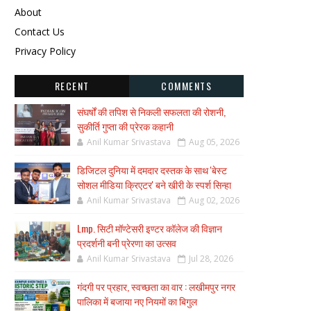
About
Contact Us
Privacy Policy
RECENT
COMMENTS
संघर्षों की तपिश से निकली सफलता की रोशनी,
सुकीर्ति गुप्ता की प्रेरक कहानी
Anil Kumar Srivastava
Aug 05, 2026
डिजिटल दुनिया में दमदार दस्तक के साथ 'बेस्ट
सोशल मीडिया क्रिएटर' बने खीरी के स्पर्श सिन्हा
Anil Kumar Srivastava
Aug 02, 2026
Lmp. सिटी मॉण्टेसरी इण्टर कॉलेज की विज्ञान
प्रदर्शनी बनी प्रेरणा का उत्सव
Anil Kumar Srivastava
Jul 28, 2026
गंदगी पर प्रहार, स्वच्छता का वार : लखीमपुर नगर
पालिका में बजाया नए नियमों का बिगुल