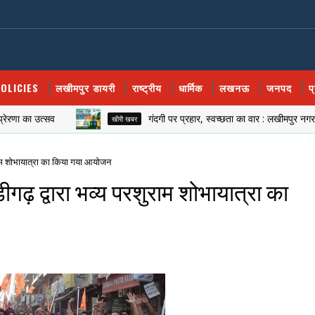
OLICIES
लखीमपुर डायरी
राष्ट्रीय
धार्मिक
लखनऊ
जनपद
प
का उत्सव
गंदगी पर प्रहार, स्वच्छता का वार : लखीमपुर नगर पालिका 
खीरी खबर
ुराम शोभायात्रा का किया गया आयोजन
गढ़ द्वारा भव्य परशुराम शोभायात्रा का