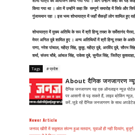
शोभा यात्रा का आयोजन किया गया गया । आगे उन्होंने कहा की यह कोई 
किया गया था । अंत में उन्होंने कहा कि सम्पूर्ण समारोह में सिर्फ और स
गुंजायमान रहा । इस भव्य शोभायात्रा में जहाँ सैकड़ों लोग शामिल हुए व
शोभायात्रा में मुख्य अतिथि के रूप में श्री हिन्दू तख्त के सर्वेशानंद भैरव
मेयर अनिल दुबे शामिल हुए । अन्य अतिथियों में श्री हिन्दू तख्त के अश
राणा, नरेश पांचाल, महेंद्र सिंह, कुकु, महेंद्र दुबे, अरविंद दुबे, सौ
शर्मा, संजय चौबे, आंचल सिंह, राकेश दुबे, सुनील सिंह, जितेंद्र कुशव
Tags
# प्रदेश
About दैनिक जनजागरण न्य
दैनिक जनजागरण यह एक ऑनलाइन न्यूज़ पोर्टल ह
पर आसानी से पढ़ सकते हैं, लाइव ब्रेकिंग न्यूज़, 
करें..जुडे रहें दैनिक जनजागरण के साथ अपडेटेड
Newer Article
जनपद खीरी में सकुशल संपन्न हुआ मतदान, युवाओं ही नही दिव्यांग, बुजुर्ग