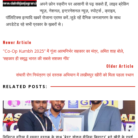
अपने फ़ोन स्क्रीन पर आसानी से पढ़ सकते हैं, लाइव ब्रेकिंग
न्यूज़, नेशनल, इन्टरनेशनल न्यूज़, स्पोर्ट्स , क्राइम,
पॉलिटिक्स इत्यादि खबरें रोजाना प्राप्त करें..जुडे रहें दैनिक जनजागरण के साथ
अपडेटेड रहे सभी प्रकार के ख़बरों से।
Newer Article
"Co-Op Kumbh 2025” में गूंजा आत्मनिर्भर सहकार का मंत्र, अमित शाह बोले,
‘सहकार ही समृद्ध भारत की सबसे सशक्त नींव'
Older Article
संचारी रोग नियंत्रण एवं दस्तक अभियान में लखीमपुर खीरी को मिला पहला स्थान
RELATED POSTS:
डिजिटल दुनिया में दमदार दस्तक के साथ 'बेस्ट सोशल मीडिया क्रिएटर' बने खीरी के स्पर्श