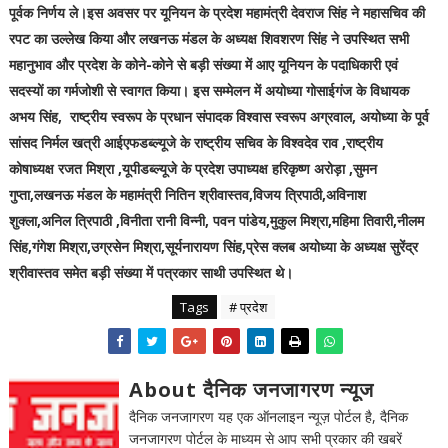
पूर्वक निर्णय ले।इस अवसर पर यूनियन के प्रदेश महामंत्री देवराज सिंह ने महासचिव की
रपट का उल्लेख किया और लखनऊ मंडल के अध्यक्ष शिवशरण सिंह ने उपस्थित सभी
महानुभाव और प्रदेश के कोने-कोने से बड़ी संख्या में आए यूनियन के पदाधिकारी एवं
सदस्यों का गर्मजोशी से स्वागत किया। इस सम्मेलन में अयोध्या गोसाईगंज के विधायक
अभय सिंह, राष्ट्रीय स्वरूप के प्रधान संपादक विश्वास स्वरूप अग्रवाल, अयोध्या के पूर्व
सांसद निर्मल खत्री आईएफडब्ल्यूजे के राष्ट्रीय सचिव के विश्वदेव राव ,राष्ट्रीय
कोषाध्यक्ष रजत मिश्रा ,यूपीडब्ल्यूजे के प्रदेश उपाध्यक्ष हरिकृष्ण अरोड़ा ,सुमन
गुप्ता,लखनऊ मंडल के महामंत्री नितिन श्रीवास्तव,विजय त्रिपाठी,अविनाश
शुक्ला,अनिल त्रिपाठी ,विनीता रानी विन्नी, पवन पांडेय,मुकुल मिश्रा,महिमा तिवारी,नीलम
सिंह,गंगेश मिश्रा,उग्रसेन मिश्रा,सूर्यनारायण सिंह,प्रेस क्लब अयोध्या के अध्यक्ष सुरेंद्र
श्रीवास्तव समेत बड़ी संख्या में पत्रकार साथी उपस्थित थे।
Tags
# प्रदेश
About दैनिक जनजागरण न्यूज
दैनिक जनजागरण यह एक ऑनलाइन न्यूज़ पोर्टल है, दैनिक
जनजागरण पोर्टल के माध्यम से आप सभी प्रकार की खबरें