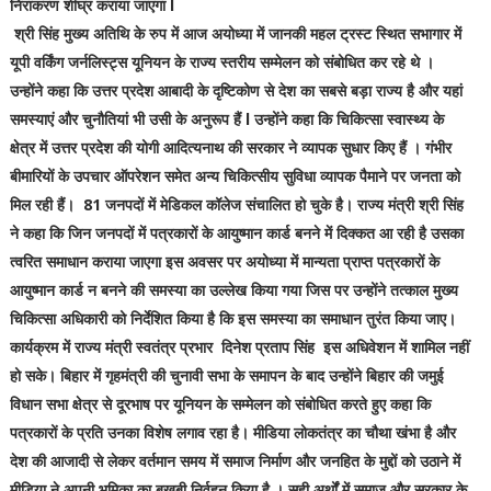
निराकरण शीघ्र कराया जाएगा l
श्री सिंह मुख्य अतिथि के रुप में आज अयोध्या में जानकी महल ट्रस्ट स्थित सभागार में
यूपी वर्किंग जर्नलिस्ट्स यूनियन के राज्य स्तरीय सम्मेलन को संबोधित कर रहे थे ।
उन्होंने कहा कि उत्तर प्रदेश आबादी के दृष्टिकोण से देश का सबसे बड़ा राज्य है और यहां
समस्याएं और चुनौतियां भी उसी के अनुरूप हैं l उन्होंने कहा कि चिकित्सा स्वास्थ्य के
क्षेत्र में उत्तर प्रदेश की योगी आदित्यनाथ की सरकार ने व्यापक सुधार किए हैं । गंभीर
बीमारियों के उपचार ऑपरेशन समेत अन्य चिकित्सीय सुविधा व्यापक पैमाने पर जनता को
मिल रही हैं। 81 जनपदों में मेडिकल कॉलेज संचालित हो चुके है। राज्य मंत्री श्री सिंह
ने कहा कि जिन जनपदों में पत्रकारों के आयुष्मान कार्ड बनने में दिक्कत आ रही है उसका
त्वरित समाधान कराया जाएगा इस अवसर पर अयोध्या में मान्यता प्राप्त पत्रकारों के
आयुष्मान कार्ड न बनने की समस्या का उल्लेख किया गया जिस पर उन्होंने तत्काल मुख्य
चिकित्सा अधिकारी को निर्देशित किया है कि इस समस्या का समाधान तुरंत किया जाए।
कार्यक्रम में राज्य मंत्री स्वतंत्र प्रभार दिनेश प्रताप सिंह इस अधिवेशन में शामिल नहीं
हो सके। बिहार में गृहमंत्री की चुनावी सभा के समापन के बाद उन्होंने बिहार की जमुई
विधान सभा क्षेत्र से दूरभाष पर यूनियन के सम्मेलन को संबोधित करते हुए कहा कि
पत्रकारों के प्रति उनका विशेष लगाव रहा है। मीडिया लोकतंत्र का चौथा खंभा है और
देश की आजादी से लेकर वर्तमान समय में समाज निर्माण और जनहित के मुद्दों को उठाने में
मीडिया ने अपनी भूमिका का बखूबी निर्वहन किया है । सही अर्थों में समाज और सरकार के