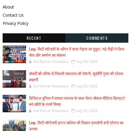
About
Contact Us
Privacy Policy
RECENT
COMMENTS
Lmp. सिटी मांटेसरी के आँगन में सजा नेतृत्व का मुकुट, नई पीढ़ी ने लिया
सेवा और समर्पण का संकल्प
Anil Kumar Srivastava
Aug 06, 2026
संघर्षों की तपिश से निकली सफलता की रोशनी, सुकीर्ति गुप्ता की प्रेरक
कहानी
Anil Kumar Srivastava
Aug 05, 2026
डिजिटल दुनिया में दमदार दस्तक के साथ 'बेस्ट सोशल मीडिया क्रिएटर'
बने खीरी के स्पर्श सिन्हा
Anil Kumar Srivastava
Aug 02, 2026
Lmp. सिटी मॉण्टेसरी इण्टर कॉलेज की विज्ञान प्रदर्शनी बनी प्रेरणा का
उत्सव