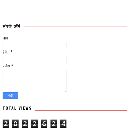
संपर्क फ़ॉर्म
नाम
ईमेल
*
संदेश
*
TOTAL VIEWS
2
0
2
2
6
2
4