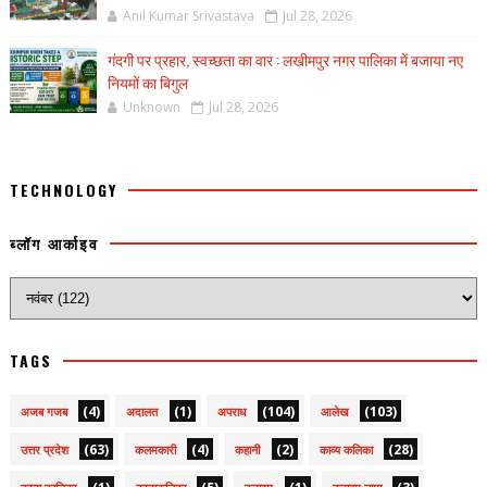
Anil Kumar Srivastava
Jul 28, 2026
गंदगी पर प्रहार, स्वच्छता का वार : लखीमपुर नगर पालिका में बजाया नए
नियमों का बिगुल
Unknown
Jul 28, 2026
TECHNOLOGY
ब्लॉग आर्काइव
TAGS
(4)
(1)
(104)
(103)
अजब गजब
अदालत
अपराध
आलेख
(63)
(4)
(2)
(28)
उत्तर प्रदेश
कलमकारी
कहानी
काव्य कलिका