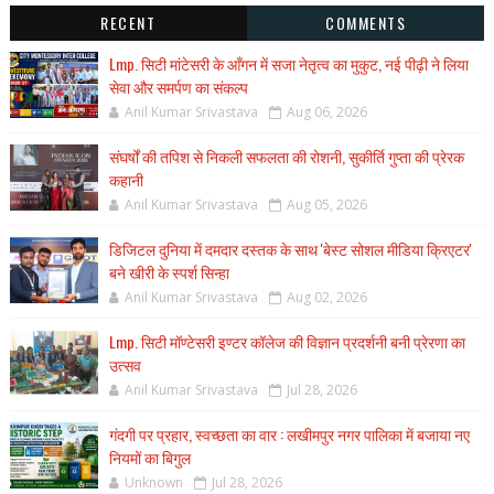
RECENT
COMMENTS
Lmp. सिटी मांटेसरी के आँगन में सजा नेतृत्व का मुकुट, नई पीढ़ी ने लिया
सेवा और समर्पण का संकल्प
Anil Kumar Srivastava
Aug 06, 2026
संघर्षों की तपिश से निकली सफलता की रोशनी, सुकीर्ति गुप्ता की प्रेरक
कहानी
Anil Kumar Srivastava
Aug 05, 2026
डिजिटल दुनिया में दमदार दस्तक के साथ 'बेस्ट सोशल मीडिया क्रिएटर'
बने खीरी के स्पर्श सिन्हा
Anil Kumar Srivastava
Aug 02, 2026
Lmp. सिटी मॉण्टेसरी इण्टर कॉलेज की विज्ञान प्रदर्शनी बनी प्रेरणा का
उत्सव
Anil Kumar Srivastava
Jul 28, 2026
गंदगी पर प्रहार, स्वच्छता का वार : लखीमपुर नगर पालिका में बजाया नए
नियमों का बिगुल
Unknown
Jul 28, 2026