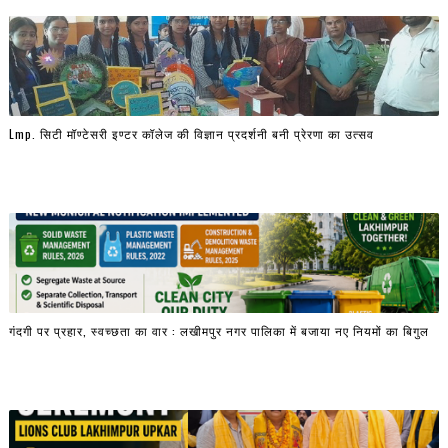
Lmp. सिटी मॉण्टेसरी इण्टर कॉलेज की विज्ञान प्रदर्शनी बनी प्रेरणा का उत्सव
गंदगी पर प्रहार, स्वच्छता का वार : लखीमपुर नगर पालिका में बजाया नए नियमों का बिगुल