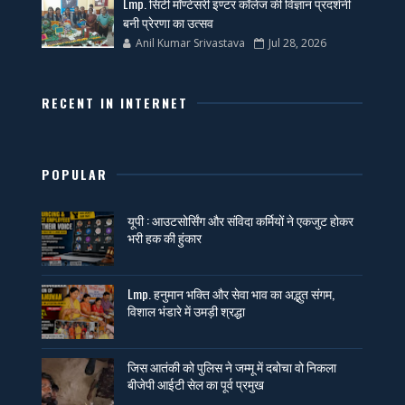
Lmp. सिटी मॉण्टेसरी इण्टर कॉलेज की विज्ञान प्रदर्शनी
बनी प्रेरणा का उत्सव
Anil Kumar Srivastava
Jul 28, 2026
RECENT IN INTERNET
POPULAR
यूपी : आउटसोर्सिंग और संविदा कर्मियों ने एकजुट होकर
भरी हक की हुंकार
Lmp. हनुमान भक्ति और सेवा भाव का अद्भुत संगम,
विशाल भंडारे में उमड़ी श्रद्धा
जिस आतंकी को पुलिस ने जम्मू में दबोचा वो निकला
बीजेपी आईटी सेल का पूर्व प्रमुख