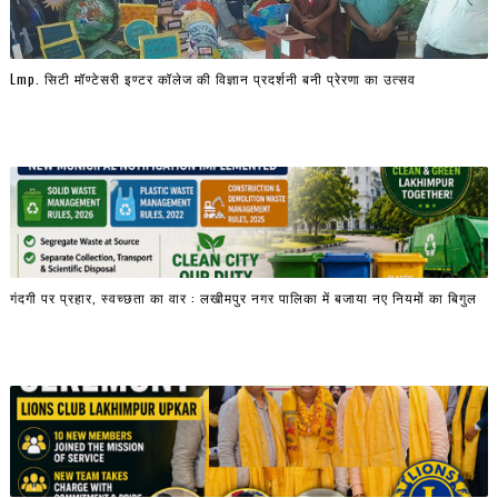
Lmp. सिटी मॉण्टेसरी इण्टर कॉलेज की विज्ञान प्रदर्शनी बनी प्रेरणा का उत्सव
गंदगी पर प्रहार, स्वच्छता का वार : लखीमपुर नगर पालिका में बजाया नए नियमों का बिगुल