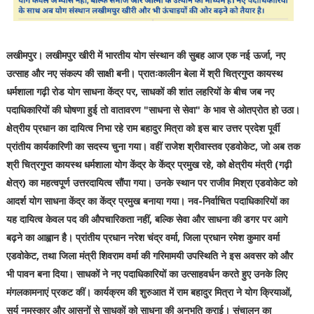
लखीमपुर। लखीमपुर खीरी में भारतीय योग संस्थान की सुबह आज एक नई ऊर्जा, नए
उत्साह और नए संकल्प की साक्षी बनी। प्रातःकालीन बेला में श्री चित्रगुप्त कायस्थ
धर्मशाला गढ़ी रोड योग साधना केंद्र पर, साधकों की शांत लहरियों के बीच जब नए
पदाधिकारियों की घोषणा हुई तो वातावरण "साधना से सेवा" के भाव से ओतप्रोत हो उठा।
क्षेत्रीय प्रधान का दायित्व निभा रहे राम बहादुर मित्रा को इस बार उत्तर प्रदेश पूर्वी
प्रांतीय कार्यकारिणी का सदस्य चुना गया। वहीं राजेश श्रीवास्तव एडवोकेट, जो अब तक
श्री चित्रगुप्त कायस्थ धर्मशाला योग केंद्र के केंद्र प्रमुख रहे, को क्षेत्रीय मंत्री (गढ़ी
क्षेत्र) का महत्वपूर्ण उत्तरदायित्व सौंपा गया। उनके स्थान पर राजीव मिश्रा एडवोकेट को
आदर्श योग साधना केंद्र का केंद्र प्रमुख बनाया गया। नव-निर्वाचित पदाधिकारियों का
यह दायित्व केवल पद की औपचारिकता नहीं, बल्कि सेवा और साधना की डगर पर आगे
बढ़ने का आह्वान है। प्रांतीय प्रधान नरेश चंद्र वर्मा, जिला प्रधान रमेश कुमार वर्मा
एडवोकेट, तथा जिला मंत्री शिवराम वर्मा की गरिमामयी उपस्थिति ने इस अवसर को और
भी पावन बना दिया। साधकों ने नए पदाधिकारियों का उत्साहवर्धन करते हुए उनके लिए
मंगलकामनाएं प्रकट कीं। कार्यक्रम की शुरुआत में राम बहादुर मित्रा ने योग क्रियाओं,
सूर्य नमस्कार और आसनों से साधकों को साधना की अनुभूति कराई। संचालन का