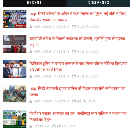
RECENT
COMMENTS
Lmp. सिटी मांटेसरी के आँगन में सजा नेतृत्व का मुकुट, नई पीढ़ी ने लिया
सेवा और समर्पण का संकल्प
Anil Kumar Srivastava
Aug 06, 2026
संघर्षों की तपिश से निकली सफलता की रोशनी, सुकीर्ति गुप्ता की प्रेरक
कहानी
Anil Kumar Srivastava
Aug 05, 2026
डिजिटल दुनिया में दमदार दस्तक के साथ 'बेस्ट सोशल मीडिया क्रिएटर'
बने खीरी के स्पर्श सिन्हा
Anil Kumar Srivastava
Aug 02, 2026
Lmp. सिटी मॉण्टेसरी इण्टर कॉलेज की विज्ञान प्रदर्शनी बनी प्रेरणा का
उत्सव
Anil Kumar Srivastava
Jul 28, 2026
गंदगी पर प्रहार, स्वच्छता का वार : लखीमपुर नगर पालिका में बजाया नए
नियमों का बिगुल
Unknown
Jul 28, 2026