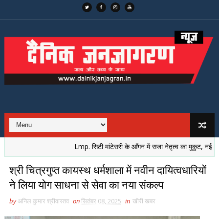
Lmp. सिटी मांटेसरी के आँगन में सजा नेतृत्व का मुकुट, नई पीढ़ी ने 
श्री चित्रगुप्त कायस्थ धर्मशाला में नवीन दायित्वधारियों
ने लिया योग साधना से सेवा का नया संकल्प
by
अनिल कुमार श्रीवास्तव
on
सितंबर 08, 2025
in
खीरी खबर