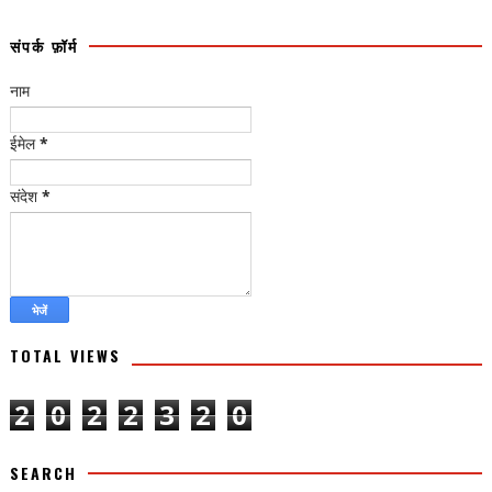
संपर्क फ़ॉर्म
नाम
ईमेल
*
संदेश
*
TOTAL VIEWS
2
0
2
2
3
2
0
SEARCH