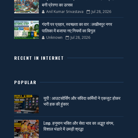
बनी प्रेरणा का उत्सव
Anil Kumar Srivastava
Jul 28, 2026
गंदगी पर प्रहार, स्वच्छता का वार : लखीमपुर नगर
पालिका में बजाया नए नियमों का बिगुल
Unknown
Jul 28, 2026
RECENT IN INTERNET
POPULAR
यूपी : आउटसोर्सिंग और संविदा कर्मियों ने एकजुट होकर
भरी हक की हुंकार
Lmp. हनुमान भक्ति और सेवा भाव का अद्भुत संगम,
विशाल भंडारे में उमड़ी श्रद्धा