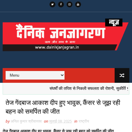
संघर्षों की तपिश से निकली सफलता की रोशनी, सुकीर्ति गुप्ता की 
तेज गेंदबाज आकाश दीप हुए भावुक, कैंसर से जूझ रही
बहन को समर्पित की जीत
by
अनिल कुमार श्रीवास्तव
on
जुलाई 08, 2025
in
राष्ट्रीय
तेज गेंदबाज आकाश दीप हुए भावुक, कैंसर से जूझ रही बहन को समर्पित की जीत