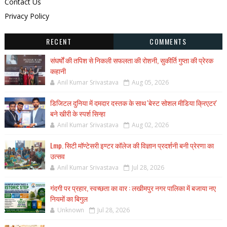
Contact Us
Privacy Policy
RECENT
COMMENTS
संघर्षों की तपिश से निकली सफलता की रोशनी, सुकीर्ति गुप्ता की प्रेरक
कहानी
Anil Kumar Srivastava
Aug 05, 2026
डिजिटल दुनिया में दमदार दस्तक के साथ 'बेस्ट सोशल मीडिया क्रिएटर'
बने खीरी के स्पर्श सिन्हा
Anil Kumar Srivastava
Aug 02, 2026
Lmp. सिटी मॉण्टेसरी इण्टर कॉलेज की विज्ञान प्रदर्शनी बनी प्रेरणा का
उत्सव
Anil Kumar Srivastava
Jul 28, 2026
गंदगी पर प्रहार, स्वच्छता का वार : लखीमपुर नगर पालिका में बजाया नए
नियमों का बिगुल
Unknown
Jul 28, 2026