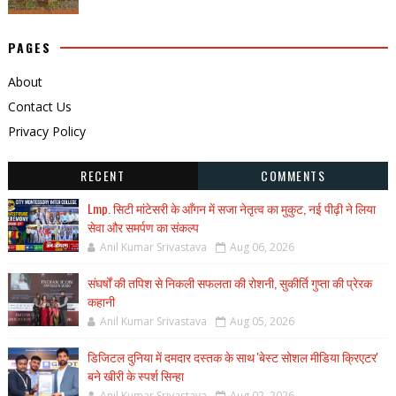
PAGES
About
Contact Us
Privacy Policy
RECENT
COMMENTS
Lmp. सिटी मांटेसरी के आँगन में सजा नेतृत्व का मुकुट, नई पीढ़ी ने लिया
सेवा और समर्पण का संकल्प
Anil Kumar Srivastava
Aug 06, 2026
संघर्षों की तपिश से निकली सफलता की रोशनी, सुकीर्ति गुप्ता की प्रेरक
कहानी
Anil Kumar Srivastava
Aug 05, 2026
डिजिटल दुनिया में दमदार दस्तक के साथ 'बेस्ट सोशल मीडिया क्रिएटर'
बने खीरी के स्पर्श सिन्हा
Anil Kumar Srivastava
Aug 02, 2026