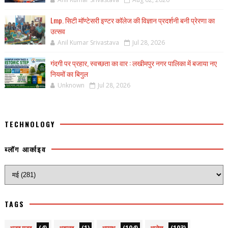
Lmp. सिटी मॉण्टेसरी इण्टर कॉलेज की विज्ञान प्रदर्शनी बनी प्रेरणा का
उत्सव
Anil Kumar Srivastava
Jul 28, 2026
गंदगी पर प्रहार, स्वच्छता का वार : लखीमपुर नगर पालिका में बजाया नए
नियमों का बिगुल
Unknown
Jul 28, 2026
TECHNOLOGY
ब्लॉग आर्काइव
TAGS
(4)
(1)
(104)
(103)
अजब गजब
अदालत
अपराध
आलेख