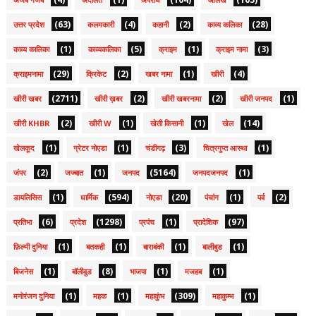
(63)
(4)
(2)
(28)
उत्तर प्रदेश
कलमकारी
कहानी
काव्य कलिका
(1)
(5)
(1)
(3)
काव्य कालिका
काव्यकलिका
क्राइम
क्राइम नामा
(29)
(2)
(1)
(4)
क्राइमनामा
क्रिकेट
खबर नामा
खीरी
(2711)
(2)
(2)
(1)
खीरी खबर
खीरी ख़बर
खीरी खबरनामा
खीरी जनपद
(2)
(1)
(1)
(14)
खीरी KHBR
खीरी W
खेती किसानी
खेल
(1)
(1)
(3)
(1)
खेलकूद
ग्रेटर नोएडा
चंडीगढ़
चित्रगुप्त आस्था
(2)
(1)
(5164)
(1)
जंपर
जज्बात
जनपद
जनपदजनपद
(1)
(594)
(20)
(1)
(2)
डायलिसिस
धार्मिक
नोएडा
पंचांग
पर्व
(6)
(1298)
(1)
(97)
प्रतिभा
प्रदेश
प्रपंच
प्रादेशिक
(1)
(1)
(1)
(1)
फ़िल्मी दुनिया
बतकही
बाराबंकी
बालीबुड
(1)
(8)
(1)
(1)
बिजनेस
बॉलीवुड
भाजपा
मजहब
(1)
(1)
(309)
(1)
मनोरंजन दुनिया
महक
महाकुंभ
महाकुम्भ