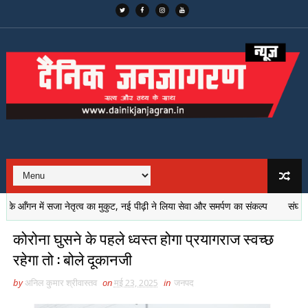
ँगन में सजा नेतृत्व का मुकुट, नई पीढ़ी ने लिया सेवा और समर्पण का संकल्प
संघर्षों की
कोरोना घुसने के पहले ध्वस्त होगा प्रयागराज स्वच्छ
रहेगा तो : बोले दूकानजी
by
अनिल कुमार श्रीवास्तव
on
मई 23, 2025
in
जनपद