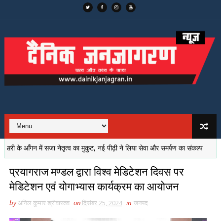
के आँगन में सजा नेतृत्व का मुकुट, नई पीढ़ी ने लिया सेवा और समर्पण का संकल्प
संघर्षो
प्रयागराज मण्डल द्वारा विश्व मेडिटेशन दिवस पर
मेडिटेशन एवं योगाभ्यास कार्यक्रम का आयोजन
by
अनिल कुमार श्रीवास्तव
on
दिसंबर 25, 2024
in
जनपद