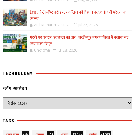
Lmp. सिटी मॉण्टेसरी इण्टर कॉलेज की विज्ञान प्रदर्शनी बनी प्रेरणा का
उत्सव
Anil Kumar Srivastava
Jul 28, 2026
गंदगी पर प्रहार, स्वच्छता का वार : लखीमपुर नगर पालिका में बजाया नए
नियमों का बिगुल
Unknown
Jul 28, 2026
TECHNOLOGY
ब्लॉग आर्काइव
TAGS
(4)
(1)
(104)
(103)
अजब गजब
अदालत
अपराध
आलेख