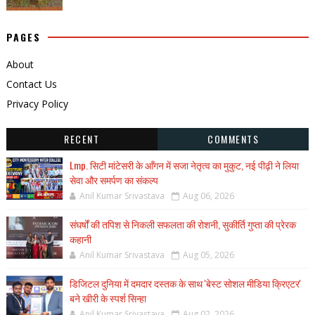
PAGES
About
Contact Us
Privacy Policy
RECENT
COMMENTS
Lmp. सिटी मांटेसरी के आँगन में सजा नेतृत्व का मुकुट, नई पीढ़ी ने लिया
सेवा और समर्पण का संकल्प
Anil Kumar Srivastava
Aug 06, 2026
संघर्षों की तपिश से निकली सफलता की रोशनी, सुकीर्ति गुप्ता की प्रेरक
कहानी
Anil Kumar Srivastava
Aug 05, 2026
डिजिटल दुनिया में दमदार दस्तक के साथ 'बेस्ट सोशल मीडिया क्रिएटर'
बने खीरी के स्पर्श सिन्हा
Anil Kumar Srivastava
Aug 02, 2026