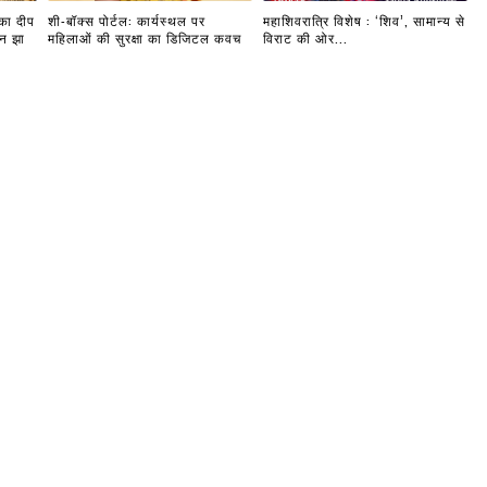
 का दीप
शी-बॉक्स पोर्टल: कार्यस्थल पर
महाशिवरात्रि विशेष : ‘शिव’, सामान्य से
दन झा
महिलाओं की सुरक्षा का डिजिटल कवच
विराट की ओर...