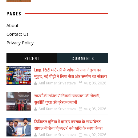
PAGES
About
Contact Us
Privacy Policy
RECENT
COMMENTS
Lmp. सिटी मांटेसरी के आँगन में सजा नेतृत्व का
मुकुट, नई पीढ़ी ने लिया सेवा और समर्पण का संकल्प
Anil Kumar Srivastava
Aug 06, 2026
संघर्षों की तपिश से निकली सफलता की रोशनी,
सुकीर्ति गुप्ता की प्रेरक कहानी
Anil Kumar Srivastava
Aug 05, 2026
डिजिटल दुनिया में दमदार दस्तक के साथ 'बेस्ट
सोशल मीडिया क्रिएटर' बने खीरी के स्पर्श सिन्हा
Anil Kumar Srivastava
Aug 02, 2026