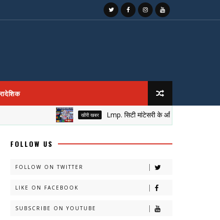
्रादेशिक
Lmp. सिटी मांटेसरी के आँगन में सजा नेतृत्व का मुकुट, 
खीरी खबर
FOLLOW US
FOLLOW ON TWITTER
LIKE ON FACEBOOK
SUBSCRIBE ON YOUTUBE