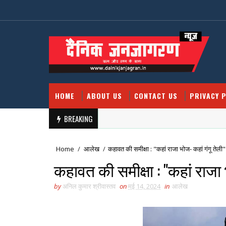
HOME
ABOUT US
CONTACT US
PRIVACY P
BREAKING
Home
/
आलेख
/
कहावत की समीक्षा : "कहां राजा भोज- कहां गंगू तेली"
कहावत की समीक्षा : "कहां राजा 
by
अनिल कुमार श्रीवास्तव
on
मई 14, 2024
in
आलेख