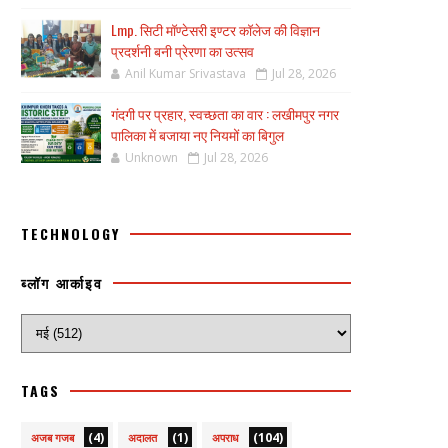
Lmp. सिटी मॉण्टेसरी इण्टर कॉलेज की विज्ञान
प्रदर्शनी बनी प्रेरणा का उत्सव
Anil Kumar Srivastava
Jul 28, 2026
गंदगी पर प्रहार, स्वच्छता का वार : लखीमपुर नगर
पालिका में बजाया नए नियमों का बिगुल
Unknown
Jul 28, 2026
TECHNOLOGY
ब्लॉग आर्काइव
TAGS
(4)
(1)
(104)
अजब गजब
अदालत
अपराध