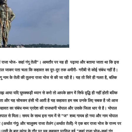
राजा भोज- कहां गंगू तेली"। आमतौर पर यह ही पढ़ाया और बताया जाता था कि इस
ाल जाकर पता चला कि कहावत का दूर-दूर तक अमीरी- गरीबी से कोई संबंध नहीं है।
ू नाम के तेली की तुलना राजा भोज से की जा रही है। यह तो सिरे ही गलत है, बल्कि
ा यदि घुमक्कड़ी ध्यान से करो तो आपके ज्ञान में सिर्फ वृद्धि ही नहीं होती बल्कि
या होता और यह सोचकर हंसी भी आती है यह कहावत हम सब उनके लिए सबक है जो आज
हावत का संबंध मध्य प्रदेश की राजधानी भोपाल और उसके जिला धार से है। भोपाल
जपाल से मिला। समय के साथ इस नाम में से "ज" शब्द गायब हो गया और नाम भोपाल
(अर्थात गंगू) और चालुक्य राजा तेलंग (अर्थात तेली) ने एक बार राजा भोज के राज्य पर
।उसी के बाद व्यंग्य के तौर पर यह कहावत प्रसिद्ध हुई "कहां राजा भोज-कहां गंगू