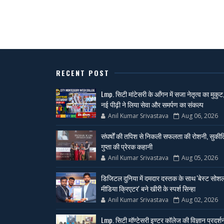
RECENT POST
Lmp. सिटी मांटेसरी के आँगन में सजा नेतृत्व का मुकुट
नई पीढ़ी ने लिया सेवा और समर्पण का संकल्प
Anil Kumar Srivastava
Aug 06, 2026
संघर्षों की तपिश से निकली सफलता की रोशनी, सुकीर्त
गुप्ता की प्रेरक कहानी
Anil Kumar Srivastava
Aug 05, 2026
डिजिटल दुनिया में दमदार दस्तक के साथ 'बेस्ट सोश
मीडिया क्रिएटर' बने खीरी के स्पर्श सिन्हा
Anil Kumar Srivastava
Aug 02, 2026
Lmp. सिटी मॉण्टेसरी इण्टर कॉलेज की विज्ञान प्रदर्श