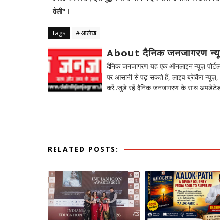
तेली"।
Tags
# आलेख
About दैनिक जनजागरण न्य
दैनिक जनजागरण यह एक ऑनलाइन न्यूज़ पोर्टल ह
पर आसानी से पढ़ सकते हैं, लाइव ब्रेकिंग न्यूज़, 
करें..जुडे रहें दैनिक जनजागरण के साथ अपडेटेड
RELATED POSTS: