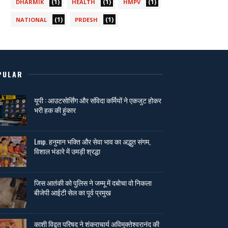
(1)
(1)
(1)
DHARMIK
HEALTH
HMPV
(1)
(1)
NATIONAL
PRDESH
PULAR
यूपी : आउटसोर्सिंग और संविदा कर्मियों ने एकजुट होकर
भरी हक की हुंकार
Lmp. हनुमान भक्ति और सेवा भाव का अद्भुत संगम,
विशाल भंडारे में उमड़ी श्रद्धा
जिस आतंकी को पुलिस ने जम्मू में दबोचा वो निकला
बीजेपी आईटी सेल का पूर्व प्रमुख
काशी विद्वत परिषद ने शंकराचार्य अविमुक्तेश्वरानंद की