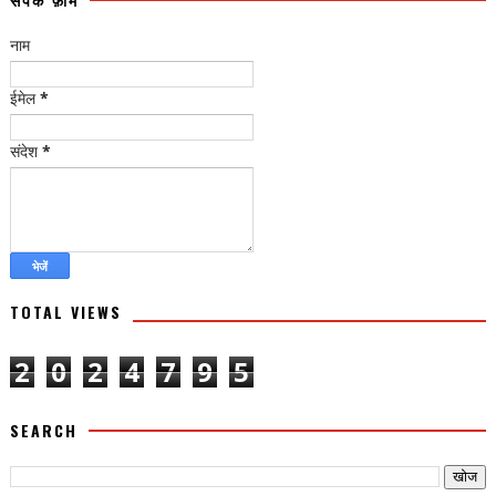
नाम
ईमेल
*
संदेश
*
TOTAL VIEWS
2
0
2
4
7
9
5
SEARCH