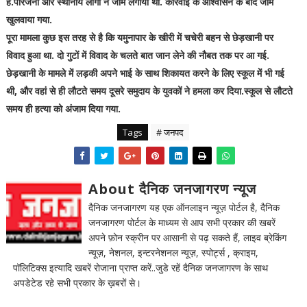
है.परिजनों और स्थानीय लोगों ने जाम लगाया था. कार्रवाई के आश्वासन के बाद जाम
खुलवाया गया.
पूरा मामला कुछ इस तरह से है कि यमुनापार के खीरी में चचेरी बहन से छेड़खानी पर
विवाद हुआ था. दो गुटों में विवाद के चलते बात जान लेने की नौबत तक पर आ गई.
छेड़खानी के मामले में लड़की अपने भाई के साथ शिकायत करने के लिए स्कूल में भी गई
थी, और वहां से ही लौटते समय दूसरे समुदाय के युवकों ने हमला कर दिया.स्कूल से लौटते
समय ही हत्या को अंजाम दिया गया.
Tags
# जनपद
About दैनिक जनजागरण न्यूज
दैनिक जनजागरण यह एक ऑनलाइन न्यूज़ पोर्टल है, दैनिक
जनजागरण पोर्टल के माध्यम से आप सभी प्रकार की खबरें
अपने फ़ोन स्क्रीन पर आसानी से पढ़ सकते हैं, लाइव ब्रेकिंग
न्यूज़, नेशनल, इन्टरनेशनल न्यूज़, स्पोर्ट्स , क्राइम,
पॉलिटिक्स इत्यादि खबरें रोजाना प्राप्त करें..जुडे रहें दैनिक जनजागरण के साथ
अपडेटेड रहे सभी प्रकार के ख़बरों से।