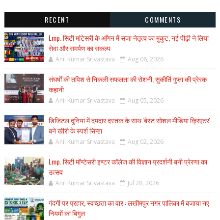
RECENT
COMMENTS
Lmp. सिटी मांटेसरी के आँगन में सजा नेतृत्व का मुकुट, नई पीढ़ी ने लिया
सेवा और समर्पण का संकल्प
Anil Kumar Srivastava
Aug 06, 2026
संघर्षों की तपिश से निकली सफलता की रोशनी, सुकीर्ति गुप्ता की प्रेरक
कहानी
Anil Kumar Srivastava
Aug 05, 2026
डिजिटल दुनिया में दमदार दस्तक के साथ 'बेस्ट सोशल मीडिया क्रिएटर'
बने खीरी के स्पर्श सिन्हा
Anil Kumar Srivastava
Aug 02, 2026
Lmp. सिटी मॉण्टेसरी इण्टर कॉलेज की विज्ञान प्रदर्शनी बनी प्रेरणा का
उत्सव
Anil Kumar Srivastava
Jul 28, 2026
गंदगी पर प्रहार, स्वच्छता का वार : लखीमपुर नगर पालिका में बजाया नए
नियमों का बिगुल