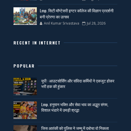
Lmp. सिटी मॉण्टेसरी इण्टर कॉलेज की विज्ञान प्रदर्शनी
बनी प्रेरणा का उत्सव
Anil Kumar Srivastava
Jul 28, 2026
RECENT IN INTERNET
POPULAR
यूपी : आउटसोर्सिंग और संविदा कर्मियों ने एकजुट होकर
भरी हक की हुंकार
Lmp. हनुमान भक्ति और सेवा भाव का अद्भुत संगम,
विशाल भंडारे में उमड़ी श्रद्धा
जिस आतंकी को पुलिस ने जम्मू में दबोचा वो निकला