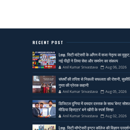
RECENT POST
Lmp. सिटी मांटेसरी के आँगन में सजा नेतृत्व का मुकुट
नई पीढ़ी ने लिया सेवा और समर्पण का संकल्प
Anil Kumar Srivastava
Aug 06, 2026
संघर्षों की तपिश से निकली सफलता की रोशनी, सुकीर्त
गुप्ता की प्रेरक कहानी
Anil Kumar Srivastava
Aug 05, 2026
डिजिटल दुनिया में दमदार दस्तक के साथ 'बेस्ट सोश
मीडिया क्रिएटर' बने खीरी के स्पर्श सिन्हा
Anil Kumar Srivastava
Aug 02, 2026
Lmp. सिटी मॉण्टेसरी इण्टर कॉलेज की विज्ञान प्रदर्श