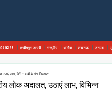
OLICIES
लखीमपुर डायरी
राष्ट्रीय
धार्मिक
लखनऊ
जनपद
प
उठाएं लाभ, विभिन्न वादों के होगा निस्तारण
्रीय लोक अदालत, उठाएं लाभ, विभिन्न