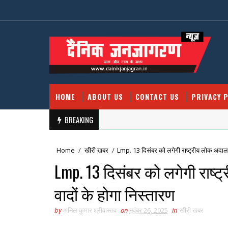
HOME
ABOUT US
CONTACT US
PRIVACY P
BREAKING
Home
/
खीरी खबर
/
Lmp. 13 दिसंबर को लगेगी राष्ट्रीय लोक अदालत, 
Lmp. 13 दिसंबर को लगेगी राष्ट
वादों के होगा निस्तारण
by
अनिल कुमार श्रीवास्तव
on
नवंबर 26, 2025
in
खीरी खबर