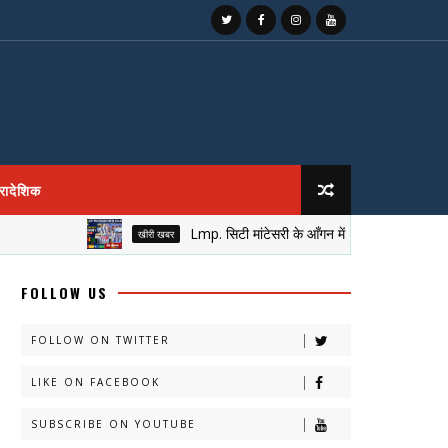
्रादेशिक
Lmp. सिटी मांटेसरी के आँगन में सजा नेतृत्व का मुकुट, नई पी
खीरी खबर
FOLLOW US
FOLLOW ON TWITTER
LIKE ON FACEBOOK
SUBSCRIBE ON YOUTUBE