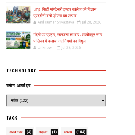
Lmp. सिटी मॉण्टेसरी इण्टर कॉलेज की विज्ञान
प्रदर्शनी बनी प्रेरणा का उत्सव
Anil Kumar Srivastava
Jul 28, 2026
गंदगी पर प्रहार, स्वच्छता का वार : लखीमपुर नगर
पालिका में बजाया नए नियमों का बिगुल
Unknown
Jul 28, 2026
TECHNOLOGY
ब्लॉग आर्काइव
TAGS
(4)
(1)
(104)
अजब गजब
अदालत
अपराध