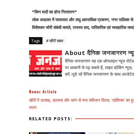
*किन वादों का होगा निस्तारण*
लोक अदालत में यातायात और लघु आपराधिक प्रकरण, नगर पालिका से जुड
विशेषकर चोरी संबंधी मामले, राजस्व वाद, पारिवारिक एवं व्यवहारिक म
Tags
# खीरी खबर
About दैनिक जनजागरण न्य
दैनिक जनजागरण यह एक ऑनलाइन न्यूज़ पोर्टल ह
पर आसानी से पढ़ सकते हैं, लाइव ब्रेकिंग न्यूज़, 
करें..जुडे रहें दैनिक जनजागरण के साथ अपडेटेड
Newer Article
खीरी में उत्साह, उल्लास और उमंग से मना संविधान दिवस, ‘उद्देशिका' का ह
पाठन
RELATED POSTS: