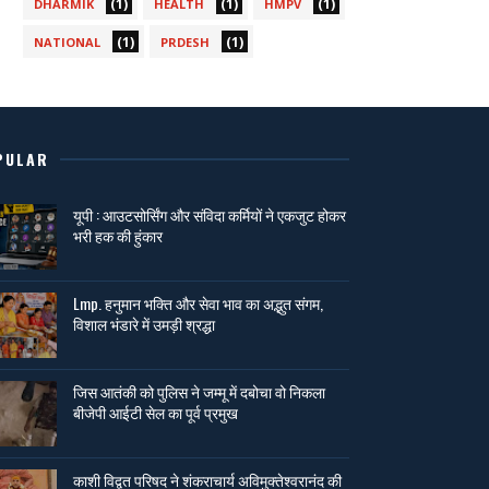
(1)
(1)
(1)
DHARMIK
HEALTH
HMPV
(1)
(1)
NATIONAL
PRDESH
PULAR
यूपी : आउटसोर्सिंग और संविदा कर्मियों ने एकजुट होकर
भरी हक की हुंकार
Lmp. हनुमान भक्ति और सेवा भाव का अद्भुत संगम,
विशाल भंडारे में उमड़ी श्रद्धा
जिस आतंकी को पुलिस ने जम्मू में दबोचा वो निकला
बीजेपी आईटी सेल का पूर्व प्रमुख
काशी विद्वत परिषद ने शंकराचार्य अविमुक्तेश्वरानंद की