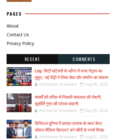
PAGES
About
Contact Us
Privacy Policy
RECENT
COMMENTS
Lmp. सिटी मांटेसरी के आँगन में सजा नेतृत्व का
मुकुट, नई पीढ़ी ने लिया सेवा और समर्पण का संकल्प
Anil Kumar Srivastava
Aug 06, 2026
संघर्षों की तपिश से निकली सफलता की रोशनी,
सुकीर्ति गुप्ता की प्रेरक कहानी
Anil Kumar Srivastava
Aug 05, 2026
डिजिटल दुनिया में दमदार दस्तक के साथ 'बेस्ट
सोशल मीडिया क्रिएटर' बने खीरी के स्पर्श सिन्हा
Anil Kumar Srivastava
Aug 02, 2026