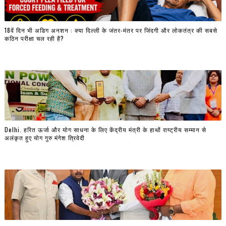
18वें दिन भी अडिग अनशन : क्या दिल्ली के जंतर-मंतर पर जिंदगी और लोकतंत्र की सबसे
कठिन परीक्षा चल रही है?
Delhi. हरित ऊर्जा और योग साधना के लिए केंद्रीय मंत्री के हाथों राष्ट्रीय सम्मान से
अलंकृत हुए योग गुरु मंगेश त्रिवेदी