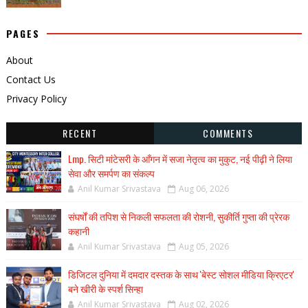
PAGES
About
Contact Us
Privacy Policy
RECENT
COMMENTS
Lmp. सिटी मांटेसरी के आँगन में सजा नेतृत्व का मुकुट, नई पीढ़ी ने लिया
सेवा और समर्पण का संकल्प
Anil Kumar Srivastava
Aug 06, 2026
संघर्षों की तपिश से निकली सफलता की रोशनी, सुकीर्ति गुप्ता की प्रेरक
कहानी
Anil Kumar Srivastava
Aug 05, 2026
डिजिटल दुनिया में दमदार दस्तक के साथ 'बेस्ट सोशल मीडिया क्रिएटर'
बने खीरी के स्पर्श सिन्हा
Anil Kumar Srivastava
Aug 02, 2026