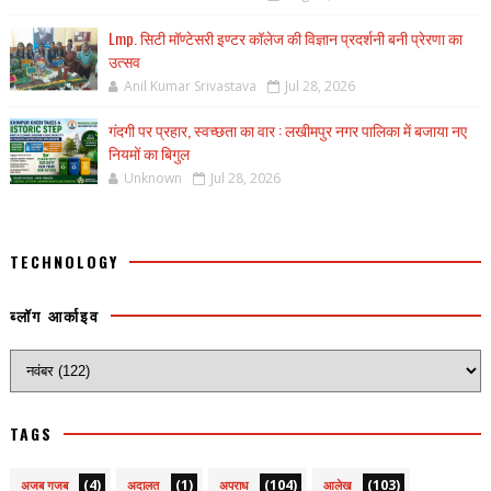
Lmp. सिटी मॉण्टेसरी इण्टर कॉलेज की विज्ञान प्रदर्शनी बनी प्रेरणा का
उत्सव
Anil Kumar Srivastava
Jul 28, 2026
गंदगी पर प्रहार, स्वच्छता का वार : लखीमपुर नगर पालिका में बजाया नए
नियमों का बिगुल
Unknown
Jul 28, 2026
TECHNOLOGY
ब्लॉग आर्काइव
TAGS
(4)
(1)
(104)
(103)
अजब गजब
अदालत
अपराध
आलेख