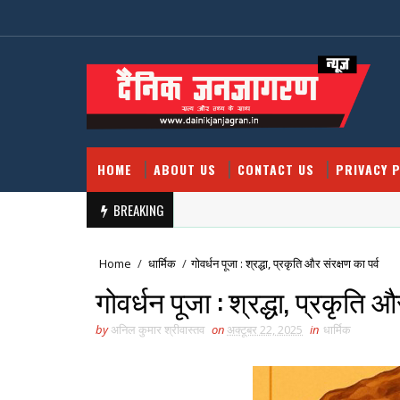
HOME
ABOUT US
CONTACT US
PRIVACY P
BREAKING
Home
/
धार्मिक
/
गोवर्धन पूजा : श्रद्धा, प्रकृति और संरक्षण का पर्व
गोवर्धन पूजा : श्रद्धा, प्रकृति औ
by
अनिल कुमार श्रीवास्तव
on
अक्टूबर 22, 2025
in
धार्मिक