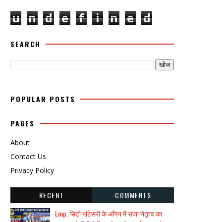
u
n
d
e
f
i
n
e
d
SEARCH
POPULAR POSTS
PAGES
About
Contact Us
Privacy Policy
RECENT
COMMENTS
Lmp. सिटी मांटेसरी के आँगन में सजा नेतृत्व का