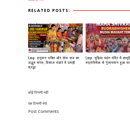
RELATED POSTS:
Lmp. हनुमान भक्ति और सेवा भाव का
Lmp. मुड़िया महंत मंदिर में सामू
अद्भुत संगम, विशाल भंडारे में उमड़ी
रुद्राभिषेक से गुंजायमान हुआ व
श्रद्धा
कोई टिप्पणी नहीं:
एक टिप्पणी भेजें
Post Comments