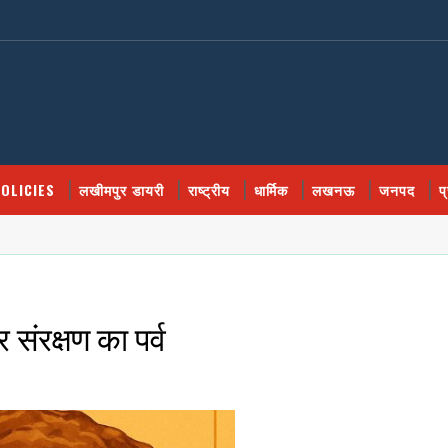
OLICIES
लखीमपुर डायरी
राष्ट्रीय
धार्मिक
लखनऊ
जनपद
प
र संरक्षण का पर्व