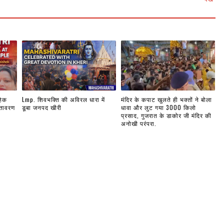
हिक
Lmp. शिवभक्ति की अविरल धारा में
मंदिर के कपाट खुलते ही भक्तों ने बोला
ातावरण
डूबा जनपद खीरी
धावा और लुट गया 3000 किलो
प्रसाद, गुजरात के डाकोर जी मंदिर की
अनोखी परंपरा.