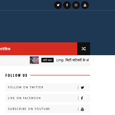
्रादेशिक
Lmp. सिटी मांटेसरी के आँगन में सजा नेतृत्व का मुकुट
खीरी खबर
FOLLOW US
FOLLOW ON TWITTER
LIKE ON FACEBOOK
SUBSCRIBE ON YOUTUBE