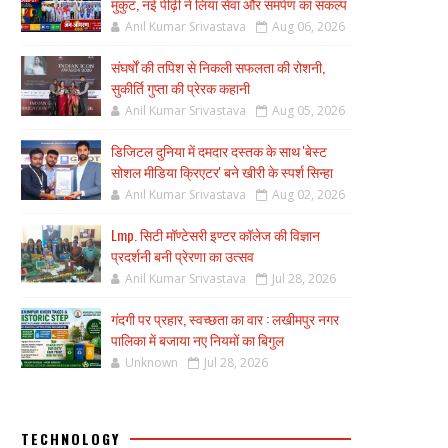
मुकुट, नई पीढ़ी ने लिया सेवा और समर्पण का संकल्प
Anil Kumar Srivastava
Aug 06, 2026
संघर्षों की तपिश से निकली सफलता की रोशनी,
सुकीर्ति गुप्ता की प्रेरक कहानी
Anil Kumar Srivastava
Aug 05, 2026
डिजिटल दुनिया में दमदार दस्तक के साथ 'बेस्ट
सोशल मीडिया क्रिएटर' बने खीरी के स्पर्श सिन्हा
Anil Kumar Srivastava
Aug 02, 2026
Lmp. सिटी मॉण्टेसरी इण्टर कॉलेज की विज्ञान
प्रदर्शनी बनी प्रेरणा का उत्सव
Anil Kumar Srivastava
Jul 28, 2026
गंदगी पर प्रहार, स्वच्छता का वार : लखीमपुर नगर
पालिका में बजाया नए नियमों का बिगुल
Unknown
Jul 28, 2026
TECHNOLOGY