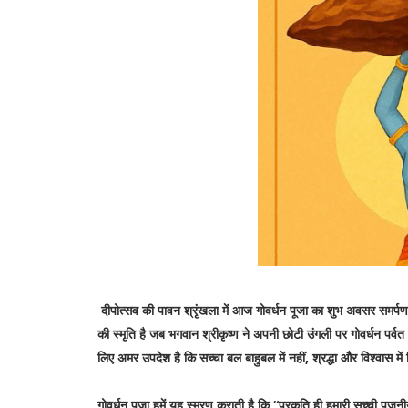
दीपोत्सव की पावन श्रृंखला में आज गोवर्धन पूजा का शुभ अवसर समर्पण
की स्मृति है जब भगवान श्रीकृष्ण ने अपनी छोटी उंगली पर गोवर्धन पर्
लिए अमर उपदेश है कि सच्चा बल बाहुबल में नहीं, श्रद्धा और विश्वास में
गोवर्धन पूजा हमें यह स्मरण कराती है कि “प्रकृति ही हमारी सच्ची पूजन