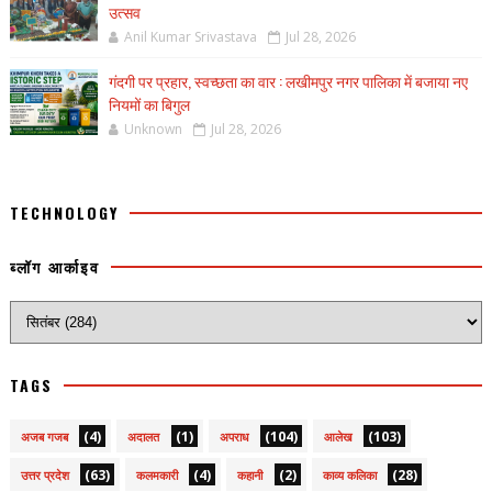
उत्सव
Anil Kumar Srivastava
Jul 28, 2026
गंदगी पर प्रहार, स्वच्छता का वार : लखीमपुर नगर पालिका में बजाया नए
नियमों का बिगुल
Unknown
Jul 28, 2026
TECHNOLOGY
ब्लॉग आर्काइव
TAGS
(4)
(1)
(104)
(103)
अजब गजब
अदालत
अपराध
आलेख
(63)
(4)
(2)
(28)
उत्तर प्रदेश
कलमकारी
कहानी
काव्य कलिका