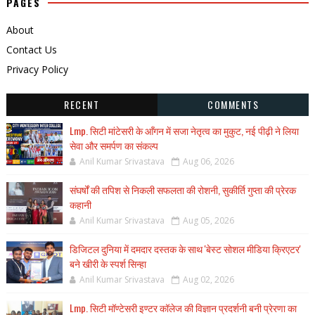
PAGES
About
Contact Us
Privacy Policy
RECENT
COMMENTS
Lmp. सिटी मांटेसरी के आँगन में सजा नेतृत्व का मुकुट, नई पीढ़ी ने लिया
सेवा और समर्पण का संकल्प
Anil Kumar Srivastava
Aug 06, 2026
संघर्षों की तपिश से निकली सफलता की रोशनी, सुकीर्ति गुप्ता की प्रेरक
कहानी
Anil Kumar Srivastava
Aug 05, 2026
डिजिटल दुनिया में दमदार दस्तक के साथ 'बेस्ट सोशल मीडिया क्रिएटर'
बने खीरी के स्पर्श सिन्हा
Anil Kumar Srivastava
Aug 02, 2026
Lmp. सिटी मॉण्टेसरी इण्टर कॉलेज की विज्ञान प्रदर्शनी बनी प्रेरणा का