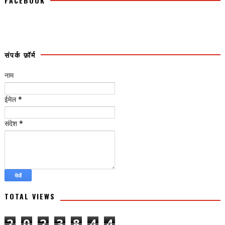
FACEBOOK
संपर्क फ़ॉर्म
नाम
ईमेल
*
संदेश
*
TOTAL VIEWS
2
0
2
3
8
4
4