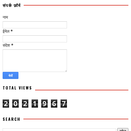
संपर्क फ़ॉर्म
नाम
ईमेल
*
संदेश
*
TOTAL VIEWS
2
0
2
1
9
6
7
SEARCH