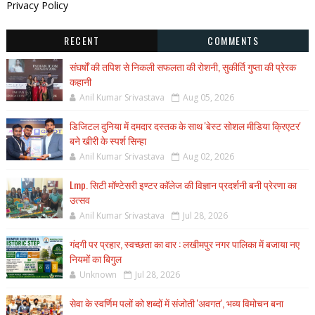
Privacy Policy
RECENT
COMMENTS
संघर्षों की तपिश से निकली सफलता की रोशनी, सुकीर्ति गुप्ता की प्रेरक
कहानी
Anil Kumar Srivastava
Aug 05, 2026
डिजिटल दुनिया में दमदार दस्तक के साथ 'बेस्ट सोशल मीडिया क्रिएटर'
बने खीरी के स्पर्श सिन्हा
Anil Kumar Srivastava
Aug 02, 2026
Lmp. सिटी मॉण्टेसरी इण्टर कॉलेज की विज्ञान प्रदर्शनी बनी प्रेरणा का
उत्सव
Anil Kumar Srivastava
Jul 28, 2026
गंदगी पर प्रहार, स्वच्छता का वार : लखीमपुर नगर पालिका में बजाया नए
नियमों का बिगुल
Unknown
Jul 28, 2026
सेवा के स्वर्णिम पलों को शब्दों में संजोती 'अवगत', भव्य विमोचन बना