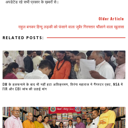
अपडेटेड रहे सभी प्रकार के ख़बरों से।
Older Article
राहुल बनकर हिन्दू लड़की को फंसाने वाला जुबैर गिरफ्तार चौंकाने वाला खुलासा
RELATED POSTS:
DM के हलफनामे के बाद भी नहीं हटा अतिक्रमण, तिरंगा महाराज ने गैंगस्टर एक्ट, NSA में
FIR और CBI जांच की उठाई मांग