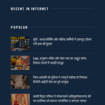
RECENT IN INTERNET
POPULAR
यूपी : आउटसोर्सिंग और संविदा कर्मियों ने एकजुट होकर
भरी हक की हुंकार
Lmp. हनुमान भक्ति और सेवा भाव का अद्भुत संगम,
विशाल भंडारे में उमड़ी श्रद्धा
जिस आतंकी को पुलिस ने जम्मू में दबोचा वो निकला
बीजेपी आईटी सेल का पूर्व प्रमुख
काशी विद्वत परिषद ने शंकराचार्य अविमुक्तेश्वरानंद की
पद प्रतिष्ठा को बताया न्यायोचित व शास्त्र सम्मत