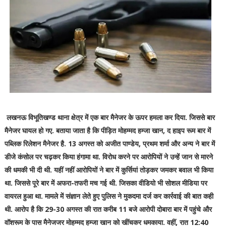
लखनऊ विभूतिखण्ड थाना क्षेत्र में एक बार मैनेजर के ऊपर हमला कर दिया. जिससे बार
मैनेजर घायल हो गए. बताया जाता है कि पीड़ित मोहम्मद हम्जा खान, द हाइप रूम बार में
पब्लिक रिलेशन मैनेजर है. 13 अगस्त को अजीत पाण्डेय, प्रथम शर्मा और अन्य ने बार में
डीजे कंसोल पर चढ़कर किया हंगामा था. विरोध करने पर आरोपियों ने उन्हें जान से मारने
की धमकी भी दी थी. यहीं नहीं आरोपियों ने बार में कुर्सियां तोड़कर जमकर बवाल भी किया
था. जिससे पूरे बार में अफरा-तफरी मच गई थी. जिसका वीडियो भी सोशल मीडिया पर
वायरल हुआ था. मामले में संज्ञान लेते हुए पुलिस ने मुकदमा दर्ज कर कार्रवाई की बात कही
थी. आरोप है कि 29-30 अगस्त की रात करीब 11 बजे आरोपी दोबारा बार में पहुंचे और
वॉशरूम के पास मैनेजजर मोहम्मद हम्जा खान को खींचकर धमकाया. वहीं, रात 12:40