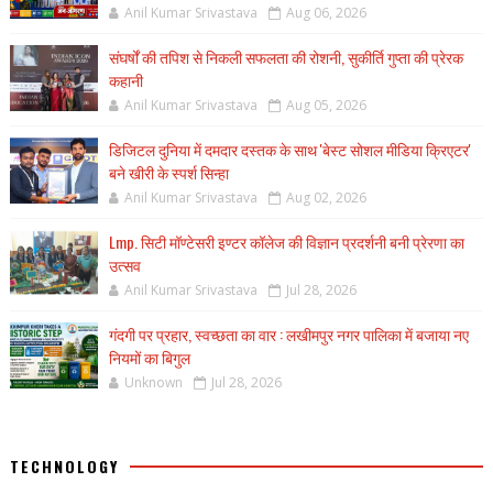
Anil Kumar Srivastava
Aug 06, 2026
संघर्षों की तपिश से निकली सफलता की रोशनी, सुकीर्ति गुप्ता की प्रेरक
कहानी
Anil Kumar Srivastava
Aug 05, 2026
डिजिटल दुनिया में दमदार दस्तक के साथ 'बेस्ट सोशल मीडिया क्रिएटर'
बने खीरी के स्पर्श सिन्हा
Anil Kumar Srivastava
Aug 02, 2026
Lmp. सिटी मॉण्टेसरी इण्टर कॉलेज की विज्ञान प्रदर्शनी बनी प्रेरणा का
उत्सव
Anil Kumar Srivastava
Jul 28, 2026
गंदगी पर प्रहार, स्वच्छता का वार : लखीमपुर नगर पालिका में बजाया नए
नियमों का बिगुल
Unknown
Jul 28, 2026
TECHNOLOGY