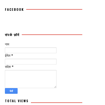
FACEBOOK
संपर्क फ़ॉर्म
नाम
ईमेल
*
संदेश
*
TOTAL VIEWS