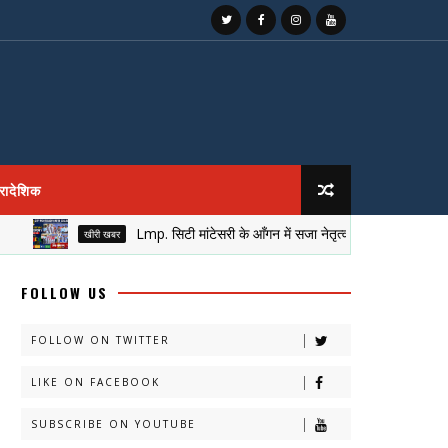
्रादेशिक
Lmp. सिटी मांटेसरी के आँगन में सजा नेतृत्व का मुकुट, नई पीढ़ी ने लिया
खीरी खबर
FOLLOW US
FOLLOW ON TWITTER
LIKE ON FACEBOOK
SUBSCRIBE ON YOUTUBE