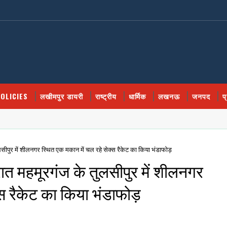
OLICIES
लखीमपुर डायरी
राष्ट्रीय
धार्मिक
लखनऊ
जनपद
प
ीपुर में शीलनगर स्थित एक मकान में चल रहे सेक्स रैकेट का किया भंडाफोड़
रात महमूरगंज के तुलसीपुर में शीलनगर
स रैकेट का किया भंडाफोड़