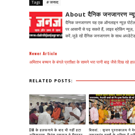
Tags
# जनपद
About दैनिक जनजागरण न्य
दैनिक जनजागरण यह एक ऑनलाइन न्यूज़ पोर्टल ह
पर आसानी से पढ़ सकते हैं, लाइव ब्रेकिंग न्यूज़, 
करें..जुडे रहें दैनिक जनजागरण के साथ अपडेटेड
Newer Article
अमिताभ बच्चन के बंगले प्रतीक्षा के सामने भरा पानी बाढ़ जैसे दिख रहे हा
RELATED POSTS:
DM के हलफनामे के बाद भी नहीं हटा
बिसवां. : सृजन पुस्तकालय ने मे
अतिक्रमण, तिरंगा महाराज ने गैंगस्टर
जरूरतमंद बच्चों के भविष्य में भर