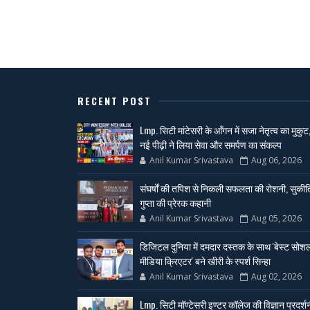
RECENT POST
Lmp. सिटी मांटेसरी के आँगन में सजा नेतृत्व का मुकुट
नई पीढ़ी ने लिया सेवा और समर्पण का संकल्प
Anil Kumar Srivastava
Aug 06, 2026
संघर्षों की तपिश से निकली सफलता की रोशनी, सुकीर्त
गुप्ता की प्रेरक कहानी
Anil Kumar Srivastava
Aug 05, 2026
डिजिटल दुनिया में दमदार दस्तक के साथ 'बेस्ट सोश
मीडिया क्रिएटर' बने खीरी के स्पर्श सिन्हा
Anil Kumar Srivastava
Aug 02, 2026
Lmp. सिटी मॉण्टेसरी इण्टर कॉलेज की विज्ञान प्रदर्श