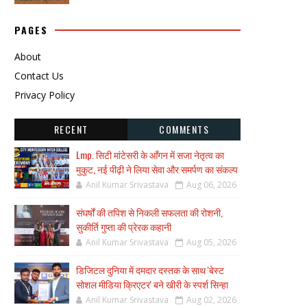
PAGES
About
Contact Us
Privacy Policy
RECENT
COMMENTS
Lmp. सिटी मांटेसरी के आँगन में सजा नेतृत्व का
मुकुट, नई पीढ़ी ने लिया सेवा और समर्पण का संकल्प
Anil Kumar Srivastava
Aug 06, 2026
संघर्षों की तपिश से निकली सफलता की रोशनी,
सुकीर्ति गुप्ता की प्रेरक कहानी
Anil Kumar Srivastava
Aug 05, 2026
डिजिटल दुनिया में दमदार दस्तक के साथ 'बेस्ट
सोशल मीडिया क्रिएटर' बने खीरी के स्पर्श सिन्हा
Anil Kumar Srivastava
Aug 02, 2026