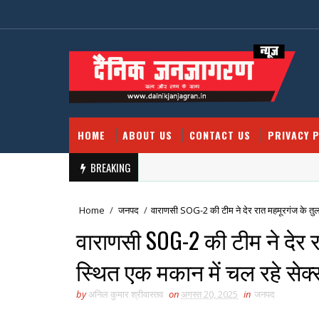
HOME
ABOUT US
CONTACT US
PRIVACY P
BREAKING
Home
/
जनपद
/
वाराणसी SOG-2 की टीम ने देर रात महमूरगंज के तुलस
वाराणसी SOG-2 की टीम ने देर 
स्थित एक मकान में चल रहे सेक्
by
अनिल कुमार श्रीवास्तव
on
अगस्त 20, 2025
in
जनपद