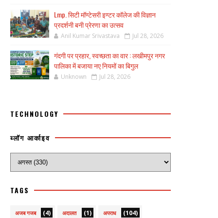
Lmp. सिटी मॉण्टेसरी इण्टर कॉलेज की विज्ञान
प्रदर्शनी बनी प्रेरणा का उत्सव
Anil Kumar Srivastava
Jul 28, 2026
गंदगी पर प्रहार, स्वच्छता का वार : लखीमपुर नगर
पालिका में बजाया नए नियमों का बिगुल
Unknown
Jul 28, 2026
TECHNOLOGY
ब्लॉग आर्काइव
TAGS
(4)
(1)
(104)
अजब गजब
अदालत
अपराध