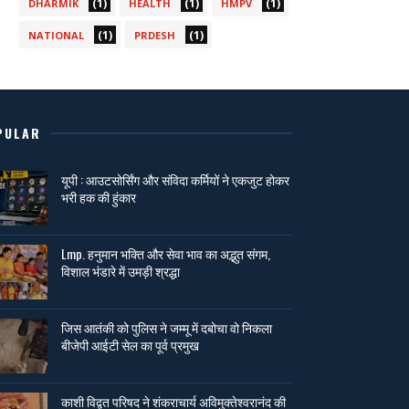
(1)
(1)
(1)
DHARMIK
HEALTH
HMPV
(1)
(1)
NATIONAL
PRDESH
PULAR
यूपी : आउटसोर्सिंग और संविदा कर्मियों ने एकजुट होकर
भरी हक की हुंकार
Lmp. हनुमान भक्ति और सेवा भाव का अद्भुत संगम,
विशाल भंडारे में उमड़ी श्रद्धा
जिस आतंकी को पुलिस ने जम्मू में दबोचा वो निकला
बीजेपी आईटी सेल का पूर्व प्रमुख
काशी विद्वत परिषद ने शंकराचार्य अविमुक्तेश्वरानंद की