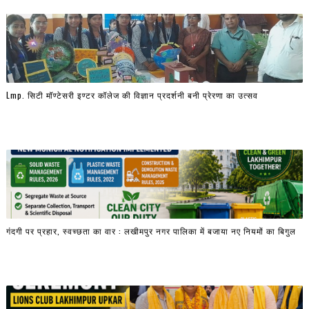
Lmp. सिटी मॉण्टेसरी इण्टर कॉलेज की विज्ञान प्रदर्शनी बनी प्रेरणा का उत्सव
गंदगी पर प्रहार, स्वच्छता का वार : लखीमपुर नगर पालिका में बजाया नए नियमों का बिगुल