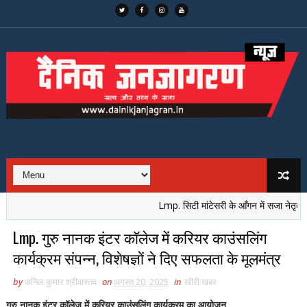
Lmp. सिटी मांटेसरी के आँगन में सजा नेतृत्व का मुक
Lmp. गुरु नानक इंटर कॉलेज में करियर काउंसलिंग
कार्यक्रम संपन्न, विशेषज्ञों ने दिए सफलता के मूलमंत्र
by
अनिल कुमार श्रीवास्तव
on
अगस्त 20, 2025
in
खीरी खबर
गुरु नानक इंटर कॉलेज में करियर काउंसलिंग कार्यक्रम का आयोजन