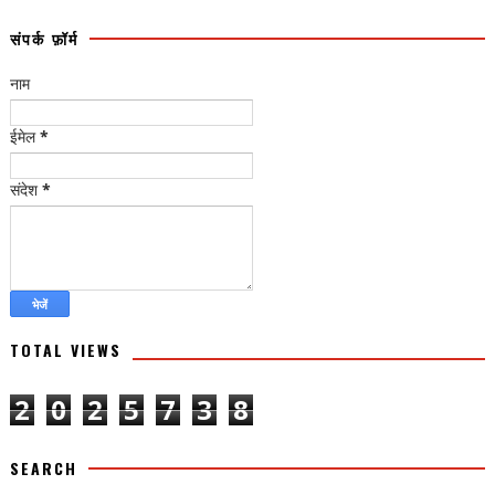
संपर्क फ़ॉर्म
नाम
ईमेल
*
संदेश
*
TOTAL VIEWS
2
0
2
5
7
3
8
SEARCH