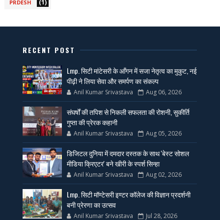
(1)
PRDESH
RECENT POST
Lmp. सिटी मांटेसरी के आँगन में सजा नेतृत्व का मुकुट, नई
पीढ़ी ने लिया सेवा और समर्पण का संकल्प
Anil Kumar Srivastava
Aug 06, 2026
संघर्षों की तपिश से निकली सफलता की रोशनी, सुकीर्ति
गुप्ता की प्रेरक कहानी
Anil Kumar Srivastava
Aug 05, 2026
डिजिटल दुनिया में दमदार दस्तक के साथ 'बेस्ट सोशल
मीडिया क्रिएटर' बने खीरी के स्पर्श सिन्हा
Anil Kumar Srivastava
Aug 02, 2026
Lmp. सिटी मॉण्टेसरी इण्टर कॉलेज की विज्ञान प्रदर्शनी
बनी प्रेरणा का उत्सव
Anil Kumar Srivastava
Jul 28, 2026