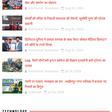
सेवा और समर्पण का संकल्प
Anil Kumar Srivastava
Aug 06, 2026
संघर्षों की तपिश से निकली सफलता की रोशनी, सुकीर्ति गुप्ता की प्रेरक
कहानी
Anil Kumar Srivastava
Aug 05, 2026
डिजिटल दुनिया में दमदार दस्तक के साथ 'बेस्ट सोशल मीडिया क्रिएटर'
बने खीरी के स्पर्श सिन्हा
Anil Kumar Srivastava
Aug 02, 2026
Lmp. सिटी मॉण्टेसरी इण्टर कॉलेज की विज्ञान प्रदर्शनी बनी प्रेरणा का
उत्सव
Anil Kumar Srivastava
Jul 28, 2026
गंदगी पर प्रहार, स्वच्छता का वार : लखीमपुर नगर पालिका में बजाया नए
नियमों का बिगुल
Unknown
Jul 28, 2026
TECHNOLOGY