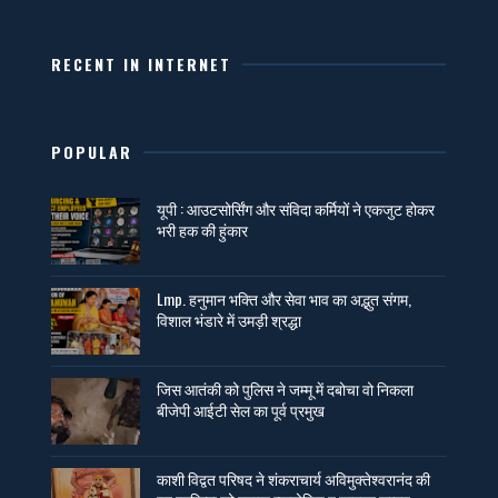
RECENT IN INTERNET
POPULAR
यूपी : आउटसोर्सिंग और संविदा कर्मियों ने एकजुट होकर
भरी हक की हुंकार
Lmp. हनुमान भक्ति और सेवा भाव का अद्भुत संगम,
विशाल भंडारे में उमड़ी श्रद्धा
जिस आतंकी को पुलिस ने जम्मू में दबोचा वो निकला
बीजेपी आईटी सेल का पूर्व प्रमुख
काशी विद्वत परिषद ने शंकराचार्य अविमुक्तेश्वरानंद की