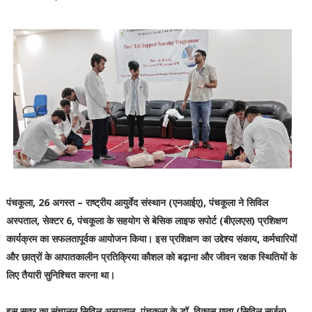
पंचकूला, 26 अगस्त – राष्ट्रीय आयुर्वेद संस्थान (एनआईए), पंचकूला ने सिविल
अस्पताल, सेक्टर 6, पंचकूला के सहयोग से बेसिक लाइफ सपोर्ट (बीएलएस) प्रशिक्षण
कार्यक्रम का सफलतापूर्वक आयोजन किया। इस प्रशिक्षण का उद्देश्य संकाय, कर्मचारियों
और छात्रों के आपातकालीन प्रतिक्रिया कौशल को बढ़ाना और जीवन रक्षक स्थितियों के
लिए तैयारी सुनिश्चित करना था।
इस सत्र का संचालन सिविल अस्पताल, पंचकूला के डॉ. विकास गुप्ता (सिविल सर्जन),