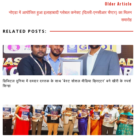
Older Article
नोएडा में आयोजित हुआ इलाहाबादी ग्लोबल कनेक्ट (दिल्ली-एनसीआर चैप्टर) का मिलन
समारोह
RELATED POSTS:
डिजिटल दुनिया में दमदार दस्तक के साथ 'बेस्ट सोशल मीडिया क्रिएटर' बने खीरी के स्पर्श
सिन्हा