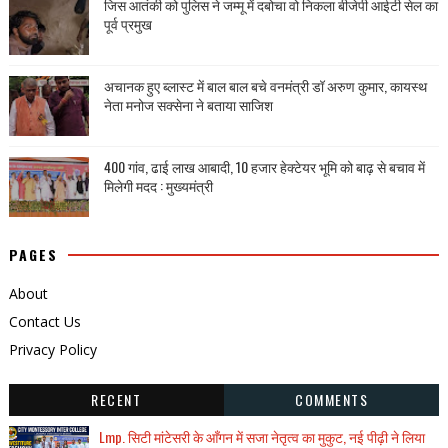
जिस आतंकी को पुलिस ने जम्मू में दबोचा वो निकला बीजेपी आईटी सेल का
पूर्व प्रमुख
अचानक हुए ब्लास्ट में बाल बाल बचे वनमंत्री डॉ अरुण कुमार, कायस्थ
नेता मनोज सक्सेना ने बताया साजिश
400 गांव, ढाई लाख आबादी, 10 हजार हेक्टेयर भूमि को बाढ़ से बचाव में
मिलेगी मदद : मुख्यमंत्री
PAGES
About
Contact Us
Privacy Policy
RECENT
COMMENTS
Lmp. सिटी मांटेसरी के आँगन में सजा नेतृत्व का मुकुट, नई पीढ़ी ने लिया