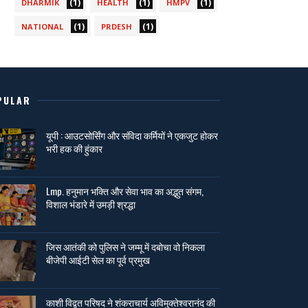
(1)
(1)
(1)
DHARMIK
HEALTH
HMPV
(1)
(1)
NATIONAL
PRDESH
PULAR
यूपी : आउटसोर्सिंग और संविदा कर्मियों ने एकजुट होकर
भरी हक की हुंकार
Lmp. हनुमान भक्ति और सेवा भाव का अद्भुत संगम,
विशाल भंडारे में उमड़ी श्रद्धा
जिस आतंकी को पुलिस ने जम्मू में दबोचा वो निकला
बीजेपी आईटी सेल का पूर्व प्रमुख
काशी विद्वत परिषद ने शंकराचार्य अविमुक्तेश्वरानंद की