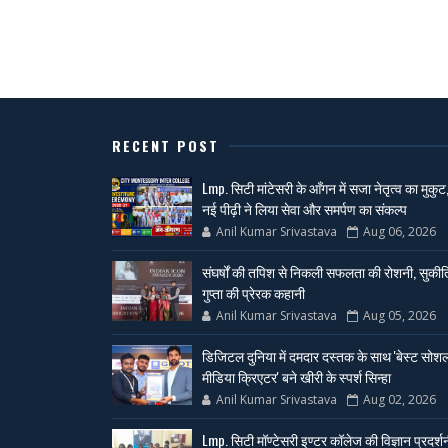
RECENT POST
Lmp. सिटी मांटेसरी के आँगन में सजा नेतृत्व का मुकुट
नई पीढ़ी ने लिया सेवा और समर्पण का संकल्प
Anil Kumar Srivastava
Aug 06, 2026
संघर्षों की तपिश से निकली सफलता की रोशनी, सुकीर्त
गुप्ता की प्रेरक कहानी
Anil Kumar Srivastava
Aug 05, 2026
डिजिटल दुनिया में दमदार दस्तक के साथ 'बेस्ट सोश
मीडिया क्रिएटर' बने खीरी के स्पर्श सिन्हा
Anil Kumar Srivastava
Aug 02, 2026
Lmp. सिटी मॉण्टेसरी इण्टर कॉलेज की विज्ञान प्रदर्श