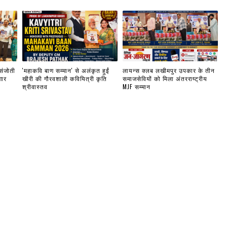
 संजोती
'महाकवि बाण सम्मान' से अलंकृत हुईं
लायन्स क्लब लखीमपुर उपकार के तीन
गार
खीरी की गौरवशाली कवियित्री कृति
समाजसेवियों को मिला अंतरराष्ट्रीय
श्रीवास्तव
MJF सम्मान