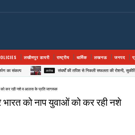
OLICIES
लखीमपुर डायरी
राष्ट्रीय
धार्मिक
लखनऊ
जनपद
प
संकल्प
संघर्षों की तपिश से निकली सफलता की रोशनी, सुकीर्ति गुप्ता 
आलेख
ओं को कर रही नशे व आलस के प्रति जागरूक
रे भारत को नाप युवाओं को कर रही नशे