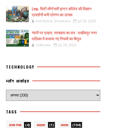
Lmp. सिटी मॉण्टेसरी इण्टर कॉलेज की विज्ञान
प्रदर्शनी बनी प्रेरणा का उत्सव
Anil Kumar Srivastava
Jul 28, 2026
गंदगी पर प्रहार, स्वच्छता का वार : लखीमपुर नगर
पालिका में बजाया नए नियमों का बिगुल
Unknown
Jul 28, 2026
TECHNOLOGY
ब्लॉग आर्काइव
TAGS
(4)
(1)
(104)
अजब गजब
अदालत
अपराध