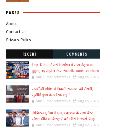
PAGES
About
Contact Us
Privacy Policy
RECENT
COMMENTS
Lmp. सिटी मांटेसरी के आँगन में सजा नेतृत्व का
मुकुट, नई पीढ़ी ने लिया सेवा और समर्पण का संकल्प
Anil Kumar Srivastava
Aug 06, 2026
संघर्षों की तपिश से निकली सफलता की रोशनी,
सुकीर्ति गुप्ता की प्रेरक कहानी
Anil Kumar Srivastava
Aug 05, 2026
डिजिटल दुनिया में दमदार दस्तक के साथ 'बेस्ट
सोशल मीडिया क्रिएटर' बने खीरी के स्पर्श सिन्हा
Anil Kumar Srivastava
Aug 02, 2026