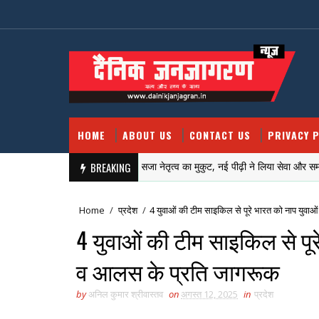
HOME
ABOUT US
CONTACT US
PRIVACY P
Lmp. सिटी मांटेसरी के आँगन में सजा नेतृत्व का मुकुट, नई पीढ़ी ने लिया सेवा और समर्पण का 
BREAKING
Home
/
प्रदेश
/
4 युवाओं की टीम साइकिल से पूरे भारत को नाप युवा
4 युवाओं की टीम साइकिल से पू
व आलस के प्रति जागरूक
by
अनिल कुमार श्रीवास्तव
on
अगस्त 12, 2025
in
प्रदेश