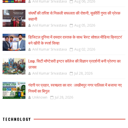
Anil Kumar Srivastava
Aug 06, 2026
संघर्षों की तपिश से निकली सफलता की रोशनी, सुकीर्ति गुप्ता की प्रेरक
कहानी
Anil Kumar Srivastava
Aug 05, 2026
डिजिटल दुनिया में दमदार दस्तक के साथ 'बेस्ट सोशल मीडिया क्रिएटर'
बने खीरी के स्पर्श सिन्हा
Anil Kumar Srivastava
Aug 02, 2026
Lmp. सिटी मॉण्टेसरी इण्टर कॉलेज की विज्ञान प्रदर्शनी बनी प्रेरणा का
उत्सव
Anil Kumar Srivastava
Jul 28, 2026
गंदगी पर प्रहार, स्वच्छता का वार : लखीमपुर नगर पालिका में बजाया नए
नियमों का बिगुल
Unknown
Jul 28, 2026
TECHNOLOGY