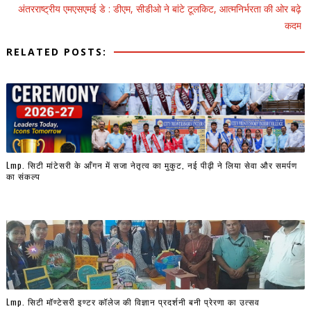
अंतरराष्ट्रीय एमएसएमई डे : डीएम, सीडीओ ने बांटे टूलकिट, आत्मनिर्भरता की ओर बढ़े
कदम
RELATED POSTS:
Lmp. सिटी मांटेसरी के आँगन में सजा नेतृत्व का मुकुट, नई पीढ़ी ने लिया सेवा और समर्पण
का संकल्प
Lmp. सिटी मॉण्टेसरी इण्टर कॉलेज की विज्ञान प्रदर्शनी बनी प्रेरणा का उत्सव