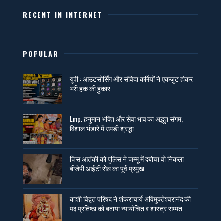
RECENT IN INTERNET
POPULAR
यूपी : आउटसोर्सिंग और संविदा कर्मियों ने एकजुट होकर
भरी हक की हुंकार
Lmp. हनुमान भक्ति और सेवा भाव का अद्भुत संगम,
विशाल भंडारे में उमड़ी श्रद्धा
जिस आतंकी को पुलिस ने जम्मू में दबोचा वो निकला
बीजेपी आईटी सेल का पूर्व प्रमुख
काशी विद्वत परिषद ने शंकराचार्य अविमुक्तेश्वरानंद की
पद प्रतिष्ठा को बताया न्यायोचित व शास्त्र सम्मत