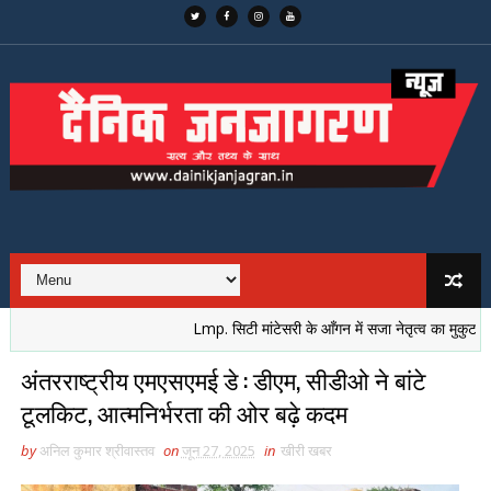
Lmp. सिटी मांटेसरी के आँगन में सजा नेतृत्व का मुकुट, नई पीढ
अंतरराष्ट्रीय एमएसएमई डे : डीएम, सीडीओ ने बांटे
टूलकिट, आत्मनिर्भरता की ओर बढ़े कदम
by
अनिल कुमार श्रीवास्तव
on
जून 27, 2025
in
खीरी खबर