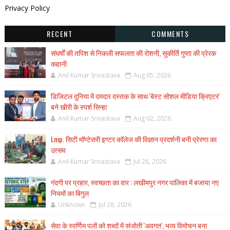
Privacy Policy
RECENT
COMMENTS
संघर्षों की तपिश से निकली सफलता की रोशनी, सुकीर्ति गुप्ता की प्रेरक
कहानी
Anil Kumar Srivastava
Aug 05, 2026
डिजिटल दुनिया में दमदार दस्तक के साथ 'बेस्ट सोशल मीडिया क्रिएटर'
बने खीरी के स्पर्श सिन्हा
Anil Kumar Srivastava
Aug 02, 2026
Lmp. सिटी मॉण्टेसरी इण्टर कॉलेज की विज्ञान प्रदर्शनी बनी प्रेरणा का
उत्सव
Anil Kumar Srivastava
Jul 28, 2026
गंदगी पर प्रहार, स्वच्छता का वार : लखीमपुर नगर पालिका में बजाया नए
नियमों का बिगुल
Unknown
Jul 28, 2026
सेवा के स्वर्णिम पलों को शब्दों में संजोती 'अवगत', भव्य विमोचन बना