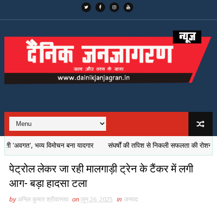
जोती 'अवगत', भव्य विमोचन बना यादगार
संघर्षों की तपिश से निकली सफलता की रोशनी, सुकीर्त
पेट्रोल लेकर जा रही मालगाड़ी ट्रेन के टैंकर में लगी
आग- बड़ा हादसा टला
by
अनिल कुमार श्रीवास्तव
on
जून 26, 2025
in
जनपद