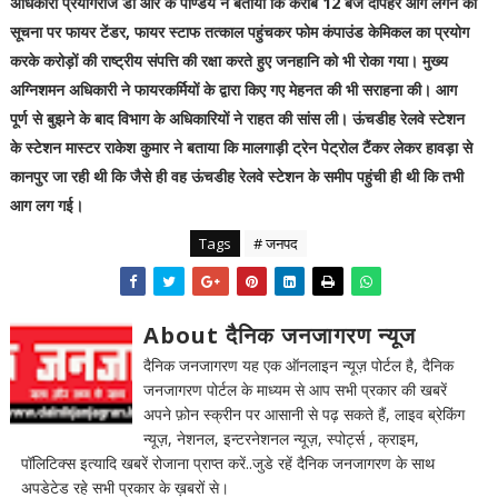
अधिकारी प्रयागराज डॉ आर के पाण्डेय ने बताया कि करीब 12 बजे दोपहर आग लगने की
सूचना पर फायर टेंडर, फायर स्टाफ तत्काल पहुंचकर फोम कंपाउंड केमिकल का प्रयोग
करके करोड़ों की राष्ट्रीय संपत्ति की रक्षा करते हुए जनहानि को भी रोका गया। मुख्य
अग्निशमन अधिकारी ने फायरकर्मियों के द्वारा किए गए मेहनत की भी सराहना की। आग
पूर्ण से बुझने के बाद विभाग के अधिकारियों ने राहत की सांस ली। ऊंचडीह रेलवे स्टेशन
के स्टेशन मास्टर राकेश कुमार ने बताया कि मालगाड़ी ट्रेन पेट्रोल टैंकर लेकर हावड़ा से
कानपुर जा रही थी कि जैसे ही वह ऊंचडीह रेलवे स्टेशन के समीप पहुंची ही थी कि तभी
आग लग गई।
Tags
# जनपद
About दैनिक जनजागरण न्यूज
दैनिक जनजागरण यह एक ऑनलाइन न्यूज़ पोर्टल है, दैनिक
जनजागरण पोर्टल के माध्यम से आप सभी प्रकार की खबरें
अपने फ़ोन स्क्रीन पर आसानी से पढ़ सकते हैं, लाइव ब्रेकिंग
न्यूज़, नेशनल, इन्टरनेशनल न्यूज़, स्पोर्ट्स , क्राइम,
पॉलिटिक्स इत्यादि खबरें रोजाना प्राप्त करें..जुडे रहें दैनिक जनजागरण के साथ
अपडेटेड रहे सभी प्रकार के ख़बरों से।