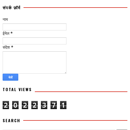
संपर्क फ़ॉर्म
नाम
ईमेल
*
संदेश
*
TOTAL VIEWS
2
0
2
2
3
7
1
SEARCH