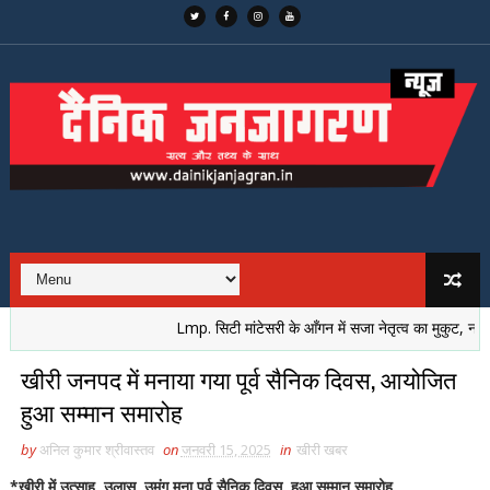
Lmp. सिटी मांटेसरी के आँगन में सजा नेतृत्व का मुकुट, नई पीढ़ी 
खीरी जनपद में मनाया गया पूर्व सैनिक दिवस, आयोजित
हुआ सम्मान समारोह
by
अनिल कुमार श्रीवास्तव
on
जनवरी 15, 2025
in
खीरी खबर
*खीरी में उत्साह, उलास, उमंग मना पूर्व सैनिक दिवस, हुआ सम्मान समारोह