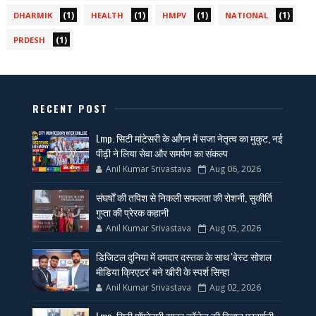
(1)
(1)
(1)
(1)
DHARMIK
HEALTH
HMPV
NATIONAL
(1)
PRDESH
RECENT POST
Lmp. सिटी मांटेसरी के आँगन में सजा नेतृत्व का मुकुट, नई
पीढ़ी ने लिया सेवा और समर्पण का संकल्प
Anil Kumar Srivastava
Aug 06, 2026
संघर्षों की तपिश से निकली सफलता की रोशनी, सुकीर्ति
गुप्ता की प्रेरक कहानी
Anil Kumar Srivastava
Aug 05, 2026
डिजिटल दुनिया में दमदार दस्तक के साथ 'बेस्ट सोशल
मीडिया क्रिएटर' बने खीरी के स्पर्श सिन्हा
Anil Kumar Srivastava
Aug 02, 2026
Lmp. सिटी मॉण्टेसरी इण्टर कॉलेज की विज्ञान प्रदर्शनी