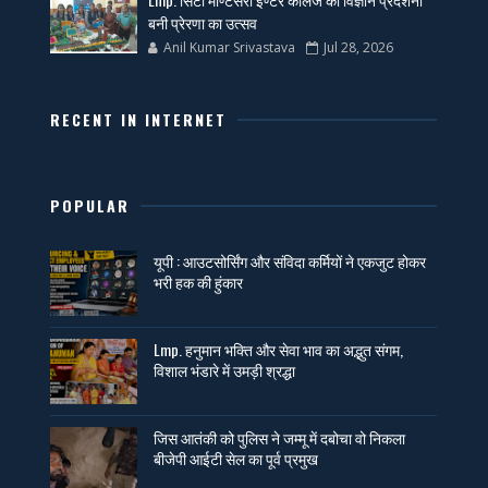
बनी प्रेरणा का उत्सव
Anil Kumar Srivastava
Jul 28, 2026
RECENT IN INTERNET
POPULAR
यूपी : आउटसोर्सिंग और संविदा कर्मियों ने एकजुट होकर
भरी हक की हुंकार
Lmp. हनुमान भक्ति और सेवा भाव का अद्भुत संगम,
विशाल भंडारे में उमड़ी श्रद्धा
जिस आतंकी को पुलिस ने जम्मू में दबोचा वो निकला
बीजेपी आईटी सेल का पूर्व प्रमुख