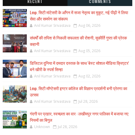
RECENT
COMMENTS
Lmp. सिटी मांटेसरी के आँगन में सजा नेतृत्व का मुकुट, नई पीढ़ी ने लिया
सेवा और समर्पण का संकल्प
Anil Kumar Srivastava
Aug 06, 2026
संघर्षों की तपिश से निकली सफलता की रोशनी, सुकीर्ति गुप्ता की प्रेरक
कहानी
Anil Kumar Srivastava
Aug 05, 2026
डिजिटल दुनिया में दमदार दस्तक के साथ 'बेस्ट सोशल मीडिया क्रिएटर'
बने खीरी के स्पर्श सिन्हा
Anil Kumar Srivastava
Aug 02, 2026
Lmp. सिटी मॉण्टेसरी इण्टर कॉलेज की विज्ञान प्रदर्शनी बनी प्रेरणा का
उत्सव
Anil Kumar Srivastava
Jul 28, 2026
गंदगी पर प्रहार, स्वच्छता का वार : लखीमपुर नगर पालिका में बजाया नए
नियमों का बिगुल
Unknown
Jul 28, 2026