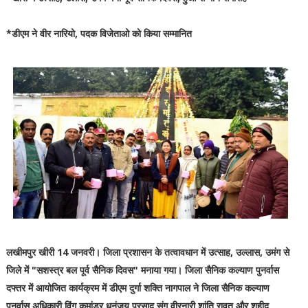
*डीएम ने वीर नारियो, पदक विजेताओ को किया सम्मानित
लखीमपुर खीरी 14 जनवरी। जिला प्रशासन के तत्वावधान में उत्साह, उल्लास, उमंग से
जिले में "सशस्त्र बल पूर्व सैनिक दिवस" मनाया गया। जिला सैनिक कल्याण पुनर्वास
दफ्तर में आयोजित कार्यक्रम में डीएम दुर्गा शक्ति नागपाल ने जिला सैनिक कल्याण
पुनर्वास अधिकारी विंग कमांडर धनंजय प्रसाद संग वीरनारी शांति रावत और शहीद