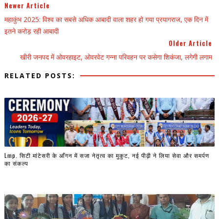
Newer Article
महाकुंभ 2025: विश्व का सबसे अधिक आबादी वाला शहर हो गया प्रयागराज, एक दिन में
इतने करोड़ रही आबादी
Older Article
खीरी जनपद में ओवरहाइट, ओवरवेट गन्ना परिवहन पर कसेगा शिकंजा, लगेगी लगाम
RELATED POSTS:
Lmp. सिटी मांटेसरी के आँगन में सजा नेतृत्व का मुकुट, नई पीढ़ी ने लिया सेवा और समर्पण
का संकल्प