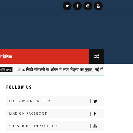
्रादेशिक
Lmp. सिटी मांटेसरी के आँगन में सजा नेतृत्व का मुकुट, नई पीढ़ी ने लिया सेवा और समर्पण
FOLLOW US
FOLLOW ON TWITTER
LIKE ON FACEBOOK
SUBSCRIBE ON YOUTUBE