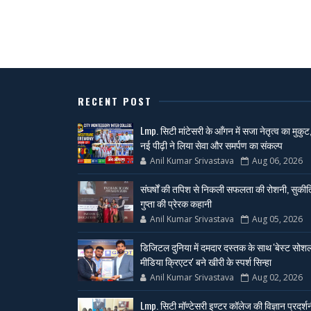
RECENT POST
Lmp. सिटी मांटेसरी के आँगन में सजा नेतृत्व का मुकुट
नई पीढ़ी ने लिया सेवा और समर्पण का संकल्प
Anil Kumar Srivastava
Aug 06, 2026
संघर्षों की तपिश से निकली सफलता की रोशनी, सुकीर्त
गुप्ता की प्रेरक कहानी
Anil Kumar Srivastava
Aug 05, 2026
डिजिटल दुनिया में दमदार दस्तक के साथ 'बेस्ट सोश
मीडिया क्रिएटर' बने खीरी के स्पर्श सिन्हा
Anil Kumar Srivastava
Aug 02, 2026
Lmp. सिटी मॉण्टेसरी इण्टर कॉलेज की विज्ञान प्रदर्श