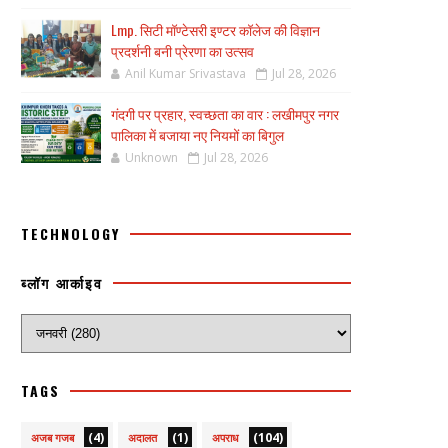
Lmp. सिटी मॉण्टेसरी इण्टर कॉलेज की विज्ञान
प्रदर्शनी बनी प्रेरणा का उत्सव
Anil Kumar Srivastava
Jul 28, 2026
गंदगी पर प्रहार, स्वच्छता का वार : लखीमपुर नगर
पालिका में बजाया नए नियमों का बिगुल
Unknown
Jul 28, 2026
TECHNOLOGY
ब्लॉग आर्काइव
TAGS
(4)
(1)
(104)
अजब गजब
अदालत
अपराध