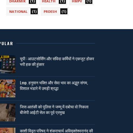
(1)
(1)
(1)
DHARMIK
HEALTH
HMPV
(1)
(1)
NATIONAL
PRDESH
PULAR
यूपी : आउटसोर्सिंग और संविदा कर्मियों ने एकजुट होकर
भरी हक की हुंकार
Lmp. हनुमान भक्ति और सेवा भाव का अद्भुत संगम,
विशाल भंडारे में उमड़ी श्रद्धा
जिस आतंकी को पुलिस ने जम्मू में दबोचा वो निकला
बीजेपी आईटी सेल का पूर्व प्रमुख
काशी विद्वत परिषद ने शंकराचार्य अविमुक्तेश्वरानंद की