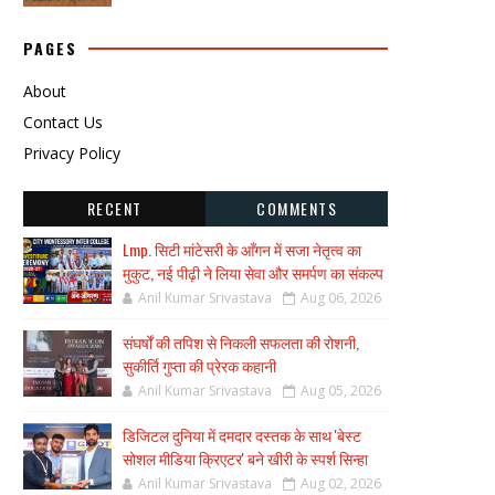
PAGES
About
Contact Us
Privacy Policy
RECENT
COMMENTS
Lmp. सिटी मांटेसरी के आँगन में सजा नेतृत्व का
मुकुट, नई पीढ़ी ने लिया सेवा और समर्पण का संकल्प
Anil Kumar Srivastava
Aug 06, 2026
संघर्षों की तपिश से निकली सफलता की रोशनी,
सुकीर्ति गुप्ता की प्रेरक कहानी
Anil Kumar Srivastava
Aug 05, 2026
डिजिटल दुनिया में दमदार दस्तक के साथ 'बेस्ट
सोशल मीडिया क्रिएटर' बने खीरी के स्पर्श सिन्हा
Anil Kumar Srivastava
Aug 02, 2026