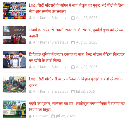
Lmp. सिटी मांटेसरी के आँगन में सजा नेतृत्व का मुकुट, नई पीढ़ी ने लिया
सेवा और समर्पण का संकल्प
Anil Kumar Srivastava
Aug 06, 2026
संघर्षों की तपिश से निकली सफलता की रोशनी, सुकीर्ति गुप्ता की प्रेरक
कहानी
Anil Kumar Srivastava
Aug 05, 2026
डिजिटल दुनिया में दमदार दस्तक के साथ 'बेस्ट सोशल मीडिया क्रिएटर'
बने खीरी के स्पर्श सिन्हा
Anil Kumar Srivastava
Aug 02, 2026
Lmp. सिटी मॉण्टेसरी इण्टर कॉलेज की विज्ञान प्रदर्शनी बनी प्रेरणा का
उत्सव
Anil Kumar Srivastava
Jul 28, 2026
गंदगी पर प्रहार, स्वच्छता का वार : लखीमपुर नगर पालिका में बजाया नए
नियमों का बिगुल
Unknown
Jul 28, 2026