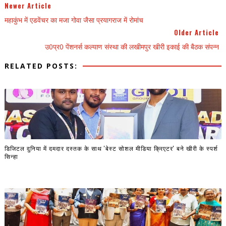
Newer Article
महाकुंभ में एडवेंचर का मजा गोवा जैसा प्रयागराज में रोमांच
Older Article
उ0प्र0 पेंशनर्स कल्याण संस्था की लखीमपुर खीरी इकाई की बैठक संपन्न
RELATED POSTS:
डिजिटल दुनिया में दमदार दस्तक के साथ 'बेस्ट सोशल मीडिया क्रिएटर' बने खीरी के स्पर्श
सिन्हा