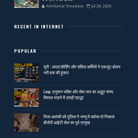
Anil Kumar Srivastava
Jul 28, 2026
RECENT IN INTERNET
POPULAR
यूपी : आउटसोर्सिंग और संविदा कर्मियों ने एकजुट होकर
भरी हक की हुंकार
Lmp. हनुमान भक्ति और सेवा भाव का अद्भुत संगम,
विशाल भंडारे में उमड़ी श्रद्धा
जिस आतंकी को पुलिस ने जम्मू में दबोचा वो निकला
बीजेपी आईटी सेल का पूर्व प्रमुख