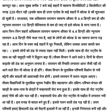
कानपुर रहा। आज सुबह करीब 7 बजे कई शहरों में सामान्य विजबिलिटी 2 किलोमीटर की
जगह 220 मीटर रही।इसके साथ ही उत्तर प्रदेश के कई शहरों में कोल्ड डे की शुरुआत
हो चुकी है। दरअसल, जब अधिकतम तापमान सामान्य औसत से 4.4 डिग्री कम हो और
न्यूनतम तापमान 10 डिग्री सेल्सियस से कम हो जाए तो इसे कोल्ड डे माना जाता है।
आज जिन-जिन शहरों अधिकतम तापमान सामान्य औसत से 4.4 डिग्री और न्यूनतम
तापमान 4.8 डिग्री नीचे चला गया है, वहां के लोगों को कोल्ड डे का सामना करना पड़
रहा है। आज दिन के वक्त कई शहरों में धूप निकली, लेकिन उसका असर काफी कम
रहा। । इससे लोगों को ठंड से ज्यादा राहत नहीं मिली। इसके साथ ही जेट स्ट्रीम के
साथ आ रही समुद्री नमी ने ठिठुरन बढ़ा दी।मौसम विभाग ने आने वाले 5 दिनों के दौरान
कड़ाके की ठंड का अनुमान लगाया है। तापमान की स्थिति लगातार आज जैसी रही तो
आने वाले दिन भी कोल्ड डे ही होंगे। मौसम विभाग के मुताबिक पश्चिमी विक्षोभ से नमी
बढ़ेगी और बादलों की आवाजाही तेज होगी। इससे तापमान में उतार-चढ़ाव आएगा।
मौसम विज्ञानिकोंं के मुताबिक भूमध्य रेखीय हिंद महासागर और दक्षिण-पश्चिम बंगाल की
खाड़ी के आस-पास के क्षेत्रों में चक्रवाती घेरा बना हुआ है। इसके साथ ही जेट स्ट्रीम
हवाएं नीचे की ओर चल रही हैं। चक्रवाती घेरा और जेट स्ट्रीम से माहौल में लगातार नमी
आ रही है। इस वजह से बादल बने हुए हैं। इससे गलन वाली ठंड पड़ रही है। उत्तर
पश्चिमी हवाएं हिमालयी ठंड को मैदानी इलाकों में ला रहीं हैं। इनकी निरंतरता बनी रही और