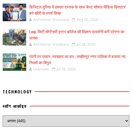
डिजिटल दुनिया में दमदार दस्तक के साथ 'बेस्ट सोशल मीडिया क्रिएटर'
बने खीरी के स्पर्श सिन्हा
Anil Kumar Srivastava
Aug 02, 2026
Lmp. सिटी मॉण्टेसरी इण्टर कॉलेज की विज्ञान प्रदर्शनी बनी प्रेरणा का
उत्सव
Anil Kumar Srivastava
Jul 28, 2026
गंदगी पर प्रहार, स्वच्छता का वार : लखीमपुर नगर पालिका में बजाया नए
नियमों का बिगुल
Unknown
Jul 28, 2026
TECHNOLOGY
ब्लॉग आर्काइव