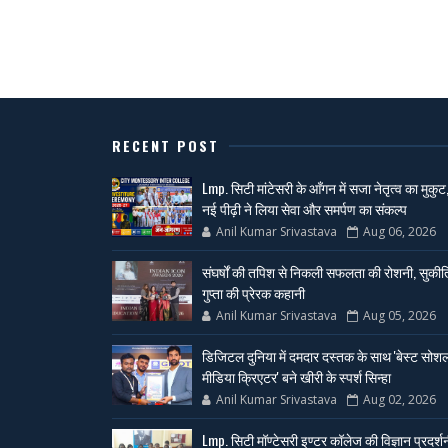
RECENT POST
Lmp. सिटी मांटेसरी के आँगन में सजा नेतृत्व का मुकुट
नई पीढ़ी ने लिया सेवा और समर्पण का संकल्प
Anil Kumar Srivastava
Aug 06, 2026
संघर्षों की तपिश से निकली सफलता की रोशनी, सुकीर्त
गुप्ता की प्रेरक कहानी
Anil Kumar Srivastava
Aug 05, 2026
डिजिटल दुनिया में दमदार दस्तक के साथ 'बेस्ट सोश
मीडिया क्रिएटर' बने खीरी के स्पर्श सिन्हा
Anil Kumar Srivastava
Aug 02, 2026
Lmp. सिटी मॉण्टेसरी इण्टर कॉलेज की विज्ञान प्रदर्श