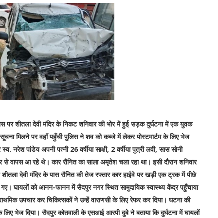
पास पर शीतला देवी मंदिर के निकट शनिवार की भोर में हुई सड़क दुर्घटना में एक युवक
ना मिलने पर वहाँ पहुँची पुलिस ने शव को कब्जे में लेकर पोस्टमार्टम के लिए भेज
स्व. नरेश पांडेय अपनी पत्नी 26 वर्षीया साक्षी, 2 वर्षीया पुत्री लवी, सास सोनी
 कार से वापस आ रहे थे। कार रौनित का साला अमृतेश चला रहा था। इसी दौरान शनिवार
ीतला देवी मंदिर के पास रौनित की तेज रफ्तार कार हाईवे पर खड़ी एक ट्रक में पीछे
गए। घायलों को आनन-फानन में सैदपुर नगर स्थित सामुदायिक स्वास्थ्य केंद्र पहुँचाया
्राथमिक उपचार कर चिकित्सकों ने उन्हें वाराणसी के लिए रेफर कर दिया। घटना की
 के लिए भेज दिया। सैदपुर कोतवाली के एसआई आरपी दुबे ने बताया कि दुर्घटना में घायलों