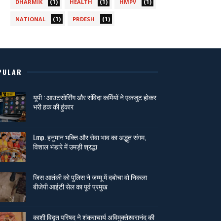
(1)
(1)
(1)
DHARMIK
HEALTH
HMPV
(1)
(1)
NATIONAL
PRDESH
PULAR
यूपी : आउटसोर्सिंग और संविदा कर्मियों ने एकजुट होकर
भरी हक की हुंकार
Lmp. हनुमान भक्ति और सेवा भाव का अद्भुत संगम,
विशाल भंडारे में उमड़ी श्रद्धा
जिस आतंकी को पुलिस ने जम्मू में दबोचा वो निकला
बीजेपी आईटी सेल का पूर्व प्रमुख
काशी विद्वत परिषद ने शंकराचार्य अविमुक्तेश्वरानंद की