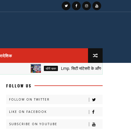
्रादेशिक
Lmp. सिटी मांटेसरी के आँगन में सजा नेतृत्व का मुकुट, न
खीरी खबर
FOLLOW US
FOLLOW ON TWITTER
LIKE ON FACEBOOK
SUBSCRIBE ON YOUTUBE