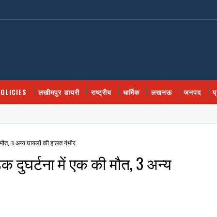
OLICIES
लखीमपुर डायरी
राष्ट्रीय
धार्मिक
लखनऊ
जनपद
प
ी मौत, 3 अन्य घायलों की हालत गंभीर
क दुघर्टना में एक की मौत, 3 अन्य