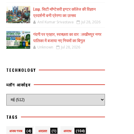
Lmp. सिटी मॉण्टेसरी इण्टर कॉलेज की विज्ञान
प्रदर्शनी बनी प्रेरणा का उत्सव
Anil Kumar Srivastava
Jul 28, 2026
गंदगी पर प्रहार, स्वच्छता का वार : लखीमपुर नगर
पालिका में बजाया नए नियमों का बिगुल
Unknown
Jul 28, 2026
TECHNOLOGY
ब्लॉग आर्काइव
TAGS
(4)
(1)
(104)
अजब गजब
अदालत
अपराध