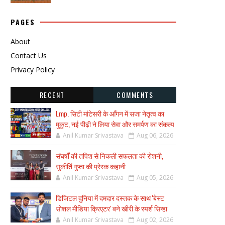
PAGES
About
Contact Us
Privacy Policy
RECENT
COMMENTS
Lmp. सिटी मांटेसरी के आँगन में सजा नेतृत्व का
मुकुट, नई पीढ़ी ने लिया सेवा और समर्पण का संकल्प
Anil Kumar Srivastava
Aug 06, 2026
संघर्षों की तपिश से निकली सफलता की रोशनी,
सुकीर्ति गुप्ता की प्रेरक कहानी
Anil Kumar Srivastava
Aug 05, 2026
डिजिटल दुनिया में दमदार दस्तक के साथ 'बेस्ट
सोशल मीडिया क्रिएटर' बने खीरी के स्पर्श सिन्हा
Anil Kumar Srivastava
Aug 02, 2026