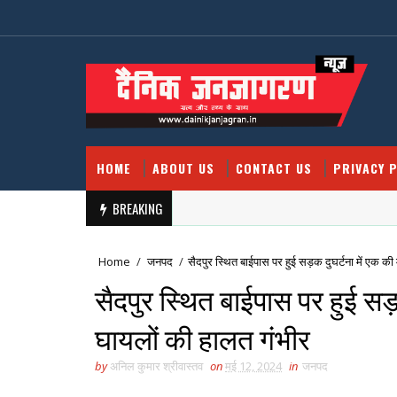
HOME
ABOUT US
CONTACT US
PRIVACY P
BREAKING
Home
/
जनपद
/
सैदपुर स्थित बाईपास पर हुई सड़क दुघर्टना में एक क
सैदपुर स्थित बाईपास पर हुई सड़
घायलों की हालत गंभीर
by
अनिल कुमार श्रीवास्तव
on
मई 12, 2024
in
जनपद