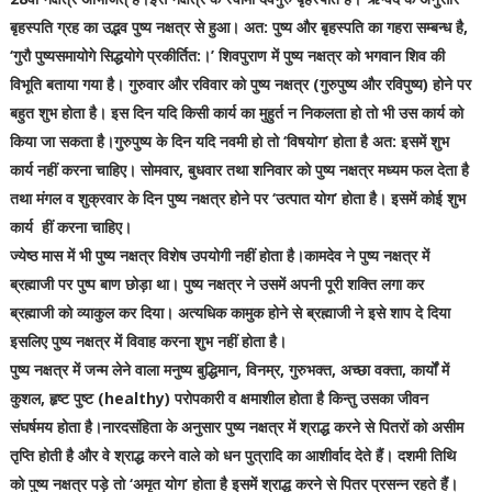
बृहस्पति ग्रह का उद्भव पुष्य नक्षत्र से हुआ। अत: पुष्य और बृहस्पति का गहरा सम्बन्ध है,
‘गुरौ पुष्यसमायोगे सिद्धयोगे प्रकीर्तित:।’ शिवपुराण में पुष्य नक्षत्र को भगवान शिव की
विभूति बताया गया है। गुरुवार और रविवार को पुष्य नक्षत्र (गुरुपुष्य और रविपुष्य) होने पर
बहुत शुभ होता है। इस दिन यदि किसी कार्य का मुहुर्त न निकलता हो तो भी उस कार्य को
किया जा सकता है।गुरुपुष्य के दिन यदि नवमी हो तो ‘विषयोग’ होता है अत: इसमें शुभ
कार्य नहीं करना चाहिए। सोमवार, बुधवार तथा शनिवार को पुष्य नक्षत्र मध्यम फल देता है
तथा मंगल व शुक्रवार के दिन पुष्य नक्षत्र होने पर ‘उत्पात योग’ होता है। इसमें कोई शुभ
कार्य हीं करना चाहिए।
ज्येष्ठ मास में भी पुष्य नक्षत्र विशेष उपयोगी नहीं होता है।कामदेव ने पुष्य नक्षत्र में
ब्रह्माजी पर पुष्प बाण छोड़ा था। पुष्य नक्षत्र ने उसमें अपनी पूरी शक्ति लगा कर
ब्रह्माजी को व्याकुल कर दिया। अत्यधिक कामुक होने से ब्रह्माजी ने इसे शाप दे दिया
इसलिए पुष्य नक्षत्र में विवाह करना शुभ नहीं होता है।
पुष्य नक्षत्र में जन्म लेने वाला मनुष्य बुद्धिमान, विनम्र, गुरुभक्त, अच्छा वक्ता, कार्यों में
कुशल, हृष्ट पुष्ट (healthy) परोपकारी व क्षमाशील होता है किन्तु उसका जीवन
संघर्षमय होता है।नारदसंहिता के अनुसार पुष्य नक्षत्र में श्राद्ध करने से पितरों को असीम
तृप्ति होती है और वे श्राद्ध करने वाले को धन पुत्रादि का आशीर्वाद देते हैं। दशमी तिथि
को पुष्य नक्षत्र पड़े तो ‘अमृत योग’ होता है इसमें श्राद्ध करने से पितर प्रसन्न रहते हैं।