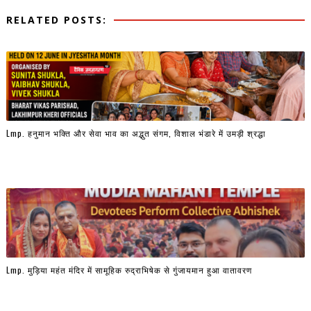
RELATED POSTS:
Lmp. हनुमान भक्ति और सेवा भाव का अद्भुत संगम, विशाल भंडारे में उमड़ी श्रद्धा
Lmp. मुड़िया महंत मंदिर में सामूहिक रुद्राभिषेक से गुंजायमान हुआ वातावरण