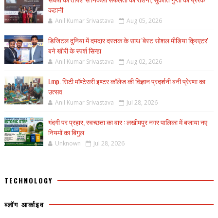
कहानी
Anil Kumar Srivastava
Aug 05, 2026
डिजिटल दुनिया में दमदार दस्तक के साथ 'बेस्ट सोशल मीडिया क्रिएटर'
बने खीरी के स्पर्श सिन्हा
Anil Kumar Srivastava
Aug 02, 2026
Lmp. सिटी मॉण्टेसरी इण्टर कॉलेज की विज्ञान प्रदर्शनी बनी प्रेरणा का
उत्सव
Anil Kumar Srivastava
Jul 28, 2026
गंदगी पर प्रहार, स्वच्छता का वार : लखीमपुर नगर पालिका में बजाया नए
नियमों का बिगुल
Unknown
Jul 28, 2026
TECHNOLOGY
ब्लॉग आर्काइव