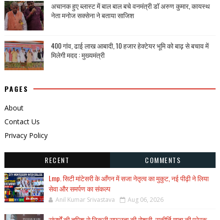
अचानक हुए ब्लास्ट में बाल बाल बचे वनमंत्री डॉ अरुण कुमार, कायस्थ
नेता मनोज सक्सेना ने बताया साजिश
400 गांव, ढाई लाख आबादी, 10 हजार हेक्टेयर भूमि को बाढ़ से बचाव में
मिलेगी मदद : मुख्यमंत्री
PAGES
About
Contact Us
Privacy Policy
RECENT
COMMENTS
Lmp. सिटी मांटेसरी के आँगन में सजा नेतृत्व का मुकुट, नई पीढ़ी ने लिया
सेवा और समर्पण का संकल्प
Anil Kumar Srivastava
Aug 06, 2026
संघर्षों की तपिश से निकली सफलता की रोशनी, सुकीर्ति गुप्ता की प्रेरक