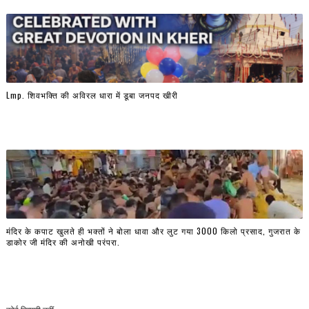
Lmp. शिवभक्ति की अविरल धारा में डूबा जनपद खीरी
मंदिर के कपाट खुलते ही भक्तों ने बोला धावा और लुट गया 3000 किलो प्रसाद, गुजरात के
डाकोर जी मंदिर की अनोखी परंपरा.