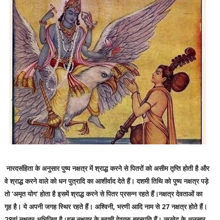
नारदसंहिता के अनुसार पुष्य नक्षत्र में श्राद्ध करने से पितरों को असीम तृप्ति होती है और
वे श्राद्ध करने वाले को धन पुत्रादि का आशीर्वाद देते हैं। दशमी तिथि को पुष्य नक्षत्र पड़े
तो ‘अमृत योग’ होता है इसमें श्राद्ध करने से पितर प्रसन्न रहते हैं।नक्षत्र देवताओं का
गृह है। ये अपनी जगह स्थिर रहते हैं। अश्विनी, भरणी आदि नाम से 27 नक्षत्र होते हैं।
28वां नक्षत्र अभिजित् है।इस नक्षत्र के स्वामी देवगुरु बृहस्पति हैं। ऋग्वेद के अनुसार