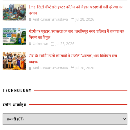
Lmp. सिटी मॉण्टेसरी इण्टर कॉलेज की विज्ञान प्रदर्शनी बनी प्रेरणा का
उत्सव
Anil Kumar Srivastava
Jul 28, 2026
गंदगी पर प्रहार, स्वच्छता का वार : लखीमपुर नगर पालिका में बजाया नए
नियमों का बिगुल
Unknown
Jul 28, 2026
सेवा के स्वर्णिम पलों को शब्दों में संजोती 'अवगत', भव्य विमोचन बना
यादगार
Anil Kumar Srivastava
Jul 26, 2026
TECHNOLOGY
ब्लॉग आर्काइव