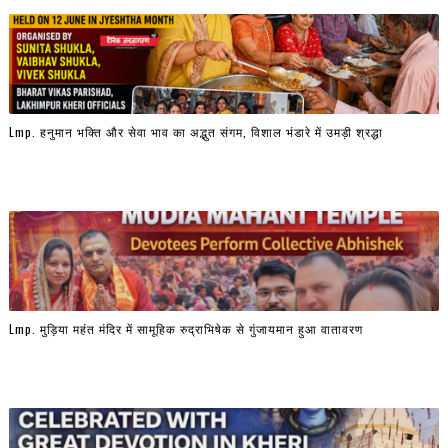
Lmp. हनुमान भक्ति और सेवा भाव का अद्भुत संगम, विशाल भंडारे में उमड़ी श्रद्धा
Lmp. मुड़िया महंत मंदिर में सामूहिक रुद्राभिषेक से गुंजायमान हुआ वातावरण