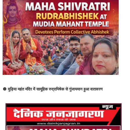
🔘 मुड़िया महंत मंदिर में सामूहिक रुद्राभिषेक से गुंजायमान हुआ वातावरण