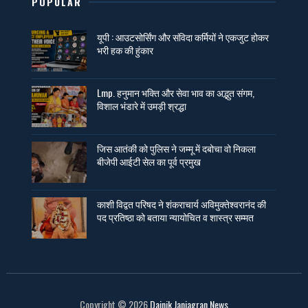
POPULAR
यूपी : आउटसोर्सिंग और संविदा कर्मियों ने एकजुट होकर
भरी हक की हुंकार
Lmp. हनुमान भक्ति और सेवा भाव का अद्भुत संगम,
विशाल भंडारे में उमड़ी श्रद्धा
जिस आतंकी को पुलिस ने जम्मू में दबोचा वो निकला
बीजेपी आईटी सेल का पूर्व प्रमुख
काशी विद्वत परिषद ने शंकराचार्य अविमुक्तेश्वरानंद की
पद प्रतिष्ठा को बताया न्यायोचित व शास्त्र सम्मत
Copyright ©
2026
Dainik Janjagran News