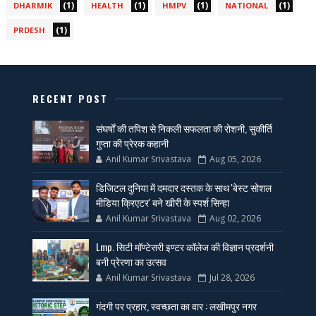
(1)
(1)
(1)
(1)
DHARMIK
HEALTH
HMPV
NATIONAL
(1)
PRDESH
RECENT POST
संघर्षों की तपिश से निकली सफलता की रोशनी, सुकीर्ति
गुप्ता की प्रेरक कहानी
Anil Kumar Srivastava
Aug 05, 2026
डिजिटल दुनिया में दमदार दस्तक के साथ 'बेस्ट सोशल
मीडिया क्रिएटर' बने खीरी के स्पर्श सिन्हा
Anil Kumar Srivastava
Aug 02, 2026
Lmp. सिटी मॉण्टेसरी इण्टर कॉलेज की विज्ञान प्रदर्शनी
बनी प्रेरणा का उत्सव
Anil Kumar Srivastava
Jul 28, 2026
गंदगी पर प्रहार, स्वच्छता का वार : लखीमपुर नगर