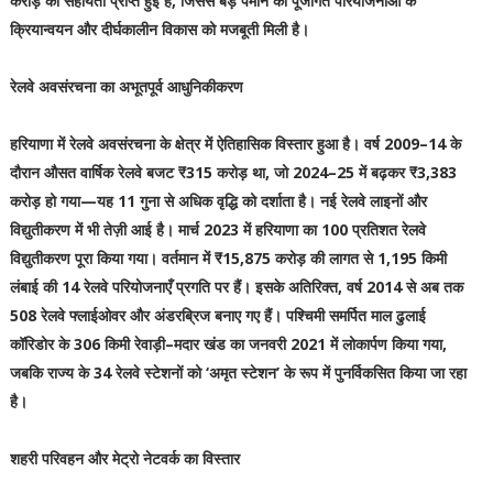
करोड़ की सहायता प्राप्त हुई है, जिससे बड़े पैमाने की पूंजीगत परियोजनाओं के
क्रियान्वयन और दीर्घकालीन विकास को मजबूती मिली है।
रेलवे अवसंरचना का अभूतपूर्व आधुनिकीकरण
हरियाणा में रेलवे अवसंरचना के क्षेत्र में ऐतिहासिक विस्तार हुआ है। वर्ष 2009–14 के
दौरान औसत वार्षिक रेलवे बजट ₹315 करोड़ था, जो 2024–25 में बढ़कर ₹3,383
करोड़ हो गया—यह 11 गुना से अधिक वृद्धि को दर्शाता है। नई रेलवे लाइनों और
विद्युतीकरण में भी तेज़ी आई है। मार्च 2023 में हरियाणा का 100 प्रतिशत रेलवे
विद्युतीकरण पूरा किया गया। वर्तमान में ₹15,875 करोड़ की लागत से 1,195 किमी
लंबाई की 14 रेलवे परियोजनाएँ प्रगति पर हैं। इसके अतिरिक्त, वर्ष 2014 से अब तक
508 रेलवे फ्लाईओवर और अंडरब्रिज बनाए गए हैं। पश्चिमी समर्पित माल ढुलाई
कॉरिडोर के 306 किमी रेवाड़ी–मदार खंड का जनवरी 2021 में लोकार्पण किया गया,
जबकि राज्य के 34 रेलवे स्टेशनों को ‘अमृत स्टेशन’ के रूप में पुनर्विकसित किया जा रहा
है।
शहरी परिवहन और मेट्रो नेटवर्क का विस्तार