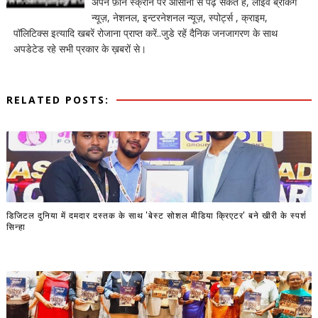
अपने फ़ोन स्क्रीन पर आसानी से पढ़ सकते हैं, लाइव ब्रेकिंग
न्यूज़, नेशनल, इन्टरनेशनल न्यूज़, स्पोर्ट्स , क्राइम,
पॉलिटिक्स इत्यादि खबरें रोजाना प्राप्त करें..जुडे रहें दैनिक जनजागरण के साथ
अपडेटेड रहे सभी प्रकार के ख़बरों से।
RELATED POSTS:
डिजिटल दुनिया में दमदार दस्तक के साथ 'बेस्ट सोशल मीडिया क्रिएटर' बने खीरी के स्पर्श
सिन्हा