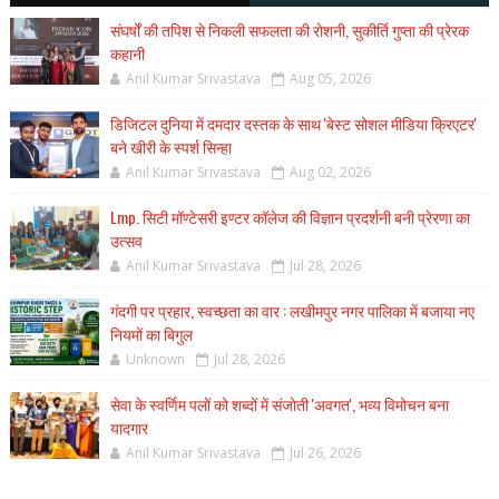
संघर्षों की तपिश से निकली सफलता की रोशनी, सुकीर्ति गुप्ता की प्रेरक
कहानी
Anil Kumar Srivastava
Aug 05, 2026
डिजिटल दुनिया में दमदार दस्तक के साथ 'बेस्ट सोशल मीडिया क्रिएटर'
बने खीरी के स्पर्श सिन्हा
Anil Kumar Srivastava
Aug 02, 2026
Lmp. सिटी मॉण्टेसरी इण्टर कॉलेज की विज्ञान प्रदर्शनी बनी प्रेरणा का
उत्सव
Anil Kumar Srivastava
Jul 28, 2026
गंदगी पर प्रहार, स्वच्छता का वार : लखीमपुर नगर पालिका में बजाया नए
नियमों का बिगुल
Unknown
Jul 28, 2026
सेवा के स्वर्णिम पलों को शब्दों में संजोती 'अवगत', भव्य विमोचन बना
यादगार
Anil Kumar Srivastava
Jul 26, 2026