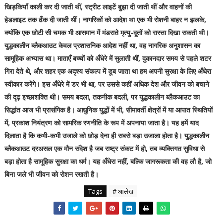
खिड़कियाँ काली कर दी जाती थीं, स्ट्रीट लाइटें बुझा दी जाती थीं और वाहनों की
हेडलाइट तक ढँक दी जाती थीं। नागरिकों को आदेश था एक भी रोशनी बाहर न झलके,
क्योंकि एक छोटी सी चमक भी आसमान में मंडराते मृत्यु-दूतों को रास्ता दिखा सकती थी।
युद्धकालीन ब्लैकआउट केवल प्रशासनिक आदेश नहीं था, वह नागरिक अनुशासन का
सामूहिक अभ्यास था। माताएँ बच्चों को अँधेरे में सुलाती थीं, दुकानदार समय से पहले शटर
गिरा देते थे, और शहर एक अदृश्य संकल्प में डूब जाता था हम अपनी सुरक्षा के लिए अँधेरा
स्वीकार करेंगे। इस अँधेरे में डर भी था, पर उससे कहीं अधिक देश और जीवन को बचाने
की दृढ़ इच्छाशक्ति थी। समय बदला, तकनीक बदली, पर युद्धकालीन ब्लैकआउट का
सिद्धांत आज भी प्रासंगिक है। आधुनिक युद्धों में भी, सीमावर्ती क्षेत्रों में या आपात स्थितियों
में, प्रकाश नियंत्रण को सामरिक रणनीति के रूप में अपनाया जाता है। यह हमें याद
दिलाता है कि कभी-कभी उजाले को छोड़ देना ही सबसे बड़ा उजाला होता है। युद्धकालीन
ब्लैकआउट दरअसल एक मौन संदेश है जब राष्ट्र संकट में हो, तब व्यक्तिगत सुविधा से
बड़ा होता है सामूहिक सुरक्षा का धर्म। यह अँधेरा नहीं, बल्कि जागरूकता की वह लौ है, जो
बिना जले भी जीवन को रोशन रखती है।
Tags
# आलेख