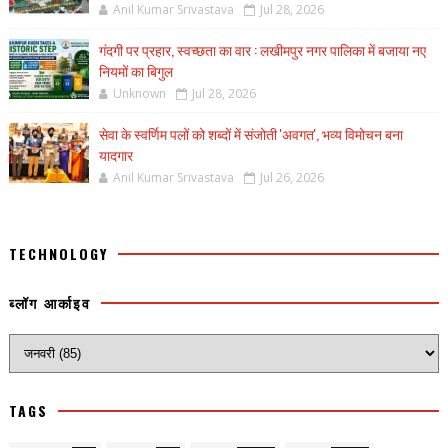
Anil Kumar Srivastava
Jul 28, 2026
गंदगी पर प्रहार, स्वच्छता का वार : लखीमपुर नगर पालिका में बजाया नए
नियमों का बिगुल
Unknown
Jul 28, 2026
सेवा के स्वर्णिम पलों को शब्दों में संजोती 'अवगत', भव्य विमोचन बना
यादगार
Anil Kumar Srivastava
Jul 26, 2026
TECHNOLOGY
ब्लॉग आर्काइव
TAGS