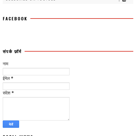
FACEBOOK
संपर्क फ़ॉर्म
नाम
ईमेल
*
संदेश
*