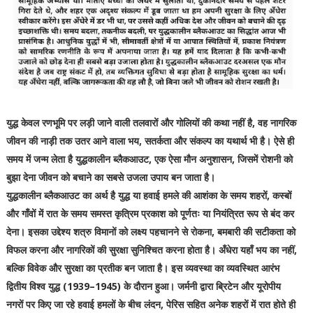
युद्ध केवल रणभूमि पर लड़ी जाने वाली तलवारों और गोलियों की कथा नहीं है, वह नागरिक
जीवन की नाड़ी तक उतर आने वाला भय, सतर्कता और संकल्प का यथार्थ भी है। ऐसे ही
समय में जन्म लेता है युद्धकालीन ब्लैकआउट, एक ऐसा मौन अनुशासन, जिसमें रोशनी को
बुझा देना जीवन को बचाने का सबसे उजला उपाय बन जाता है।
युद्धकालीन ब्लैकआउट का अर्थ है युद्ध या हवाई हमले की आशंका के समय शहरों, कस्बों
और गाँवों में रात के समय समस्त कृत्रिम प्रकाश को पूर्णतः या नियंत्रित रूप से बंद कर
देना। इसका उद्देश्य शत्रु विमानों को लक्ष्य पहचानने से रोकना, बमबारी की सटीकता को
विफल करना और नागरिकों की सुरक्षा सुनिश्चित करना होता है। अँधेरा यहाँ भय का नहीं,
बल्कि विवेक और सुरक्षा का प्रतीक बन जाता है। इस व्यवस्था का व्यवस्थित आरंभ
द्वितीय विश्व युद्ध (1939–1945) के दौरान हुआ। जर्मनी द्वारा ब्रिटेन और यूरोपीय
नगरों पर किए जा रहे हवाई हमलों के बीच लंदन, पेरिस सहित अनेक शहरों में रात होते ही