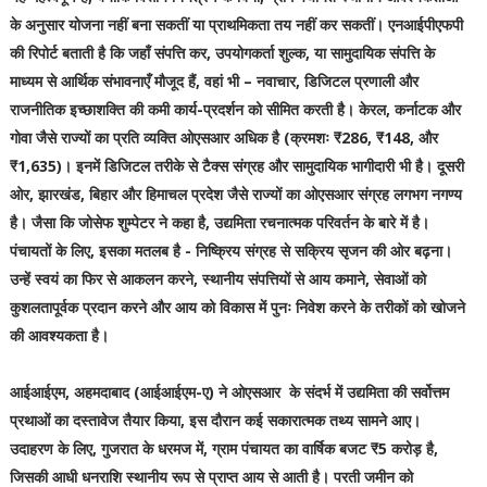
के अनुसार योजना नहीं बना सकतीं या प्राथमिकता तय नहीं कर सकतीं। एनआईपीएफपी
की रिपोर्ट बताती है कि जहाँ संपत्ति कर, उपयोगकर्ता शुल्क, या सामुदायिक संपत्ति के
माध्यम से आर्थिक संभावनाएँ मौजूद हैं, वहां भी – नवाचार, डिजिटल प्रणाली और
राजनीतिक इच्छाशक्ति की कमी कार्य-प्रदर्शन को सीमित करती है। केरल, कर्नाटक और
गोवा जैसे राज्यों का प्रति व्यक्ति ओएसआर अधिक है (क्रमशः ₹286, ₹148, और
₹1,635)। इनमें डिजिटल तरीके से टैक्स संग्रह और सामुदायिक भागीदारी भी है। दूसरी
ओर, झारखंड, बिहार और हिमाचल प्रदेश जैसे राज्यों का ओएसआर संग्रह लगभग नगण्य
है। जैसा कि जोसेफ शुम्पेटर ने कहा है, उद्यमिता रचनात्मक परिवर्तन के बारे में है।
पंचायतों के लिए, इसका मतलब है - निष्क्रिय संग्रह से सक्रिय सृजन की ओर बढ़ना।
उन्हें स्वयं का फिर से आकलन करने, स्थानीय संपत्तियों से आय कमाने, सेवाओं को
कुशलतापूर्वक प्रदान करने और आय को विकास में पुनः निवेश करने के तरीकों को खोजने
की आवश्यकता है।
आईआईएम, अहमदाबाद (आईआईएम-ए) ने ओएसआर के संदर्भ में उद्यमिता की सर्वोत्तम
प्रथाओं का दस्तावेज तैयार किया, इस दौरान कई सकारात्मक तथ्य सामने आए।
उदाहरण के लिए, गुजरात के धरमज में, ग्राम पंचायत का वार्षिक बजट ₹5 करोड़ है,
जिसकी आधी धनराशि स्थानीय रूप से प्राप्त आय से आती है। परती जमीन को