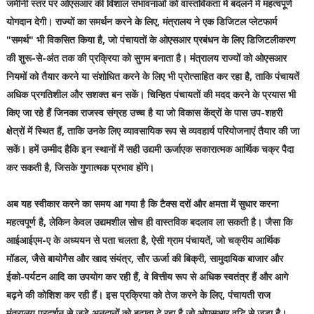
जमीनी स्तर पर ओएसआर की विशाल संभावनाओं को वास्तविकता में बदलने में महत्वपूर्ण
योगदान देगी। राज्यों का समर्थन करने के लिए, मंत्रालय ने एक डिजिटल प्लेटफार्म
"समर्थ" भी विकसित किया है, जो पंचायतों के ओएसआर प्रबंधन के लिए डिजिटलीकरण
की शुरू-से-अंत तक की प्रक्रिया को सुगम बनाता है। मंत्रालय राज्यों को ओएसआर
नियमों को तैयार करने या संशोधित करने के लिए भी प्रोत्साहित कर रहा है, ताकि पंचायतें
अधिक प्रगतिशील और सशक्त बन सकें। चिन्हित पंचायतों की मदद करने के प्रयास भी
किए जा रहे हैं जिनका राजस्व संग्रह उच्च है या जो विकास केंद्रों के पास उप-शहरी
क्षेत्रों में स्थित हैं, ताकि उनके लिए व्यावसायिक रूप से व्यवहार्य परियोजनाएं तैयार की जा
सकें। हमें उम्मीद हैकि इन स्थानों में सही उद्यमी ऊर्जाएक सकारात्मक आर्थिक चक्र पैदा
कर सकती है, जिसके गुणात्मक प्रभाव होंगे।
अब यह स्वीकार करने का समय आ गया है कि टैक्स दरों और क्षमता में सुधार करना
महत्वपूर्ण है, लेकिन केवल उद्यमशील सोच ही वास्तविक बदलाव ला सकती है। जैसा कि
आईआईएम-ए के अध्ययन से पता चलता है, ऐसी ग्राम पंचायतें, जो चक्रीय आर्थिक
मॉडल, जैसे बायोगैस और खाद संयंत्र, सौर ऊर्जा की बिक्री, सामुदायिक बाजार और
ईको-पर्यटन आदि का उपयोग कर रही हैं, वे वित्तीय रूप से अधिक स्वतंत्र हैं और आगे
बढ़ने की कोशिश कर रही हैं। इस प्रक्रिया को तेज करने के लिए, पंचायती राज
मंत्रालय प्रदर्शन से जुड़े अनुदानों को बढ़ावा दे रहा है जो ओएसआर वृद्धि से जुड़ा है।