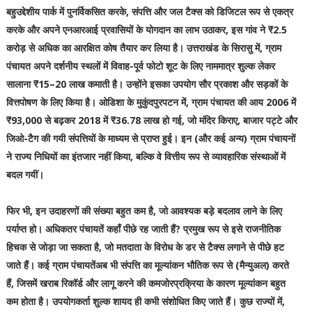
बहुउद्देशीय पार्क में पुनर्विकसित करके, संपत्ति और जल टैक्स को डिजिटल रूप से एकत्र
करके और अपने एनआरआई प्रवासियों के योगदान का लाभ उठाकर, इस गांव ने ₹2.5
करोड़ से अधिक का आरक्षित कोष तैयार कर लिया है। उत्तराखंड के सिरासु में, ग्राम
पंचायत अपने दर्शनीय स्थलों में विवाह-पूर्व फोटो शूट के लिए नाममात्र शुल्क लेकर
सालाना ₹15–20 लाख कमाती है। उन्होंने इसका उपयोग सौर प्रकाश और सड़कों के
वित्तपोषण के लिए किया है। ओडिशा के मुकुंदपुरपटन में, ग्राम पंचायत की आय 2006 में
₹93,000 से बढ़कर 2018 में ₹36.78 लाख हो गई, जो मंदिर किराए, बाजार पट्टे और
जिओ-टैग की गयी संपत्तियों के माध्यम से प्राप्त हुई। इन (और कई अन्य) ग्राम पंचायनों
ने राज्य निधियों का इंतजार नहीं किया, बल्कि वे वित्तीय रूप से व्यावहारिक संस्थाओं में
बदल गयीं।
फिर भी, इन उदाहरणों की संख्या बहुत कम है, जो आवश्यक बड़े बदलाव लाने के लिए
पर्याप्त हो। अधिकतर पंचायतें कहाँ पीछे रह जाती हैं? प्रमुख रूप से इसे राजनीतिक
हिचक से जोड़ा जा सकता है, जो मतदाता के विरोध के डर से टैक्स लगाने से पीछे हट
जाते हैं। कई ग्राम पंचायतेंअब भी संपत्ति का मूल्यांकन भौतिक रूप से (मैन्युअल) करते
हैं, जिसमें खराब रिकॉर्ड और लागू करने की कमजोरप्रक्रिया के कारण मूल्यांकन बहुत
कम होता है। उपयोगकर्ता शुल्क शायद ही कभी संशोधित किए जाते हैं। कुछ राज्यों में,