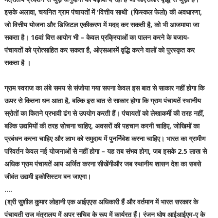
इसके अलावा, चयनित ग्राम पंचायतों में 'वित्तीय साथी’ (फिस्कल फेलो) की अवधारणा,
जो वित्तीय योजना और डिजिटल एकीकरण में मदद कर सकती है, को भी आजमाया जा
सकता है। 16वां वित्त आयोग भी – केवल प्रक्रियाओं का पालन करने के बजाय-
पंचायतों को प्रोत्साहित कर सकता है, ओएसआरमें वृद्धि करने वालों को पुरस्कृत कर
सकता है ।
ग्राम स्वराज का लंबे समय से संजोया गया सपना केवल इस बात से साकार नहीं होगा कि
ऊपर से कितना धन आता है, बल्कि इस बात से साकार होगा कि ग्राम पंचायतें स्थानीय
स्रोतों का कितने प्रभावी ढंग से उपयोग करती हैं। पंचायतों को लेखाकर्मी की तरह नहीं,
बल्कि उद्यमियों की तरह सोचना चाहिए, अवसरों की पहचान करनी चाहिए, जोखिमों का
प्रबंधन करना चाहिए और लाभ को समुदाय में पुनर्निवेश करना चाहिए। भारत का ग्रामीण
परिवर्तन केवल नई योजनाओं से नहीं होगा – यह तब संभव होगा, जब इसके 2.5 लाख से
अधिक ग्राम पंचायतें आय अर्जित करना सीखेंगीऔर जब स्थानीय शासन देश का सबसे
जीवंत उद्यमी इकोसिस्टम बन जाएगा।
....
(श्री सुशील कुमार लोहानी एक आईएएस अधिकारी हैं और वर्तमान में भारत सरकार के
पंचायती राज मंत्रालय में अपर सचिव के रूप में कार्यरत हैं। रंजन घोष आईआईएम-ए के