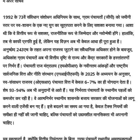
में अपर सचिव
1992 के 73वें संविधान संशोधन अधिनियम के साथ, ग्राम पंचायतों (जीपी) को जमीनी
स्तर पर स्व-शासन के एक नए युग का सूत्रपात करने के लिए सशक्त बनाया गया। आशा
थी कि वे वित्तीय रूप से सशक्त, राजनीतिक रूप से जिम्मेदार और नवोन्मेषी होंगे। हालांकि,
तब से काफी प्रगति हुई है, लेकिन यह विज़न अब भी केवल आधा ही पूरा हुआ है।
अनुच्छेद 243एच के तहत अपना राजस्व जुटाने का संवैधानिक अधिकार होने के बावजूद,
अधिकांश ग्राम पंचायतें अब भी वित्तीय दृष्टि से राज्य और केंद्र सरकारों के हस्तांतरणों
पर निर्भर हैं। पंचायती राज मंत्रालय (एमओपीआर) के नवीनतम आंकड़ों और राष्ट्रीय
सार्वजनिक वित्त और नीति संस्थान (एनआईपीएफपी) के 2025 के अध्ययन के अनुसार,
स्व-संसाधन राजस्व (ओएसआर) पंचायत वित्त में केवल 6–7% का ही योगदान देता है।
शेष 93-94% अब भी अनुदानों से आते हैं। यह निर्भरता पंचायतों के स्थानीय पहलों को
कमजोर कर रही है। वे आत्मनिर्भर स्थानीय शासनके बजाय सरकार की योजनाओं को लागू
करने वाली एजेंसी बन गए हैं। इसे बदलने का समय आ गया है, केवल टैक्स नियमों की
समीक्षा ही नहीं की जानी चाहिए, बल्कि पंचायतों को उद्यमशील मानसिकता भी अपनानी
चाहिए।
यह महत्वपूर्ण है, क्योंकि वित्तीय नियंत्रण के बिना, ग्राम पंचायतें स्थानीय आवश्यकताओं