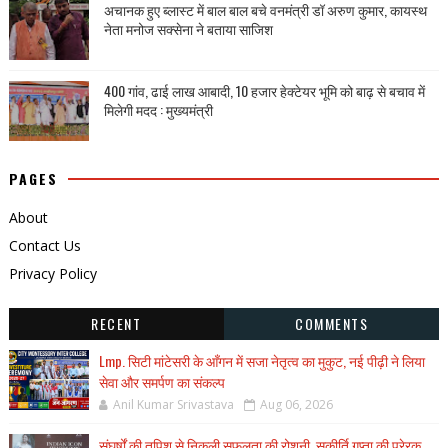
अचानक हुए ब्लास्ट में बाल बाल बचे वनमंत्री डॉ अरुण कुमार, कायस्थ
नेता मनोज सक्सेना ने बताया साजिश
400 गांव, ढाई लाख आबादी, 10 हजार हेक्टेयर भूमि को बाढ़ से बचाव में
मिलेगी मदद : मुख्यमंत्री
PAGES
About
Contact Us
Privacy Policy
RECENT
COMMENTS
Lmp. सिटी मांटेसरी के आँगन में सजा नेतृत्व का मुकुट, नई पीढ़ी ने लिया
सेवा और समर्पण का संकल्प
Anil Kumar Srivastava
Aug 06, 2026
संघर्षों की तपिश से निकली सफलता की रोशनी, सुकीर्ति गुप्ता की प्रेरक