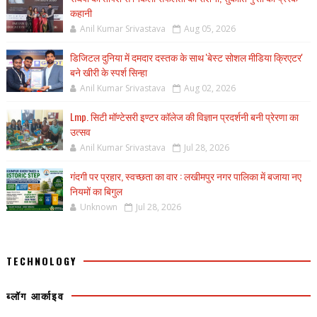
कहानी
Anil Kumar Srivastava
Aug 05, 2026
डिजिटल दुनिया में दमदार दस्तक के साथ 'बेस्ट सोशल मीडिया क्रिएटर'
बने खीरी के स्पर्श सिन्हा
Anil Kumar Srivastava
Aug 02, 2026
Lmp. सिटी मॉण्टेसरी इण्टर कॉलेज की विज्ञान प्रदर्शनी बनी प्रेरणा का
उत्सव
Anil Kumar Srivastava
Jul 28, 2026
गंदगी पर प्रहार, स्वच्छता का वार : लखीमपुर नगर पालिका में बजाया नए
नियमों का बिगुल
Unknown
Jul 28, 2026
TECHNOLOGY
ब्लॉग आर्काइव