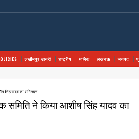
OLICIES
लखीमपुर डायरी
राष्ट्रीय
धार्मिक
लखनऊ
जनपद
प
ीष सिंह यादव का अभिनंदन
क समिति ने किया आशीष सिंह यादव का