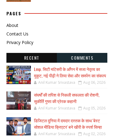
PAGES
About
Contact Us
Privacy Policy
RECENT
COMMENTS
Lmp. सिटी मांटेसरी के आँगन में सजा नेतृत्व का
मुकुट, नई पीढ़ी ने लिया सेवा और समर्पण का संकल्प
Anil Kumar Srivastava
Aug 06, 2026
संघर्षों की तपिश से निकली सफलता की रोशनी,
सुकीर्ति गुप्ता की प्रेरक कहानी
Anil Kumar Srivastava
Aug 05, 2026
डिजिटल दुनिया में दमदार दस्तक के साथ 'बेस्ट
सोशल मीडिया क्रिएटर' बने खीरी के स्पर्श सिन्हा
Anil Kumar Srivastava
Aug 02, 2026