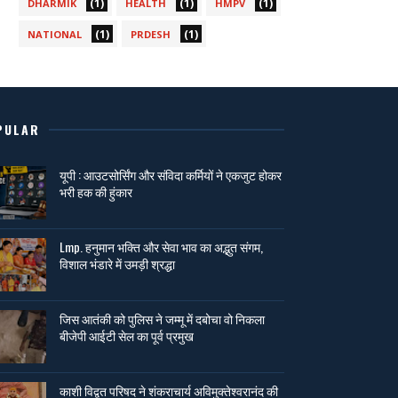
(1)
(1)
(1)
DHARMIK
HEALTH
HMPV
(1)
(1)
NATIONAL
PRDESH
PULAR
यूपी : आउटसोर्सिंग और संविदा कर्मियों ने एकजुट होकर
भरी हक की हुंकार
Lmp. हनुमान भक्ति और सेवा भाव का अद्भुत संगम,
विशाल भंडारे में उमड़ी श्रद्धा
जिस आतंकी को पुलिस ने जम्मू में दबोचा वो निकला
बीजेपी आईटी सेल का पूर्व प्रमुख
काशी विद्वत परिषद ने शंकराचार्य अविमुक्तेश्वरानंद की