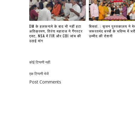
DM के हलफनामे के बाद भी नहीं हटा
बिसवां. : सृजन पुस्तकालय ने मे
अतिक्रमण, तिरंगा महाराज ने गैंगस्टर
जरूरतमंद बच्चों के भविष्य में भर
एक्ट, NSA में FIR और CBI जांच की
उम्मीद की रोशनी
उठाई मांग
कोई टिप्पणी नहीं:
एक टिप्पणी भेजें
Post Comments