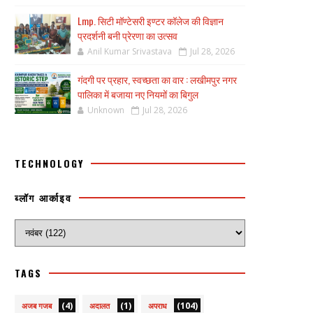
Lmp. सिटी मॉण्टेसरी इण्टर कॉलेज की विज्ञान
प्रदर्शनी बनी प्रेरणा का उत्सव
Anil Kumar Srivastava
Jul 28, 2026
गंदगी पर प्रहार, स्वच्छता का वार : लखीमपुर नगर
पालिका में बजाया नए नियमों का बिगुल
Unknown
Jul 28, 2026
TECHNOLOGY
ब्लॉग आर्काइव
TAGS
(4)
(1)
(104)
अजब गजब
अदालत
अपराध