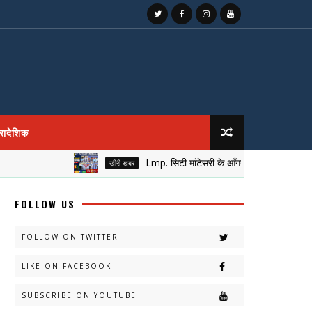
्रादेशिक
Lmp. सिटी मांटेसरी के आँगन में सजा नेतृत्व का मुकुट, न
खीरी खबर
FOLLOW US
FOLLOW ON TWITTER
LIKE ON FACEBOOK
SUBSCRIBE ON YOUTUBE