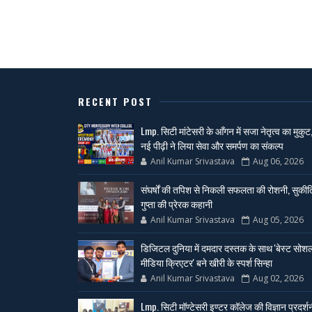
RECENT POST
Lmp. सिटी मांटेसरी के आँगन में सजा नेतृत्व का मुकुट
नई पीढ़ी ने लिया सेवा और समर्पण का संकल्प
Anil Kumar Srivastava
Aug 06, 2026
संघर्षों की तपिश से निकली सफलता की रोशनी, सुकीर्त
गुप्ता की प्रेरक कहानी
Anil Kumar Srivastava
Aug 05, 2026
डिजिटल दुनिया में दमदार दस्तक के साथ 'बेस्ट सोश
मीडिया क्रिएटर' बने खीरी के स्पर्श सिन्हा
Anil Kumar Srivastava
Aug 02, 2026
Lmp. सिटी मॉण्टेसरी इण्टर कॉलेज की विज्ञान प्रदर्श