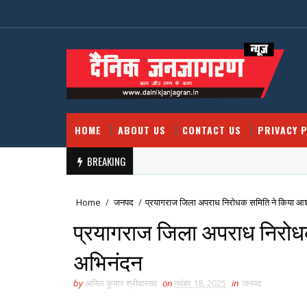
HOME
ABOUT US
CONTACT US
PRIVACY P
BREAKING
Home
/
जनपद
/
प्रयागराज जिला अपराध निरोधक समिति ने किया आश
प्रयागराज जिला अपराध निरोध
अभिनंदन
by
अनिल कुमार श्रीवास्तव
on
नवंबर 18, 2025
in
जनपद