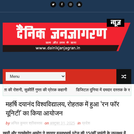
रोशनी, सुकीर्ति गुप्ता की प्रेरक कहानी
डिजिटल दुनिया में दमदार दस्तक के साथ 'बेस्ट स
महर्षि दयानंद विश्वविद्यालय, रोहतक में हुआ ‘रन फॉर
यूनिटी’ का किया आयोजन
by
अनिल कुमार श्रीवास्तव
on
अक्टूबर 31, 2025
in
प्रदेश
खादी और ग्रामोद्योग आयोग ने सरदार वल्लभभाई पटेल की 150वीं जयंती के उपलक्ष्य में