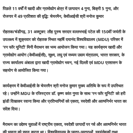
पिछले 11 वर्षों में खादी और ग्रामोद्योग क्षेत्र में उत्पादन 4 गुना, बिक्री 5 गुना, और
रोजगार में 49 प्रतिशत की वृद्धि: चेयरमैन, केवीआईसी श्री मनोज कुमार
रोहतक/चंडीगढ़, 31 अक्टूबर: लौह पुरुष सरदार वल्लभभाई पटेल की 150वीं जयंती के
उपलक्ष्य में शुक्रवार को रोहतक स्थित महर्षि दयानंद विश्वविद्यालय (MDU) परिसर में
‘रन फॉर यूनिटी’ मिनी मैराथन का भव्य आयोजन किया गया। यह कार्यक्रम खादी और
ग्रामोद्योग आयोग (केवीआईसी), सूक्ष्म, लघु एवं मध्यम उद्यम मंत्रालय, भारत सरकार, के
राज्य कार्यालय अंबाला द्वारा खादी ग्रामोद्योग भवन, नई दिल्ली एवं MDU प्रशासन के
सहयोग से आयोजित किया गया।
कार्यक्रम में केवीआईसी के चेयरमैन श्री मनोज कुमार मुख्य अतिथि के रूप में उपस्थित
रहे। उन्होंने MDU के रजिस्ट्रार डॉ. कृष्ण कांत गुप्ता के साथ ‘रन फॉर यूनिटी’ को हरी
झंडी दिखाकर रवाना किया और प्रतिभागियों को एकता, स्वदेशी और आत्मनिर्भर भारत का
संदेश दिया।
मैराथन का उद्देश्य युवाओं में राष्ट्रीय एकता, स्वदेशी उत्पादों पर गर्व और आत्मनिर्भर भारत
की भावना को सुदृढ़ करना था। विश्वविद्यालय के छात्र-छात्राओं, स्वयंसेवकों तथा