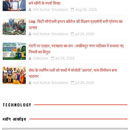
बने खीरी के स्पर्श सिन्हा
Anil Kumar Srivastava
Aug 02, 2026
Lmp. सिटी मॉण्टेसरी इण्टर कॉलेज की विज्ञान प्रदर्शनी बनी प्रेरणा का
उत्सव
Anil Kumar Srivastava
Jul 28, 2026
गंदगी पर प्रहार, स्वच्छता का वार : लखीमपुर नगर पालिका में बजाया नए
नियमों का बिगुल
Unknown
Jul 28, 2026
सेवा के स्वर्णिम पलों को शब्दों में संजोती 'अवगत', भव्य विमोचन बना
यादगार
Anil Kumar Srivastava
Jul 26, 2026
TECHNOLOGY
ब्लॉग आर्काइव