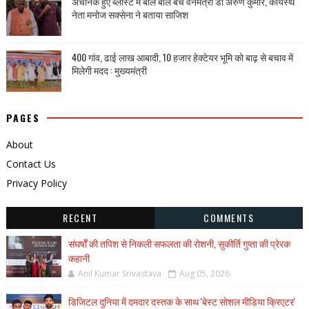
अचानक हुए ब्लास्ट में बाल बाल बचे वनमंत्री डॉ अरुण कुमार, कायस्थ
नेता मनोज सक्सेना ने बताया साजिश
400 गांव, ढाई लाख आबादी, 10 हजार हेक्टेयर भूमि को बाढ़ से बचाव में
मिलेगी मदद : मुख्यमंत्री
PAGES
About
Contact Us
Privacy Policy
RECENT
COMMENTS
संघर्षों की तपिश से निकली सफलता की रोशनी, सुकीर्ति गुप्ता की प्रेरक
कहानी
Anil Kumar Srivastava
Aug 05, 2026
डिजिटल दुनिया में दमदार दस्तक के साथ 'बेस्ट सोशल मीडिया क्रिएटर'