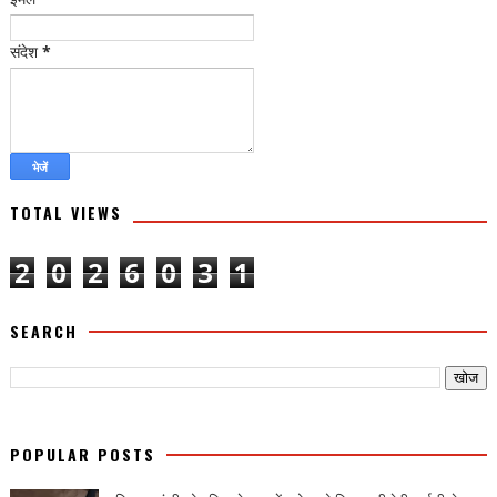
संदेश
*
TOTAL VIEWS
2
0
2
6
0
3
1
SEARCH
POPULAR POSTS