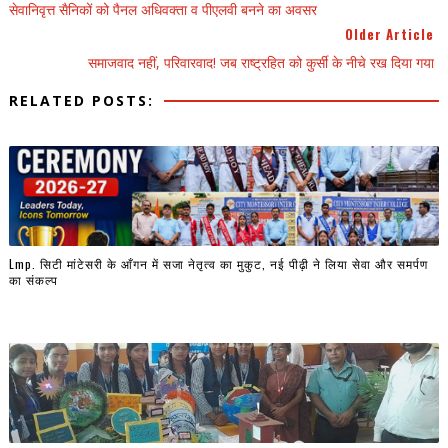
सेवानिवृत्त सैनिकों को पैनल अधिवक्ता व पीएलवी बनने का अवसर
Older Article
समाजवाद नहीं, परिवारवाद! जब राष्ट्रहित को कुर्सी के नीचे रख दिया गया
RELATED POSTS:
Lmp. सिटी मांटेसरी के आँगन में सजा नेतृत्व का मुकुट, नई पीढ़ी ने लिया सेवा और समर्पण
का संकल्प