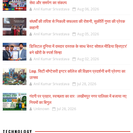
सेवा और समर्पण का संकल्प
Anil Kumar Srivastava
Aug 06, 2026
संघर्षों की तपिश से निकली सफलता की रोशनी, सुकीर्ति गुप्ता की प्रेरक
कहानी
Anil Kumar Srivastava
Aug 05, 2026
डिजिटल दुनिया में दमदार दस्तक के साथ 'बेस्ट सोशल मीडिया क्रिएटर'
बने खीरी के स्पर्श सिन्हा
Anil Kumar Srivastava
Aug 02, 2026
Lmp. सिटी मॉण्टेसरी इण्टर कॉलेज की विज्ञान प्रदर्शनी बनी प्रेरणा का
उत्सव
Anil Kumar Srivastava
Jul 28, 2026
गंदगी पर प्रहार, स्वच्छता का वार : लखीमपुर नगर पालिका में बजाया नए
नियमों का बिगुल
Unknown
Jul 28, 2026
TECHNOLOGY