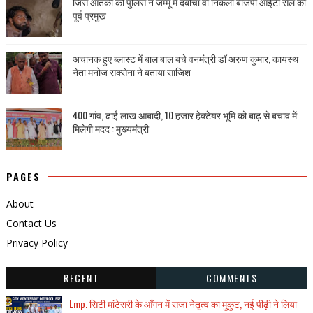
जिस आतंकी को पुलिस ने जम्मू में दबोचा वो निकला बीजेपी आईटी सेल का
पूर्व प्रमुख
अचानक हुए ब्लास्ट में बाल बाल बचे वनमंत्री डॉ अरुण कुमार, कायस्थ
नेता मनोज सक्सेना ने बताया साजिश
400 गांव, ढाई लाख आबादी, 10 हजार हेक्टेयर भूमि को बाढ़ से बचाव में
मिलेगी मदद : मुख्यमंत्री
PAGES
About
Contact Us
Privacy Policy
RECENT
COMMENTS
Lmp. सिटी मांटेसरी के आँगन में सजा नेतृत्व का मुकुट, नई पीढ़ी ने लिया