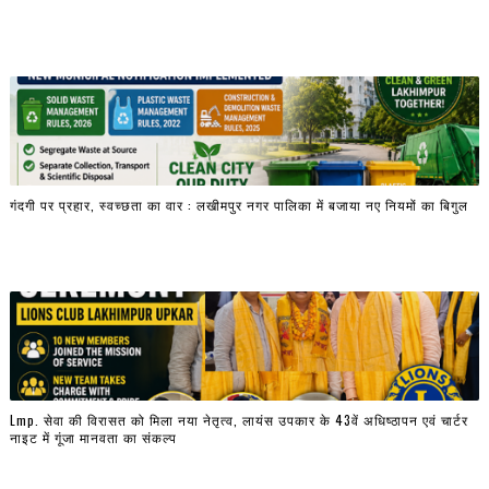
गंदगी पर प्रहार, स्वच्छता का वार : लखीमपुर नगर पालिका में बजाया नए नियमों का बिगुल
Lmp. सेवा की विरासत को मिला नया नेतृत्व, लायंस उपकार के 43वें अधिष्ठापन एवं चार्टर
नाइट में गूंजा मानवता का संकल्प