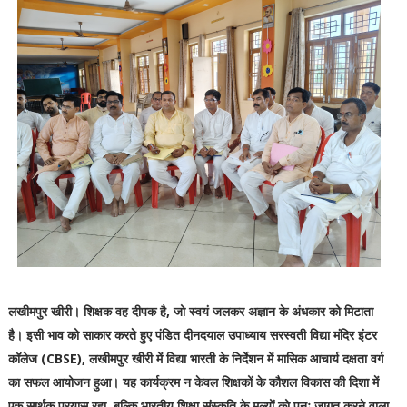
लखीमपुर खीरी। शिक्षक वह दीपक है, जो स्वयं जलकर अज्ञान के अंधकार को मिटाता
है। इसी भाव को साकार करते हुए पंडित दीनदयाल उपाध्याय सरस्वती विद्या मंदिर इंटर
कॉलेज (CBSE), लखीमपुर खीरी में विद्या भारती के निर्देशन में मासिक आचार्य दक्षता वर्ग
का सफल आयोजन हुआ। यह कार्यक्रम न केवल शिक्षकों के कौशल विकास की दिशा में
एक सार्थक प्रयास रहा, बल्कि भारतीय शिक्षा संस्कृति के मूल्यों को पुनः जागृत करने वाला