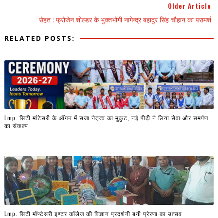
Older Article
सेहत : फ्रोजेन शोल्डर के भुक्तभोगी नागेन्द्र बहादुर सिंह चौहान का परामर्श
RELATED POSTS:
Lmp. सिटी मांटेसरी के आँगन में सजा नेतृत्व का मुकुट, नई पीढ़ी ने लिया सेवा और समर्पण
का संकल्प
Lmp. सिटी मॉण्टेसरी इण्टर कॉलेज की विज्ञान प्रदर्शनी बनी प्रेरणा का उत्सव