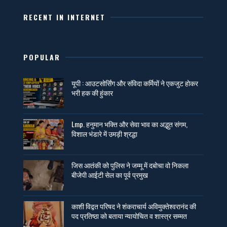
RECENT IN INTERNET
POPULAR
यूपी : आउटसोर्सिंग और संविदा कर्मियों ने एकजुट होकर
भरी हक की हुंकार
Lmp. हनुमान भक्ति और सेवा भाव का अद्भुत संगम,
विशाल भंडारे में उमड़ी श्रद्धा
जिस आतंकी को पुलिस ने जम्मू में दबोचा वो निकला
बीजेपी आईटी सेल का पूर्व प्रमुख
काशी विद्वत परिषद ने शंकराचार्य अविमुक्तेश्वरानंद की
पद प्रतिष्ठा को बताया न्यायोचित व शास्त्र सम्मत