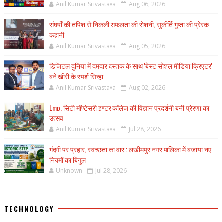
Anil Kumar Srivastava
Aug 06, 2026
संघर्षों की तपिश से निकली सफलता की रोशनी, सुकीर्ति गुप्ता की प्रेरक
कहानी
Anil Kumar Srivastava
Aug 05, 2026
डिजिटल दुनिया में दमदार दस्तक के साथ 'बेस्ट सोशल मीडिया क्रिएटर'
बने खीरी के स्पर्श सिन्हा
Anil Kumar Srivastava
Aug 02, 2026
Lmp. सिटी मॉण्टेसरी इण्टर कॉलेज की विज्ञान प्रदर्शनी बनी प्रेरणा का
उत्सव
Anil Kumar Srivastava
Jul 28, 2026
गंदगी पर प्रहार, स्वच्छता का वार : लखीमपुर नगर पालिका में बजाया नए
नियमों का बिगुल
Unknown
Jul 28, 2026
TECHNOLOGY