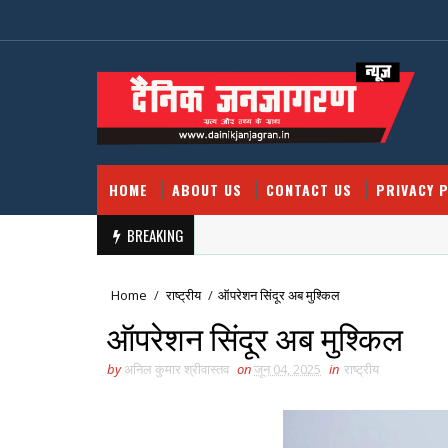
HOME
ABOUT US
CONTACT US
PRIVACY P
BREAKING
Home
/
राष्ट्रीय
/
ऑपरेशन सिंदूर अब मुश्किल
ऑपरेशन सिंदूर अब मुश्किल
by
अनिल कुमार श्रीवास्तव
on
जून 04, 2025
in
राष्ट्रीय