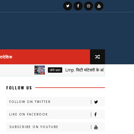
्रादेशिक
Lmp. सिटी मांटेसरी के आँगन में सजा नेतृत्व का मुकुट, 
खीरी खबर
FOLLOW US
FOLLOW ON TWITTER
LIKE ON FACEBOOK
SUBSCRIBE ON YOUTUBE