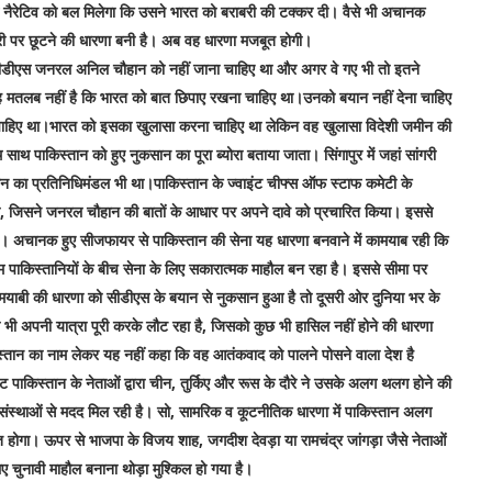
इस नैरेटिव को बल मिलेगा कि उसने भारत को बराबरी की टक्कर दी। वैसे भी अचानक
ाबरी पर छूटने की धारणा बनी है। अब वह धारणा मजबूत होगी।
ें सीडीएस जनरल अनिल चौहान को नहीं जाना चाहिए था और अगर वे गए भी तो इतने
यह मतलब नहीं है कि भारत को बात छिपाए रखना चाहिए था।उनको बयान नहीं देना चाहिए
चाहिए था।भारत को इसका खुलासा करना चाहिए था लेकिन वह खुलासा विदेशी जमीन की
थ पाकिस्तान को हुए नुकसान का पूरा ब्योरा बताया जाता। सिंगापुर में जहां सांगरी
ान का प्रतिनिधिमंडल भी था।पाकिस्तान के ज्वाइंट चीफ्स ऑफ स्टाफ कमेटी के
 था, जिसने जनरल चौहान की बातों के आधार पर अपने दावे को प्रचारित किया। इससे
ली है। अचानक हुए सीजफायर से पाकिस्तान की सेना यह धारणा बनवाने में कामयाब रही कि
ाकिस्तानियों के बीच सेना के लिए सकारात्मक माहौल बन रहा है। इससे सीमा पर
मयाबी की धारणा को सीडीएस के बयान से नुकसान हुआ है तो दूसरी ओर दुनिया भर के
डल भी अपनी यात्रा पूरी करके लौट रहा है, जिसको कुछ भी हासिल नहीं होने की धारणा
िस्तान का नाम लेकर यह नहीं कहा कि वह आतंकवाद को पालने पोसने वाला देश है
िस्तान के नेताओं द्वारा चीन, तुर्किए और रूस के दौरे ने उसके अलग थलग होने की
य संस्थाओं से मदद मिल रही है। सो, सामरिक व कूटनीतिक धारणा में पाकिस्तान अलग
त होगा। ऊपर से भाजपा के विजय शाह, जगदीश देवड़ा या रामचंद्र जांगड़ा जैसे नेताओं
ए चुनावी माहौल बनाना थोड़ा मुश्किल हो गया है।