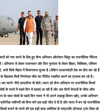
िकानों को नष्ट करने के लिए हुए सैन्य अभियान ऑपरेशन सिंदूर का राजनीतिक नैरिटव
या है। हरियाणा से लेकर राजस्थान और फिर गुजरात से लेकर बिहार, सिक्किम, पश्चिम
ोचें, अभी सिर्फ बिहार में विधानसभा चुनाव है।लेकिन प्रधानमंत्री देश का दौरा कर रहे हैं
 के खिलाफ मिली निर्णायक जीत का नैरेटिव स्थापित करने का प्रयास कर रहे हैं।
खींच कर मारने’ जैसे डायलॉग्स भी बोले।ध्यान रहे सैन्य अभियान पर राजनीतिक विमर्श
मोदी के रास्ते में पहले दिन से बाधाएं आ रही हैं और अब तीनों सेनाओं के चीफ ऑफ
न के साथ संघर्ष के पहले दिन भारत ने भी अपने लड़ाकू विमान खोए, उनके अभियान
ोपेगेंडा मशीनरी को बिना मांगे एक बड़ी जीत दे दी है और भारत में बन रहे राजनीतिक
श बनाने के रास्ते की एक बड़ी बाधा अमेरिका के राष्ट्रपति डोनाल्ड ट्रंप दिख रहे