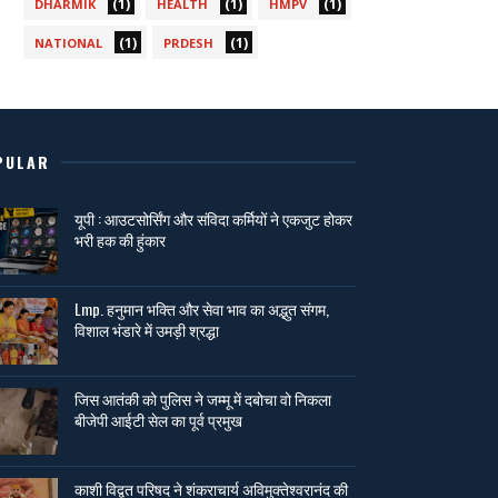
(1)
(1)
(1)
DHARMIK
HEALTH
HMPV
(1)
(1)
NATIONAL
PRDESH
PULAR
यूपी : आउटसोर्सिंग और संविदा कर्मियों ने एकजुट होकर
भरी हक की हुंकार
Lmp. हनुमान भक्ति और सेवा भाव का अद्भुत संगम,
विशाल भंडारे में उमड़ी श्रद्धा
जिस आतंकी को पुलिस ने जम्मू में दबोचा वो निकला
बीजेपी आईटी सेल का पूर्व प्रमुख
काशी विद्वत परिषद ने शंकराचार्य अविमुक्तेश्वरानंद की