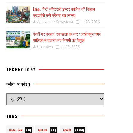
Lmp. सिटी मॉण्टेसरी इण्टर कॉलेज की विज्ञान
प्रदर्शनी बनी प्रेरणा का उत्सव
Anil Kumar Srivastava
Jul 28, 2026
गंदगी पर प्रहार, स्वच्छता का वार : लखीमपुर नगर
पालिका में बजाया नए नियमों का बिगुल
Unknown
Jul 28, 2026
TECHNOLOGY
ब्लॉग आर्काइव
TAGS
(4)
(1)
(104)
अजब गजब
अदालत
अपराध