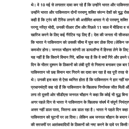
थे। वे 10 मई से लगातार दावा कर रहे हैं कि उन्होंने भारत और पाकिस
उन्होंने भारत और पाकिस्तान दोनों परमाणु शक्ति संपन्न देशों को युद्
कही है कि ट्रंप की टैरिफ लगाने की असीमित क्षमता ने दो परमाणु शक्ति
परन्तु नरेंद्र मोदी, उनकी पीआर टीम और पिछले 11 साल में मीडिया व स
खारिज करने के लिए कई नैरेटिव गढ़ लिए हैं। देश की जनता भी सीजफायर 
कि भारत ने पाकिस्तान को उसकी सीमा में घुस कर ठोक दिया।लेकिन ज
कमजोर होगा। जनरल चौहान शांगरी ला डायलॉग्स में हिस्सा लेने के लिए सिंगाप
यह नहीं है कि कितने विमान गिरे, बल्कि यह है कि वे क्यों गिरे और हमन
दिन के भीतर दुश्मन के ठिकानों को लंबी दूरी से निशाना बनाकर एक बार फिर
पाकिस्तान जो छह विमान मार गिराने का दावा कर रहा है वह पूरी तरह से
थे। उनकी इस बात से ऐसा ध्वनित होता है कि पाकिस्तान ने हार नही
प्रधानमंत्री कह रहे हैं कि पाकिस्तान के खिलाफ निर्णायक जीत मिली
लगा तो दूसरी ओर सीडीएस जनरल चौहान ने कहा कि कोई भी युद्ध बिना 
अगर पहले दिन से भारत ने पाकिस्तान के खिलाफ संघर्ष में संपूर्ण नि
असर नहीं डाल पाता, जितना अब डाल रहा है। भारत ने पहले दिन कहा था
पाकिस्तान को घुटनों पर ला दिया। लेकिन अब जनरल चौहान के बयान क
की सरजमीं पर आतंकवादियों के ठिकानों को नष्ट करने के दावे पर किसी