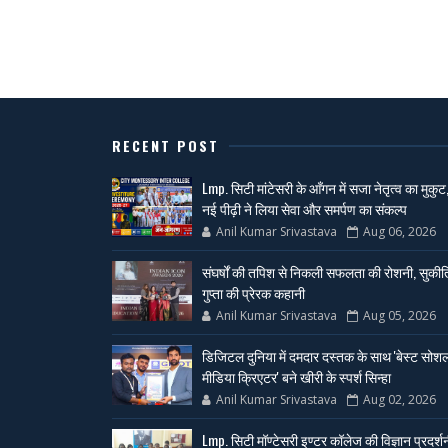
RECENT POST
Lmp. सिटी मांटेसरी के आँगन में सजा नेतृत्व का मुकुट
नई पीढ़ी ने लिया सेवा और समर्पण का संकल्प
Anil Kumar Srivastava
Aug 06, 2026
संघर्षों की तपिश से निकली सफलता की रोशनी, सुकीर्त
गुप्ता की प्रेरक कहानी
Anil Kumar Srivastava
Aug 05, 2026
डिजिटल दुनिया में दमदार दस्तक के साथ 'बेस्ट सोश
मीडिया क्रिएटर' बने खीरी के स्पर्श सिन्हा
Anil Kumar Srivastava
Aug 02, 2026
Lmp. सिटी मॉण्टेसरी इण्टर कॉलेज की विज्ञान प्रदर्श