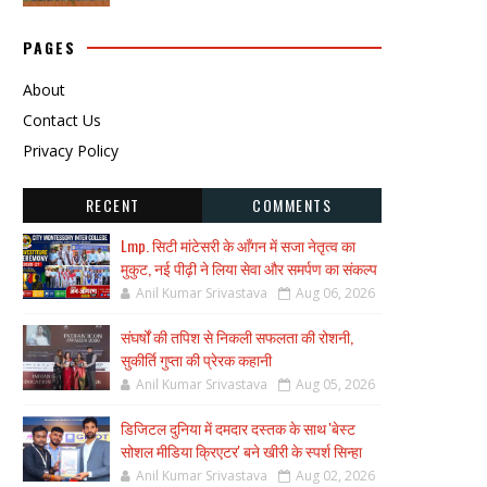
PAGES
About
Contact Us
Privacy Policy
RECENT
COMMENTS
Lmp. सिटी मांटेसरी के आँगन में सजा नेतृत्व का
मुकुट, नई पीढ़ी ने लिया सेवा और समर्पण का संकल्प
Anil Kumar Srivastava
Aug 06, 2026
संघर्षों की तपिश से निकली सफलता की रोशनी,
सुकीर्ति गुप्ता की प्रेरक कहानी
Anil Kumar Srivastava
Aug 05, 2026
डिजिटल दुनिया में दमदार दस्तक के साथ 'बेस्ट
सोशल मीडिया क्रिएटर' बने खीरी के स्पर्श सिन्हा
Anil Kumar Srivastava
Aug 02, 2026