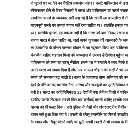
से घुटनों पर ला देने का नैरेटिव कमजोर पड़ेगा। उलटे पाकिस्तान के 
सीजफायर होने से विश्व बिरादरी में भारत और पाकिस्तान का संघर्ष बर
सामरिक मामलों के जानकार तभी कह रहे हैं कि सांगरी ला डायलॉग्स म
महत्वपूर्ण मसले पर उनको बयान नहीं देना चाहिए था। हालांकि इसका 
था। हालांकि इसका यह मतलब नहीं है कि भारत को बात छिपाए रखना 
बजाय भारत में होना चाहिए था, जहां अपने नुकसान की जानकारी के साथ सा
ला डायलॉग्स के दौरान जनरल चौहान ने यह खुलासा किया वहां पाकिस्त
चेयरमैन साहिर शहजाद मिर्जा की अध्यक्षता में उसका डेलिगेशन पहुंचा
पाकिस्तान की सेना को घरेलू नैरेटिव अपने पक्ष में बनवाने में मदद मि
उसने भारत को जवाब दिया है और अब जनरल चौहान की बातों से भी आम प
संघर्ष की संभावना बढ़ जाती है।भारत के एकतरफा सैन्य अभियान की का
देशों के दौरे पर गए भारतीय नेता, सांसद और राजदूतों का प्रतिनिधिमं
बनी है। भारत का प्रतिनिधिमंडल 33 देशों में गया लेकिन किसी ने पाक
इसलिए उसके खिलाफ सबको मिल कर कार्रवाई करनी चाहिए।इसके उलट पाक
धारणा को भी पलट दिया। उसे दुनिया के देशों और अंतरराष्ट्रीय वित्ती
थलग नहीं हुआ दिख रहा है। इससे भी घरेलू राजनीति का विमर्श प्रभावि
के बयान और सिंदूर बांटने आदि की झूठी सच्ची खबरों से भी भाजपा के लि