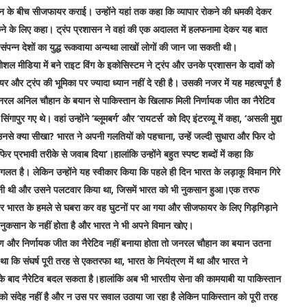
्तान के बीच सीजफायर कराई। उन्होंने यहां तक कहा कि व्यापार रोकने की धमकी देकर
ध रोकने के लिए कहा। ट्रंप प्रशासन ने वहां की एक अदालत में हलफनामा देकर यह बात
 संपन्न देशों का युद्ध रूकवाया अन्यथा लाखों लोगों की जान जा सकती थी।
ोशल मीडिया में बने राइट विंग के इकोसिस्टम ने ट्रंप और उनके प्रशासन के दावों को
और ट्रंप की भूमिका पर ज्यादा ध्यान नहीं दे रही है। उसकी नजर में यह महत्वपूर्ण है
नरल अनिल चौहान के बयान से पाकिस्तान के खिलाफ मिली निर्णायक जीत का नैरेटिव
ुर गए थे। वहां उन्होंने ‘ब्लूमबर्ग’ और ‘रायटर्स’ को दिए इंटरव्यू में कहा, ‘असली मुद्दा
े उनसे क्या सीखा? भारत ने अपनी गलतियों को पहचाना, उन्हें जल्दी सुधारा और फिर दो
 प्रभावी तरीके से जवाब दिया’।हालांकि उन्होंने बहुत स्पष्ट शब्दों में कहा कि
 गलत है। लेकिन उन्होंने यह स्वीकार किया कि पहले ही दिन भारत के लड़ाकू विमान गिरे
ं मानी थी और उसने पलटवार किया था, जिसमें भारत को भी नुकसान हुआ।एक तरफ
 और भारत के हमले से घबरा कर वह घुटनों पर आ गया और सीजफायर के लिए गिड़गिड़ाने
नुकसान के नहीं होता है और भारत ने भी अपने विमान खोए।
यंत्रण और निर्णायक जीत का नैरेटिव नहीं बनाया होता तो जनरल चौहान का बयान उतना
 कि संघर्ष पूरी तरह से एकतरफा था, भारत के नियंत्रण में था और भारत ने
े बाद नैरेटिव बदल सकता है।हालांकि अब भी भारतीय सेना की कामयाबी या पाकिस्तान
 को संदेह नहीं है और न उस पर सवाल उठाया जा रहा है लेकिन पाकिस्तान को पूरी तरह