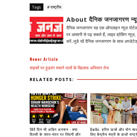
Tags
# राष्ट्रीय
About दैनिक जनजागरण न्य
दैनिक जनजागरण यह एक ऑनलाइन न्यूज़ पोर्टल ह
पर आसानी से पढ़ सकते हैं, लाइव ब्रेकिंग न्यूज़, 
करें..जुडे रहें दैनिक जनजागरण के साथ अपडेटेड
Newer Article
सड़कों पर हुड़दंग मचाने वालों के खिलाफ अभियान तेज
RELATED POSTS:
18वें दिन भी अडिग अनशन : क्या
Delhi. हरित ऊर्जा और योग सा
दिल्ली के जंतर-मंतर पर जिंदगी और
लिए केंद्रीय मंत्री के हाथों राष्ट्